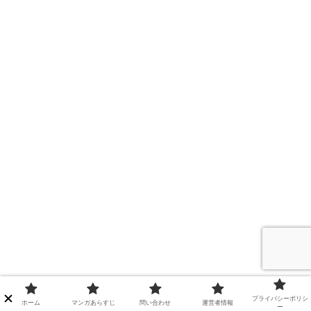
プライバシーポリシ
ホーム
マンガあらすじ
問い合わせ
運営者情報
ー