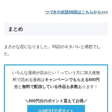
つづきの次話56話はこちらから>>>
まとめ
まさかな恋になりました。55話のネタバレと感想でし
た。
いろんな漫画が読みたい！っていう方に加入後無
料で読める漫画は
キャンペーンでもらえる600円
分
と
無料で配信している作品も多数
あります！
＼600円分のポイント貰えてお得／
U-NEXT公式サイト