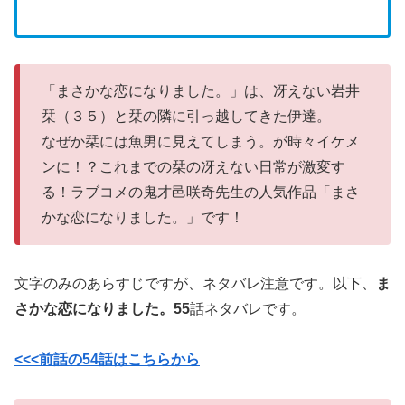
「まさかな恋になりました。」は、冴えない岩井
栞（３５）と栞の隣に引っ越してきた伊達。
なぜか栞には魚男に見えてしまう。が時々イケメ
ンに！？これまでの栞の冴えない日常が激変す
る！ラブコメの鬼才邑咲奇先生の人気作品「まさ
かな恋になりました。」です！
文字のみのあらすじですが、ネタバレ注意です。以下、
ま
さかな恋になりました。55
話ネタバレです。
<<<前話の54話はこちらから