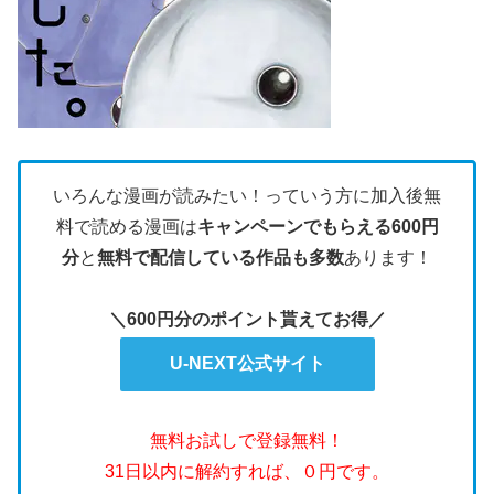
いろんな漫画が読みたい！っていう方に加入後無
料で読める漫画は
キャンペーンでもらえる600円
分
と
無料で配信している作品も多数
あります！
＼600円分のポイント貰えてお得／
U-NEXT公式サイト
無料お試しで登録無料！
31日以内に解約すれば、０円です。