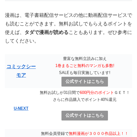
漫画は、電子書籍配信サービスの他に動画配信サービスで
も読むことができます。無料お試しでもらえるポイントを
使えば、
タダで漫画が読める
こともあります。ぜひ参考に
してください。
豊富な無料立読みに加え
1巻まるごと無料のマンガも多数!
コミックシー
SALEも毎日実施しています!
モア
公式サイトはこちら
無料お試しが31日間で
600円分のポイント
ＧＥＴ！
さらに作品購入でポイント40%還元
U-NEXT
公式サイトはこちら
無料会員登録で
無料漫画が３０００作品以上！！