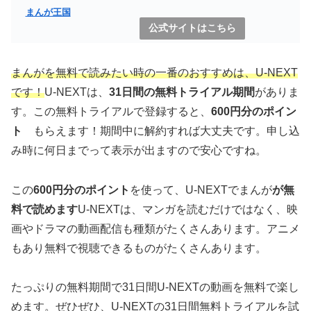
まんが王国
公式サイトはこちら
まんがを無料で読みたい時の一番のおすすめは、U-NEXT
です！
U-NEXTは、
31日間の無料トライアル期間
がありま
す。この無料トライアルで登録すると、
600円分のポイン
ト
もらえます！期間中に解約すれば大丈夫です。申し込
み時に何日までって表示が出ますので安心ですね。
この
600円分のポイント
を使って、U-NEXTでまんが
が無
料で読めます
U-NEXTは、マンガを読むだけではなく、映
画やドラマの動画配信も種類がたくさんあります。アニメ
もあり無料で視聴できるものがたくさんあります。
たっぷりの無料期間で31日間U-NEXTの動画を無料で楽し
めます。ぜひぜひ、U-NEXTの31日間無料トライアルを試