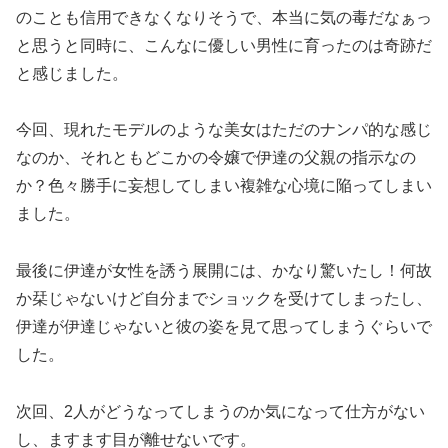
のことも信用できなくなりそうで、本当に気の毒だなぁっ
と思うと同時に、こんなに優しい男性に育ったのは奇跡だ
と感じました。
今回、現れたモデルのような美女はただのナンパ的な感じ
なのか、それともどこかの令嬢で伊達の父親の指示なの
か？色々勝手に妄想してしまい複雑な心境に陥ってしまい
ました。
最後に伊達が女性を誘う展開には、かなり驚いたし！何故
か栞じゃないけど自分までショックを受けてしまったし、
伊達が伊達じゃないと彼の姿を見て思ってしまうぐらいで
した。
次回、2人がどうなってしまうのか気になって仕方がない
し、ますます目が離せないです。