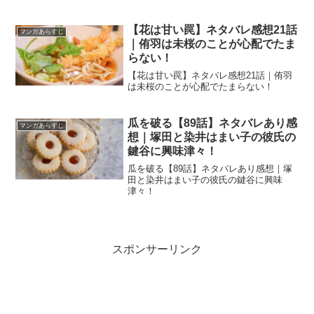
【花は甘い罠】ネタバレ感想21話
マンガあらすじ
｜侑羽は未桜のことが心配でたま
らない！
【花は甘い罠】ネタバレ感想21話｜侑羽
は未桜のことが心配でたまらない！
瓜を破る【89話】ネタバレあり感
マンガあらすじ
想｜塚田と染井はまい子の彼氏の
鍵谷に興味津々！
瓜を破る【89話】ネタバレあり感想｜塚
田と染井はまい子の彼氏の鍵谷に興味
津々！
スポンサーリンク