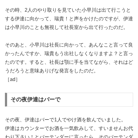
その時、2人のやり取りを見ていた小早川は出て行こうと
する伊達に向かって、瑞貴！と声をかけたのですが、伊達
は小早川のことも無視して社長室から出て行ったのだ。
そのあと、小早川は社長に向かって、あんなこと言って良
かったんですか、瑞貴もう出社しなくなりますよ？と言っ
たのです。すると、社長は顎に手を当てながら、それはど
うだろうと意味ありげな発言をしたのだ。
［ad］
その夜伊達はバーで
その夜、伊達はバーで1人でやけ酒を飲んでいました。
伊達はカウンターでお酒を一気飲みして、すいませんお代
わり下さい！とバーテンダーに言ったら、そのバーテンダ