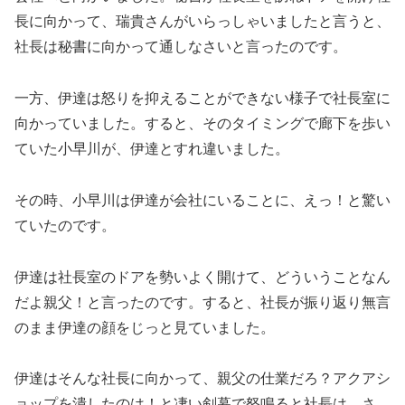
長に向かって、瑞貴さんがいらっしゃいましたと言うと、
社長は秘書に向かって通しなさいと言ったのです。
一方、伊達は怒りを抑えることができない様子で社長室に
向かっていました。すると、そのタイミングで廊下を歩い
ていた小早川が、伊達とすれ違いました。
その時、小早川は伊達が会社にいることに、えっ！と驚い
ていたのです。
伊達は社長室のドアを勢いよく開けて、どういうことなん
だよ親父！と言ったのです。すると、社長が振り返り無言
のまま伊達の顔をじっと見ていました。
伊達はそんな社長に向かって、親父の仕業だろ？アクアシ
ョップを潰したのは！と凄い剣幕で怒鳴ると社長は、さ