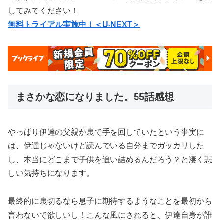
してみてください！
無料トライアル実施中！＜U-NEXT＞
まさかな恋になりました。55話感想
やっぱり伊達の父親が裏で手を回していたという事実に
は、伊達じゃないけど読んでいる自分までガッカリした
し、本当にどこまで子供を追い詰めるんだろう？と凄く悲
しい気持ちになります。
最終的に裏切るなら息子に期待するようなことを最初から
言わないで欲しいし！こんな風にされると、伊達自身が誰