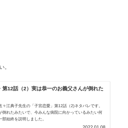
い。
レ 第12話（2）実は恭一のお義父さんが倒れた
々江典子先生の「子宮恋愛」第12話（2)ネタバレです。
が倒れたみたいで、今みんな病院に向かっているみたい何
一部始終を説明しました。
2022.01.08