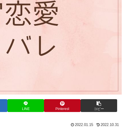
LINE
Pinterest
コピー
2022.01.15
2022.10.31