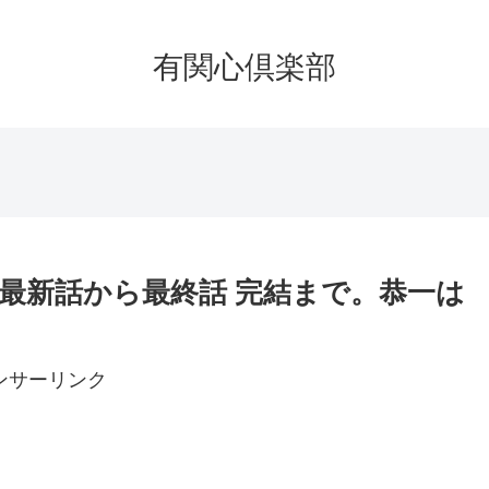
有関心倶楽部
3）最新話から最終話 完結まで。恭一は
ンサーリンク