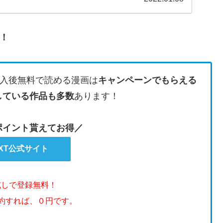
す！
入後無料で読める漫画は
キャンペーンでもらえる
している作品も多数
あります！
のポイント貰えてお得／
EXT公式サイト
試しで登録無料！
解約すれば、０円です。