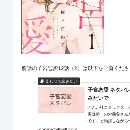
前話の子宮恋愛12話（2）は以下をご覧くださ
子宮恋愛 ネタバ
みたいで
ぶんか社コミックス 佐
実は恭一のお義父さん
です…と動揺しながら
cherrychillwill.com