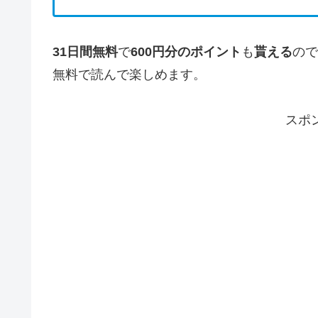
31日間無料
で
600円分のポイント
も
貰える
ので
無料で読んで楽しめます。
スポ