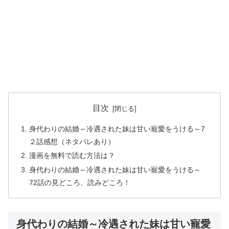
目次
身代わりの結婚～冷遇された妹は甘い寵愛をうける～7
２話感想（ネタバレあり）
漫画を無料で読む方法は？
身代わりの結婚～冷遇された妹は甘い寵愛をうける～
72話の見どころ、読みどころ！
身代わりの結婚～冷遇された妹は甘い寵愛