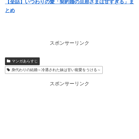
【全話】いつわりの愛「契約婚の旦那さまは甘すぎる」ま
とめ
スポンサーリンク
マンガあらすじ
身代わりの結婚～冷遇された妹は甘い寵愛をうける～
スポンサーリンク