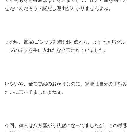
てかそもそも香織はなぜそこまでして、律人と楓を別れさ
せたいんだろう？謎だし理由がわかりませんよね。
その頃、鷲塚(ゴシップ記者)は同僚から、よく七々扇グル
ープのネタを手に入れたなと言われていました。
いやいや、全て香織のおかげなのに、鷲塚は自分の手柄み
たいに言ってましたよねぇ。
今回、律人は八方塞がり状態になってましたが、この最悪