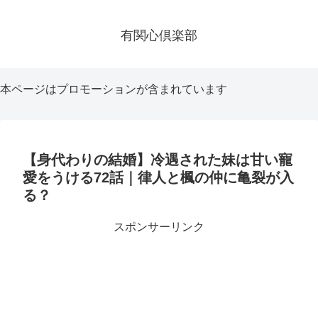
有関心倶楽部
本ページはプロモーションが含まれています
【身代わりの結婚】冷遇された妹は甘い寵
愛をうける72話｜律人と楓の仲に亀裂が入
る？
スポンサーリンク