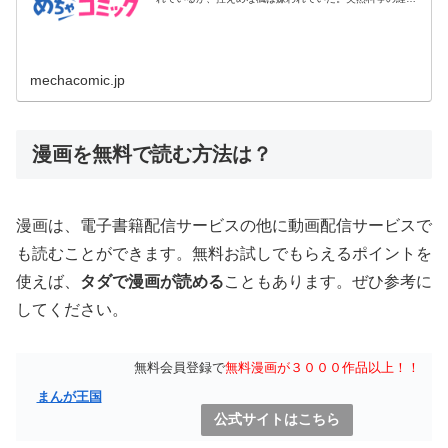
が傾いてし...
mechacomic.jp
漫画を無料で読む方法は？
漫画は、電子書籍配信サービスの他に動画配信サービスで
も読むことができます。無料お試しでもらえるポイントを
使えば、
タダで漫画が読める
こともあります。ぜひ参考に
してください。
無料会員登録で
無料漫画が３０００作品以上！！
まんが王国
公式サイトはこちら