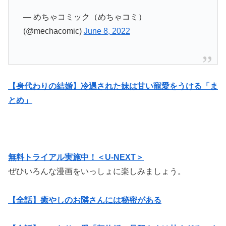
— めちゃコミック（めちゃコミ）
(@mechacomic)
June 8, 2022
【身代わりの結婚】冷遇された妹は甘い寵愛をうける「ま
とめ」
無料トライアル実施中！＜U-NEXT＞
ぜひいろんな漫画をいっしょに楽しみましょう。
【全話】癒やしのお隣さんには秘密がある