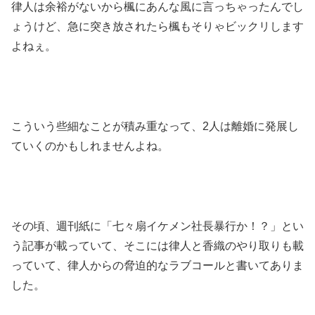
律人は余裕がないから楓にあんな風に言っちゃったんでし
ょうけど、急に突き放されたら楓もそりゃビックリします
よねぇ。
こういう些細なことが積み重なって、2人は離婚に発展し
ていくのかもしれませんよね。
その頃、週刊紙に「七々扇イケメン社長暴行か！？」とい
う記事が載っていて、そこには律人と香織のやり取りも載
っていて、律人からの脅迫的なラブコールと書いてありま
した。