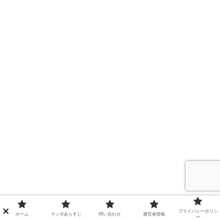
プライバシーポリシ
ホーム
マンガあらすじ
問い合わせ
運営者情報
ー