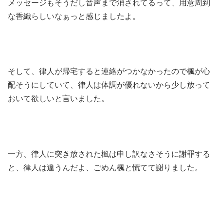
メッセージもそうだし音声まで消されてるって、用意周到
な香織らしいなぁっと感じましたよ。
そして、律人が帰宅すると連絡がつかなかったので楓が心
配そうにしていて、律人は体調が優れないから少し放って
おいて欲しいと言いました。
一方、律人に突き放された楓は申し訳なさそうに謝罪する
と、律人は違うんだよ、ごめん楓と慌てて謝りました。