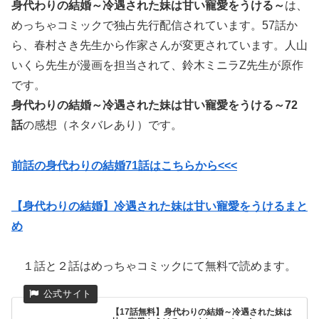
身代わりの結婚～冷遇された妹は甘い寵愛をうける～
は、
めっちゃコミックで独占先行配信されています。57話か
ら、
春村さき先生から
作家さんが変更されています。
人山
いくら先生が漫画を担当されて、
鈴木ミニラZ先生が原作
です。
身代わりの結婚～冷遇された妹は甘い寵愛をうける～72
話
の感想（ネタバレあり）です。
前話の身代わりの結婚71話はこちらから<<<
【身代わりの結婚】冷遇された妹は甘い寵愛をうけるまと
め
１話と２話はめっちゃコミックにて無料で読めます。
【17話無料】身代わりの結婚～冷遇された妹は