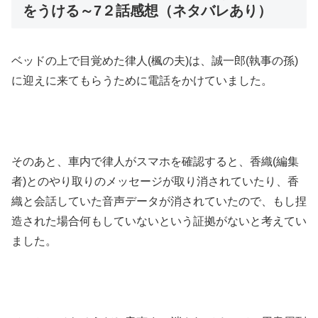
をうける～7２話感想（ネタバレあり）
ベッドの上で目覚めた律人(楓の夫)は、誠一郎(執事の孫)
に迎えに来てもらうために電話をかけていました。
そのあと、車内で律人がスマホを確認すると、香織(編集
者)とのやり取りのメッセージが取り消されていたり、香
織と会話していた音声データが消されていたので、もし捏
造された場合何もしていないという証拠がないと考えてい
ました。