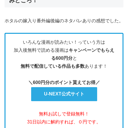
みどころ！
ホタルの嫁入り番外編後編のネタバレありの感想でした。
いろんな漫画が読みたい！っていう方は
加入後無料で読める漫画は
キャンペーンでもらえ
る600円分
と
無料で配信している作品も多数
あります！
＼600円分のポイント貰えてお得／
U-NEXT公式サイト
無料お試しで登録無料！
31日以内に解約すれば、０円です。