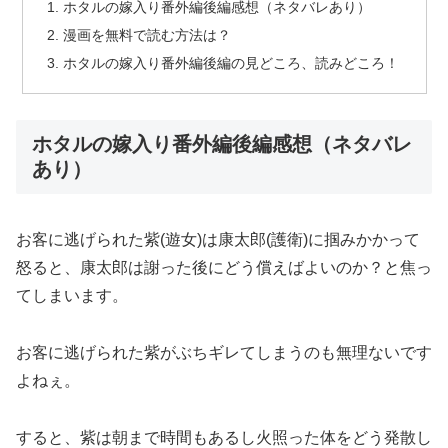
ホタルの嫁入り番外編後編感想（ネタバレあり）
漫画を無料で読む方法は？
ホタルの嫁入り番外編後編の見どころ、読みどころ！
ホタルの嫁入り番外編後編感想（ネタバレ
あり）
お客に逃げられた紫(遊女)は康太郎(護衛)に掴みかかって
怒ると、康太郎は謝った後にどう償えばよいのか？と焦っ
てしまいます。
お客に逃げられた紫がぶちギレてしまうのも無理ないです
よねぇ。
すると、紫は朝まで時間もあるし火照った体をどう発散し