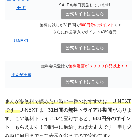
SALEも毎日実施しています!
モア
公式サイトはこちら
無料お試しが31日間で
600円分のポイント
ＧＥＴ！
さらに作品購入でポイント40%還元
U-NEXT
公式サイトはこちら
無料会員登録で
無料漫画が３０００作品以上！！
まんが王国
公式サイトはこちら
まんがを無料で読みたい時の一番のおすすめは、U-NEXT
です！
U-NEXTは、
31日間の無料トライアル期間
がありま
す。この無料トライアルで登録すると、
600円分のポイン
ト
もらえます！期間中に解約すれば大丈夫です。申し込
み時に何日までって表示が出ますので安心ですね。