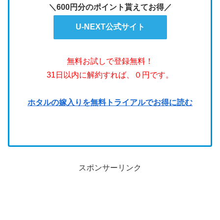
＼600円分のポイント貰えてお得／
U-NEXT公式サイト
無料お試しで登録無料！
31日以内に解約すれば、０円です。
ホタルの嫁入りを無料トライアルでお得に読む
スポンサーリンク