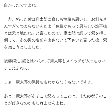
白かったですよね。
一方、怒った紫は康太郎に察しも性格も悪いし、お利光さ
んすぎてつまらないんだよ「色気があって男らしい進平様
とは天と地だね」と言ったので、康太郎は怒って紫を押し
倒して、あの男の名前を出さないで下さいと言った後、紫
を抱こうとしました。
後藤(殺し屋)と比べられて康太郎もスイッチが入っちゃい
ましたよねぇ。
まぁ、康太郎の気持ちもわからなくもないですよ。
あと、康太郎があそこで怒るってことは、まだ紗都子のこ
とが好きなのかもしれませんよね。