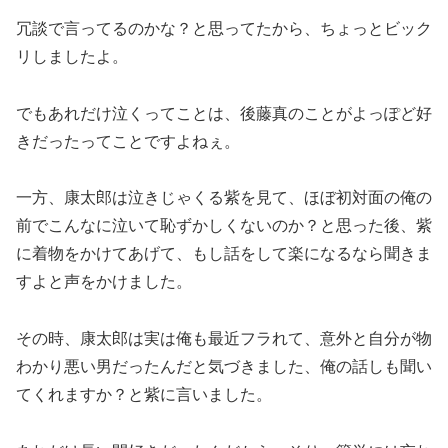
冗談で言ってるのかな？と思ってたから、ちょっとビック
リしましたよ。
でもあれだけ泣くってことは、後藤真のことがよっぽど好
きだったってことですよねぇ。
一方、康太郎は泣きじゃくる紫を見て、ほぼ初対面の俺の
前でこんなに泣いて恥ずかしくないのか？と思った後、紫
に着物をかけてあげて、もし話をして楽になるなら聞きま
すよと声をかけました。
その時、康太郎は実は俺も最近フラれて、意外と自分が物
わかり悪い男だったんだと気づきました、俺の話しも聞い
てくれますか？と紫に言いました。