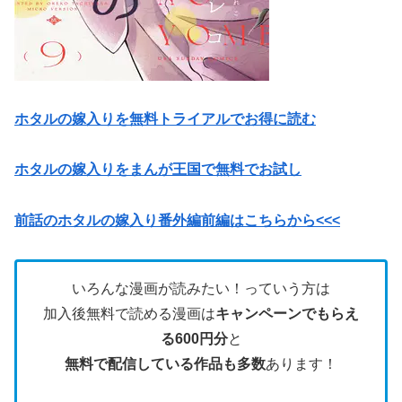
ホタルの嫁入りを無料トライアルでお得に読む
ホタルの嫁入りをまんが王国で無料でお試し
前話のホタルの嫁入り番外編前編はこちらから<<<
いろんな漫画が読みたい！っていう方は
加入後無料で読める漫画は
キャンペーンでもらえ
る600円分
と
無料で配信している作品も多数
あります！