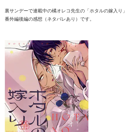
裏サンデーで連載中の橘オレコ先生の「ホタルの嫁入り」
番外編後編の感想（ネタバレあり）です。