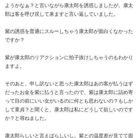
ようかなぁ？と言いながら康太郎を誘惑しましたが、康太
郎は客を呼び戻して来ますと言い返していました。
紫の誘惑を普通にスルーしちゃう康太郎が面白くなかった
ですか？
紫が康太郎のリアクションに拍子抜けしちゃうのもわかり
ますよ。
そのあと、申し訳ないと思った康太郎はあの客が払うはず
だったお金を紫に払うと言ったので、紫は康太郎に詰め寄
って目の前にいい女がいるのに何とも思わないの？もしか
して童貞？と聞くと、康太郎は私にどうして欲しいのです
か？と尋ねました。
康太郎らしいと言えばらしいし、紫との温度差が見てて面