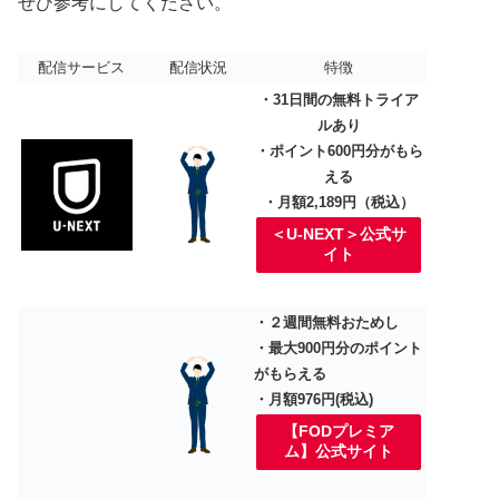
ぜひ参考にしてください。
配信サービス
配信状況
特徴
・31日間の無料トライア
ルあり
・ポイント600円分がもら
える
・月額2,189円（税込）
＜U-NEXT＞公式サ
イト
・２週間無料おためし
・最大900円分のポイント
がもらえる
・月額976円(税込)
【FODプレミア
ム】公式サイト