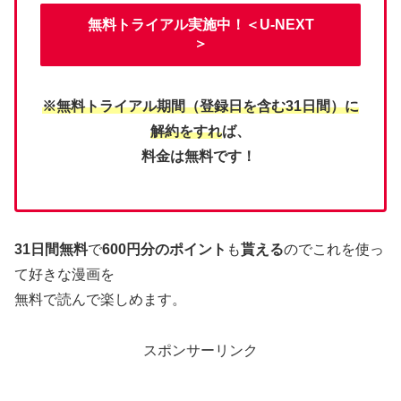
無料トライアル実施中！＜U-NEXT
＞
※無料トライアル期間（登録日を含む31日間）に
解約をすれ
ば、
料金は無料です！
31日間無料
で
600円分のポイント
も
貰える
のでこれを使っ
て好きな漫画を
無料で読んで楽しめます。
スポンサーリンク