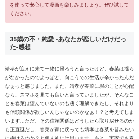
を使って安心して漫画を楽しみましょう。ぜひ試して
ください。
35歳の不・純愛 -あなたが恋しいだけだっ
た-感想
靖孝が迎えに来て一緒に帰ろうと言ったけど、春菜は揺ら
がなかったのでよっぽど、向こうでの生活が辛かったんだ
なぁっと感じました。また、靖孝が春菜に堀のことが心配
なら、スマホを見ても良いと言っていましたが、そんなこ
とを春菜は望んでいないのも凄く理解できたし、それより
も信頼関係が欲しいんじゃないのかなぁ！？と考えてしま
います…ただ、その信頼関係はどうしたら取り戻せるのか
も正直謎だし、春菜が家に戻っても靖孝は春菜を昔みたい
に抱けるのか？と個人的には思います。あと、実家でも春