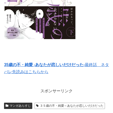
35歳の不・純愛 -あなたが恋しいだけだった-
最終話 ネタ
バレ先読みはこちらから
スポンサーリンク
マンガあらすじ
３５歳の不・純愛～あなたが恋しいだけだった