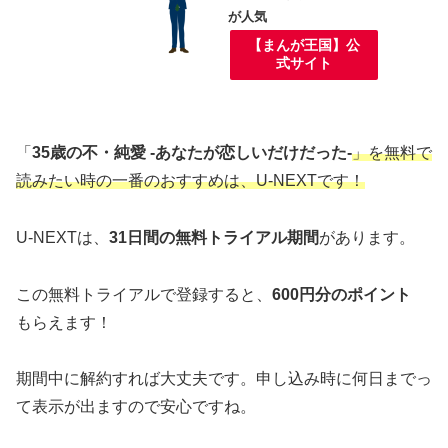
が人気
【まんが王国】公
式サイト
「
35歳の不・純愛 -あなたが恋しいだけだった-
」を無料で
読みたい時の一番のおすすめは、U-NEXTです！
U-NEXTは、
31日間の無料トライアル期間
があります。
この無料トライアルで登録すると、
600円分のポイント
もらえます！
期間中に解約すれば大丈夫です。申し込み時に何日までっ
て表示が出ますので安心ですね。