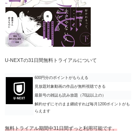
U-NEXTの31日間無料トライアルについて
600円分のポイントがもらえる
見放題対象動画の作品が無料視聴できる
最新号の雑誌も読み放題（70誌以上の）
解約せずにそのまま継続すれば毎月1200ポイントがも
らえます
無料トライアル期間中31日間ずっと利用可能です。