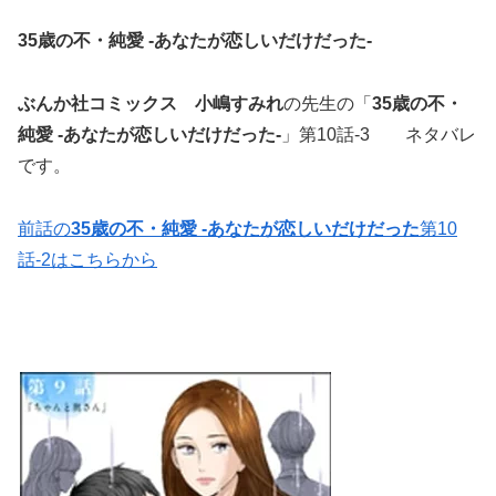
35歳の不・純愛 -あなたが恋しいだけだった-
ぶんか社コミックス
小嶋すみれ
の先生の「
35歳の不・
純愛 -あなたが恋しいだけだった-
」第10話-3 ネタバレ
です。
前話の
35歳の不・純愛 -あなたが恋しいだけだった
第10
話-2はこちらから