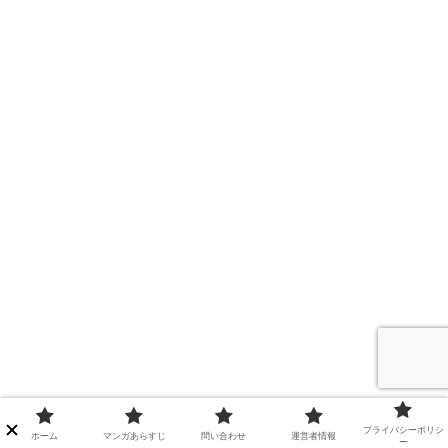
プライバシーポリシ
ホーム
マンガあらすじ
問い合わせ
運営者情報
ー