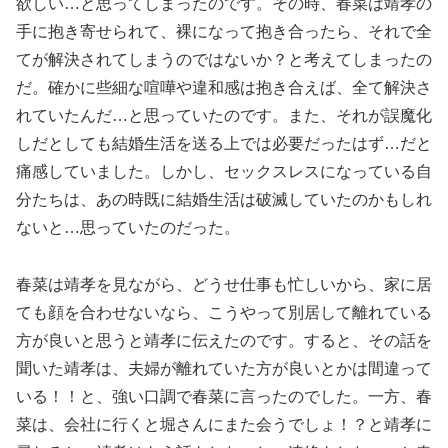
欲しい…と思ってしまったのです。その時、春菜は靖孝の
手に抱き寄せられて、裸になって抱き合ったら、それで全
てが解決されてしまうのではないか？と考えてしまったの
だ。確かに些細な喧嘩や違和感は抱き合えば、全て解決さ
れていたんだ…と思っていたのです。また、それが誤魔化
しだとしても結婚生活を送る上では必要だったはず…だと
痛感していました。しかし、セックスレスになっている自
分たちは、あの時既に結婚生活は破滅していたのかもしれ
ないと…思っていたのだった。
春菜は靖孝を見ながら、どうせ仕事も忙しいから、家に居
ても顔を合わせないなら、こうやって別居して離れている
方が良いと思うと靖孝に伝えたのです。すると、その話を
聞いた靖孝は、夫婦が離れていた方が良いとかは間違って
いる！！と、強い口調で春菜に言ったのでした。一方、春
菜は、会社に行くと堀さんにまた会うでしょ！？と靖孝に