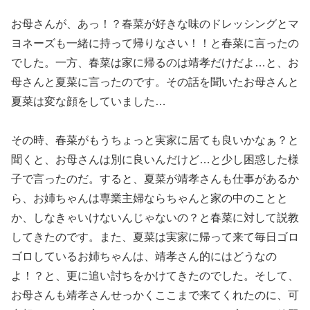
お母さんが、あっ！？春菜が好きな味のドレッシングとマ
ヨネーズも一緒に持って帰りなさい！！と春菜に言ったの
でした。一方、春菜は家に帰るのは靖孝だけだよ…と、お
母さんと夏菜に言ったのです。その話を聞いたお母さんと
夏菜は変な顔をしていました…
その時、春菜がもうちょっと実家に居ても良いかなぁ？と
聞くと、お母さんは別に良いんだけど…と少し困惑した様
子で言ったのだ。すると、夏菜が靖孝さんも仕事があるか
ら、お姉ちゃんは専業主婦ならちゃんと家の中のことと
か、しなきゃいけないんじゃないの？と春菜に対して説教
してきたのです。また、夏菜は実家に帰って来て毎日ゴロ
ゴロしているお姉ちゃんは、靖孝さん的にはどうなの
よ！？と、更に追い討ちをかけてきたのでした。そして、
お母さんも靖孝さんせっかくここまで来てくれたのに、可