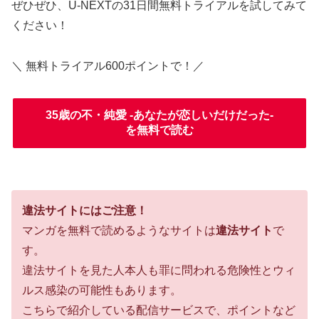
ぜひぜひ、U-NEXTの31日間無料トライアルを試してみて
ください！
＼ 無料トライアル600ポイントで！／
35歳の不・純愛 -あなたが恋しいだけだった-
を無料で読む
違法サイトにはご注意！
マンガを無料で読めるようなサイトは
違法サイト
で
す。
違法サイトを見た人本人も罪に問われる危険性とウィ
ルス感染の可能性もあります。
こちらで紹介している配信サービスで、ポイントなど