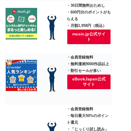
・30日間無料おためし
・600円分のポイントがも
らえる
・月額1,958円（税込）
music.jp公式サイ
ト
・会員登録無料
・無料漫画9000作品以上
・割引セールが多い
eBookJapan公式
サイト
・会員登録無料
・毎日最大50%のポイン
ト還元
・「じっくり試し読み」