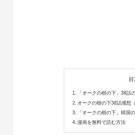
目
「オークの樹の下」38話
オークの樹の下38話感想
「オークの樹の下」韓国
漫画を無料で読む方法