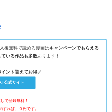
で
入後無料で読める漫画は
キャンペーンでもらえる
している作品も多数
あります！
のポイント貰えてお得／
EXT公式サイト
試しで登録無料！
解約すれば、０円です。