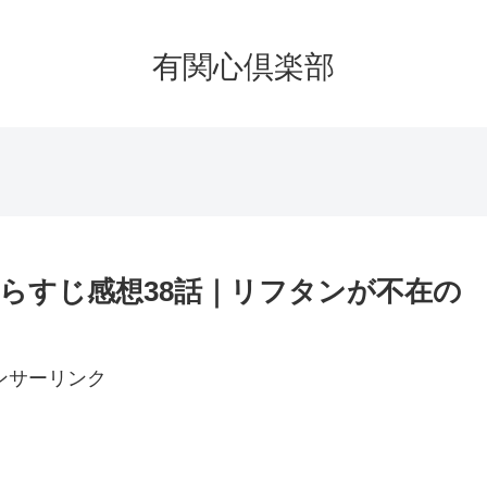
有関心倶楽部
らすじ感想38話｜リフタンが不在の
ンサーリンク