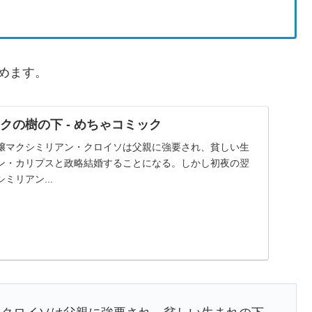
めます。
クの樹の下 - めちゃコミック
嬢マクシミリアン・クロイソは父親に強要され、貧しい生
ン・カリプスと政略結婚することになる。しかし初夜の翌
ミリアン...