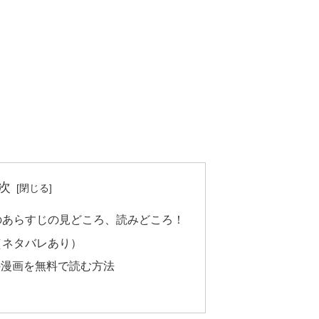
次
のあらすじの見どころ、読みどころ！
（ネタバレあり）
の漫画を無料で読む方法