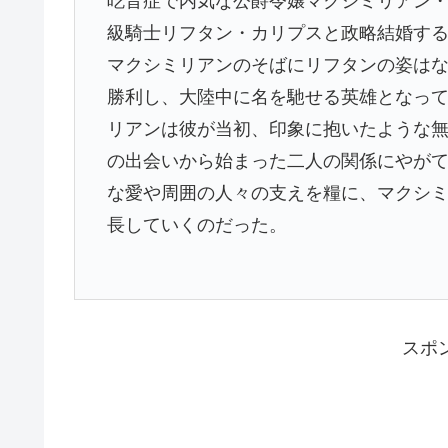
吃音症で内気な公爵令嬢マクシミリアン
級騎士リフタン・カリプスと政略結婚す
マクシミリアンのそばにリフタンの姿はな
勝利し、大陸中に名を馳せる英雄となっ
リアンは彼が当初、印象に抱いたような
の出会いから始まった二人の関係にやが
な愛や周囲の人々の支えを糧に、マクシ
長していくのだった。
スポ