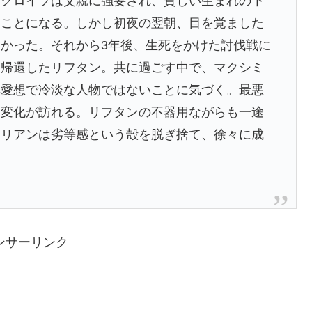
・クロイソは父親に強要され、貧しい生まれの下
ることになる。しかし初夜の翌朝、目を覚ました
かった。それから3年後、生死をかけた討伐戦に
て帰還したリフタン。共に過ごす中で、マクシミ
無愛想で冷淡な人物ではないことに気づく。最悪
て変化が訪れる。リフタンの不器用ながらも一途
ミリアンは劣等感という殻を脱ぎ捨て、徐々に成
ンサーリンク