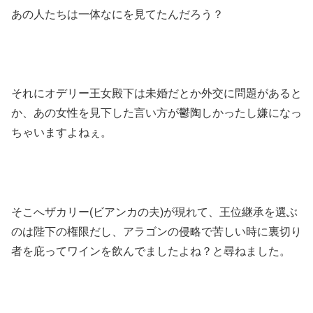
あの人たちは一体なにを見てたんだろう？
それにオデリー王女殿下は未婚だとか外交に問題があると
か、あの女性を見下した言い方が鬱陶しかったし嫌になっ
ちゃいますよねぇ。
そこへザカリー(ビアンカの夫)が現れて、王位継承を選ぶ
のは陛下の権限だし、アラゴンの侵略で苦しい時に裏切り
者を庇ってワインを飲んでましたよね？と尋ねました。