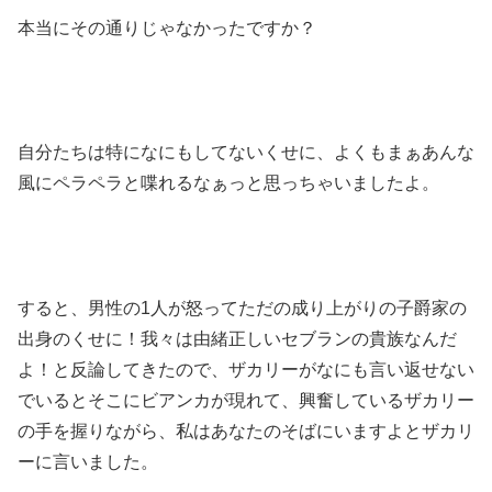
本当にその通りじゃなかったですか？
自分たちは特になにもしてないくせに、よくもまぁあんな
風にペラペラと喋れるなぁっと思っちゃいましたよ。
すると、男性の1人が怒ってただの成り上がりの子爵家の
出身のくせに！我々は由緒正しいセブランの貴族なんだ
よ！と反論してきたので、ザカリーがなにも言い返せない
でいるとそこにビアンカが現れて、興奮しているザカリー
の手を握りながら、私はあなたのそばにいますよとザカリ
ーに言いました。