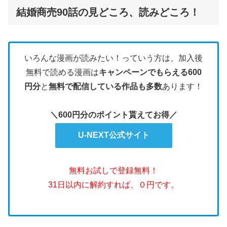
結婚商売90話の見どころ、読みどころ！
いろんな漫画が読みたい！っていう方は、加入後
無料で読める漫画は
キャンペーンでもらえる600
円分
と
無料で配信している作品も多数
あります！
＼600円分のポイント貰えてお得／
U-NEXT公式サイト
無料お試しで登録無料！
31日以内に解約すれば、０円です。