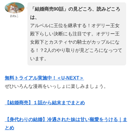
「結婚商売90話」の見どころ、読みどころ
おねこ
は、
アルベルに王位を継承する！オデリー王女
殿下らしい決断にも注目です。オデリー王
女殿下とカスティヤの騎士がカップルにな
る！？2人のやり取りが見どころになっつて
います。
無料トライアル
実施中！＜U-NEXT＞
ぜひいろんな漫画をいっしょに楽しみましょう。
【結婚商売】１話から結末までまとめ
【身代わりの結婚】冷遇された妹は甘い寵愛をうける｜ま
とめ