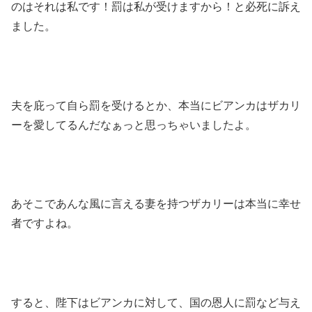
のはそれは私です！罰は私が受けますから！と必死に訴え
ました。
夫を庇って自ら罰を受けるとか、本当にビアンカはザカリ
ーを愛してるんだなぁっと思っちゃいましたよ。
あそこであんな風に言える妻を持つザカリーは本当に幸せ
者ですよね。
すると、陛下はビアンカに対して、国の恩人に罰など与え