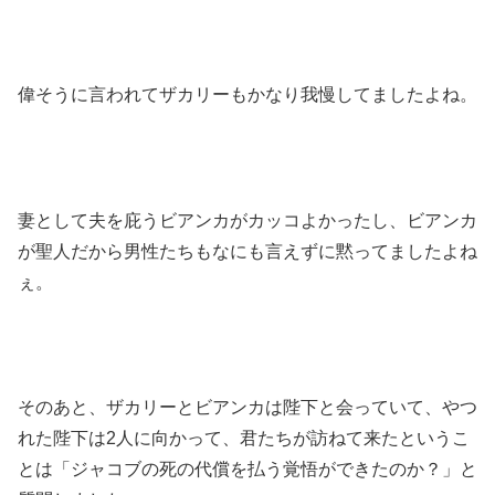
偉そうに言われてザカリーもかなり我慢してましたよね。
妻として夫を庇うビアンカがカッコよかったし、ビアンカ
が聖人だから男性たちもなにも言えずに黙ってましたよね
ぇ。
そのあと、ザカリーとビアンカは陛下と会っていて、やつ
れた陛下は2人に向かって、君たちが訪ねて来たというこ
とは「ジャコブの死の代償を払う覚悟ができたのか？」と