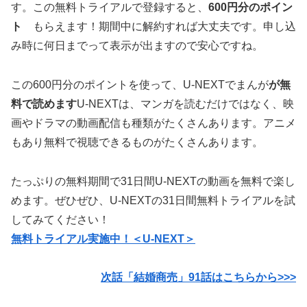
す。この無料トライアルで登録すると、
600円分のポイン
ト
もらえます！期間中に解約すれば大丈夫です。申し込
み時に何日までって表示が出ますので安心ですね。
この600円分のポイントを使って、U-NEXTでまんが
が無
料で読めます
U-NEXTは、マンガを読むだけではなく、映
画やドラマの動画配信も種類がたくさんあります。アニメ
もあり無料で視聴できるものがたくさんあります。
たっぷりの無料期間で31日間U-NEXTの動画を無料で楽し
めます。ぜひぜひ、U-NEXTの31日間無料トライアルを試
してみてください！
無料トライアル実施中！＜U-NEXT＞
次話「結婚商売」91話はこちらから>>>