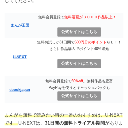
してください。
無料会員登録で
無料漫画が３０００作品以上！！
まんが王国
公式サイトはこちら
無料お試しが31日間で
600円分のポイント
ＧＥＴ！
さらに作品購入でポイント40%還元
U-NEXT
公式サイトはこちら
無料会員登録で
50%off
。無料作品も豊富
PayPayを使うとキャッシュバックも
ebookjapan
公式サイトはこちら
まんがを無料で読みたい時の一番のおすすめは、U-NEXT
です！
U-NEXTは、
31日間の無料トライアル期間
がありま