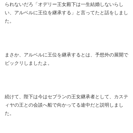
られないだろ「オデリー王女殿下は一生結婚しないらし
い、アルベルに王位を継承する」と言ってたと話をしまし
た。
まさか、アルベルに王位を継承するとは、予想外の展開で
ビックリしましたよ。
続けて、陛下は今はセブランの王女継承者として、カステ
ィヤの王との会談へ船で向かってる途中だと説明しまし
た。