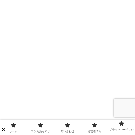
プライバシーポリシ
ホーム
マンガあらすじ
問い合わせ
運営者情報
ー