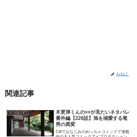
おねこ
関連記事
木更津くんの××が見たいネタバレ
マンガあらすじ
番外編【226話】旭を溺愛する竜
男の異変
CMでおなじみのめっちゃコミックで連載
中の大人気コミックアイプロダクション