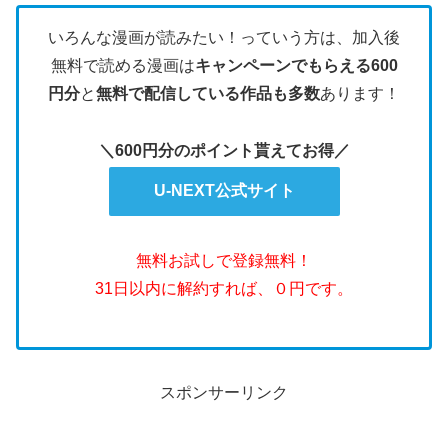
いろんな漫画が読みたい！っていう方は、加入後
無料で読める漫画は
キャンペーンでもらえる600
円分
と
無料で配信している作品も多数
あります！
＼600円分のポイント貰えてお得／
U-NEXT公式サイト
無料お試しで登録無料！
31日以内に解約すれば、０円です。
スポンサーリンク