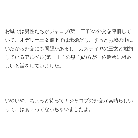
お城では男性たちがジャコブ(第二王子)の外交を評価して
いて、オデリー王女殿下では未婚だし、ずっとお城の中に
いたから外交にも問題があるし、カスティヤの王女と婚約
しているアルベル(第一王子の息子)の方が王位継承に相応
しいと話をしていました。
いやいや、ちょっと待って！ジャコブの外交が素晴らしい
って、はぁ？ってなっちゃいましたよ。