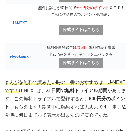
無料お試しが31日間で
600円分のポイント
ＧＥＴ！
さらに作品購入でポイント40%還元
U-NEXT
公式サイトはこちら
無料会員登録で
50%off
。無料作品も豊富
PayPayを使うとキャッシュバックも
ebookjapan
公式サイトはこちら
まんがを無料で読みたい時の一番のおすすめは、U-NEXT
です！
U-NEXTは、
31日間の無料トライアル期間
がありま
す。この無料トライアルで登録すると、
600円分のポイン
ト
もらえます！期間中に解約すれば大丈夫です。申し込
み時に何日までって表示が出ますので安心ですね。