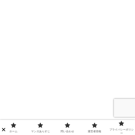
プライバシーポリシ
ホーム
マンガあらすじ
問い合わせ
運営者情報
ー