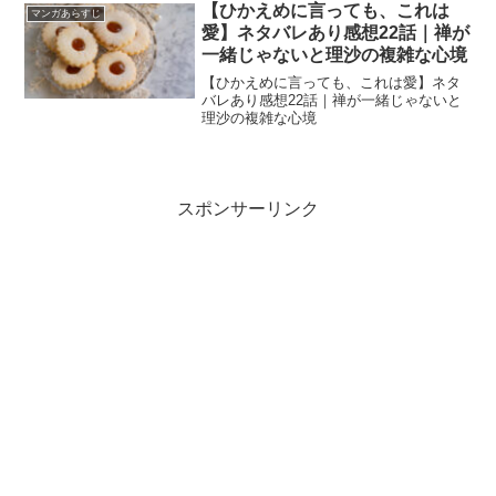
【ひかえめに言っても、これは
マンガあらすじ
愛】ネタバレあり感想22話｜禅が
一緒じゃないと理沙の複雑な心境
【ひかえめに言っても、これは愛】ネタ
バレあり感想22話｜禅が一緒じゃないと
理沙の複雑な心境
スポンサーリンク