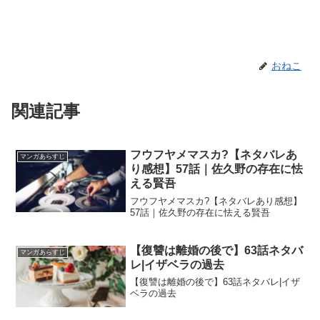
おねこ
関連記事
フウフヤメマスカ?【ネタバレあ
マンガあらすじ
り感想】57話｜佐久野の存在に怯
える賢吾
フウフヤメマスカ?【ネタバレあり感想】
57話｜佐久野の存在に怯える賢吾
【復讐は離婚の後で】63話ネタバ
マンガあらすじ
レ|イザベラの過去
【復讐は離婚の後で】63話ネタバレ|イザ
ベラの過去