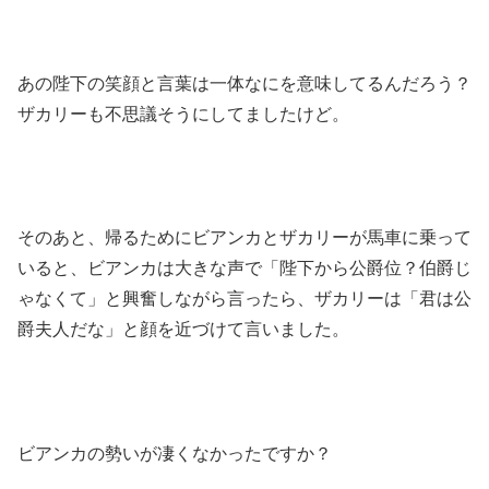
あの陛下の笑顔と言葉は一体なにを意味してるんだろう？
ザカリーも不思議そうにしてましたけど。
そのあと、帰るためにビアンカとザカリーが馬車に乗って
いると、ビアンカは大きな声で「陛下から公爵位？伯爵じ
ゃなくて」と興奮しながら言ったら、ザカリーは「君は公
爵夫人だな」と顔を近づけて言いました。
ビアンカの勢いが凄くなかったですか？