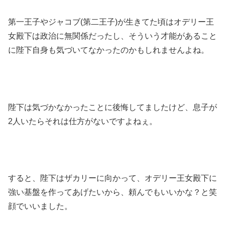
第一王子やジャコブ(第二王子)が生きてた頃はオデリー王
女殿下は政治に無関係だったし、そういう才能があること
に陛下自身も気づいてなかったのかもしれませんよね。
陛下は気づかなかったことに後悔してましたけど、息子が
2人いたらそれは仕方がないですよねぇ。
すると、陛下はザカリーに向かって、オデリー王女殿下に
強い基盤を作ってあげたいから、頼んでもいいかな？と笑
顔でいいました。