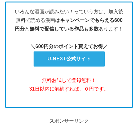
いろんな漫画が読みたい！っていう方は、加入後
無料で読める漫画は
キャンペーンでもらえる600
円分
と
無料で配信している作品も多数
あります！
＼600円分のポイント貰えてお得／
U-NEXT公式サイト
無料お試しで登録無料！
31日以内に解約すれば、０円です。
スポンサーリンク