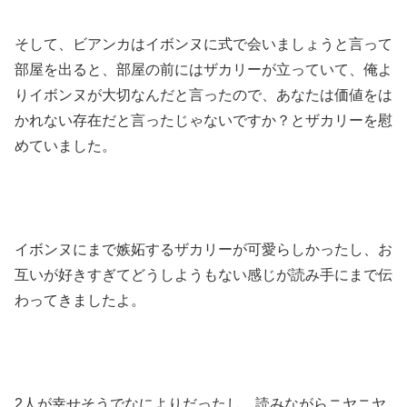
そして、ビアンカはイボンヌに式で会いましょうと言って
部屋を出ると、部屋の前にはザカリーが立っていて、俺よ
りイボンヌが大切なんだと言ったので、あなたは価値をは
かれない存在だと言ったじゃないですか？とザカリーを慰
めていました。
イボンヌにまで嫉妬するザカリーが可愛らしかったし、お
互いが好きすぎてどうしようもない感じが読み手にまで伝
わってきましたよ。
2人が幸せそうでなによりだったし、読みながらニヤニヤ