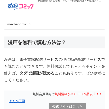
絶縁状態にある実家、アルノー伯爵領の誰もが私のことを
好きではなかった...
mechacomic.jp
漫画を無料で読む方法は？
漫画は、電子書籍配信サービスの他に動画配信サービスで
も読むことができます。無料お試しでもらえるポイントを
使えば、
タダで漫画が読める
こともあります。ぜひ参考に
してください。
無料会員登録で
無料漫画が３０００作品以上！！
まんが王国
公式サイトはこちら