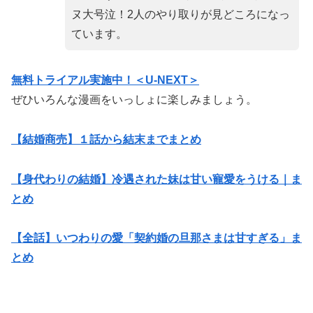
ヌ大号泣！2人のやり取りが見どころになっ
ています。
無料トライアル
実施中！＜U-NEXT＞
ぜひいろんな漫画をいっしょに楽しみましょう。
【結婚商売】１話から結末までまとめ
【身代わりの結婚】冷遇された妹は甘い寵愛をうける｜ま
とめ
【全話】いつわりの愛「契約婚の旦那さまは甘すぎる」ま
とめ