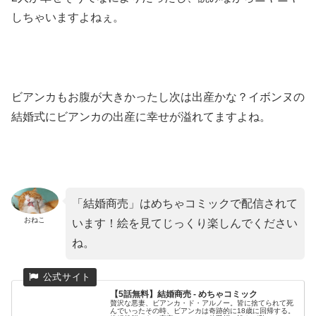
しちゃいますよねぇ。
ビアンカもお腹が大きかったし次は出産かな？イボンヌの
結婚式にビアンカの出産に幸せが溢れてますよね。
「結婚商売」はめちゃコミックで配信されて
おねこ
います！絵を見てじっくり楽しんでください
ね。
【5話無料】結婚商売 - めちゃコミック
贅沢な悪妻、ビアンカ・ド・アルノー。皆に捨てられて死
んでいったその時、ビアンカは奇跡的に18歳に回帰する。