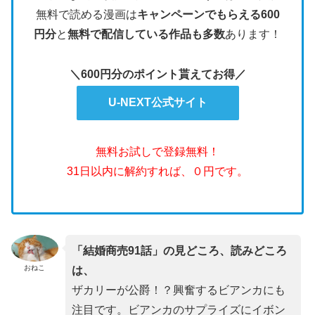
無料で読める漫画は
キャンペーンでもらえる600
円分
と
無料で配信している作品も多数
あります！
＼600円分のポイント貰えてお得／
U-NEXT公式サイト
無料お試しで登録無料！
31日以内に解約すれば、０円です。
「結婚商売91話」の見どころ、読みどころ
おねこ
は、
ザカリーが公爵！？興奮するビアンカにも
注目です。ビアンカのサプライズにイボン