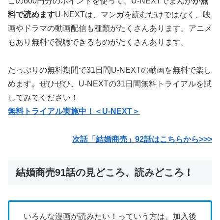
この600円分のポイントを使って、U-NEXTでまんが
が無
料で読めます
U-NEXTは、マンガを読むだけではなく、映
画やドラマの動画配信も種類がたくさんあります。アニメ
もあり無料で視聴できるものがたくさんあります。
たっぷりの無料期間で31日間U-NEXTの動画を無料で楽し
めます。ぜひぜひ、U-NEXTの31日間無料トライアルを試
してみてください！
無料トライアル実施中！＜U-NEXT＞
次話「結婚商売」92話はこちらから>>>
結婚商売91話の見どころ、読みどころ！
いろんな漫画が読みたい！っていう方は、加入後