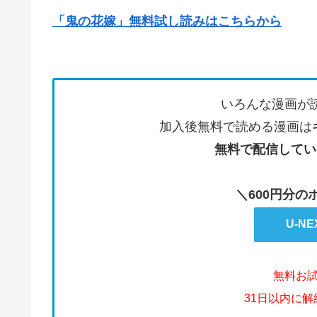
「鬼の花嫁」無料試し読みはこちらから
いろんな漫画が
加入後無料で読める漫画は
無料で配信してい
＼600円分
U-N
無料お
31日以内に