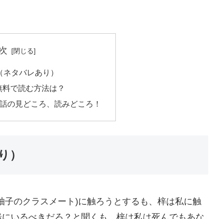
次
（ネタバレあり）
無料で読む方法は？
嫁23話の見どころ、読みどころ！
り）
柚子のクラスメート)に触ろうとするも、梓は私に触
緒にいるべきだろ？と聞くも、梓は私は死んでもあな