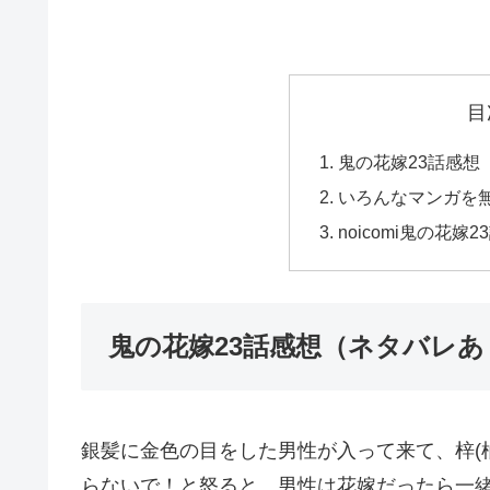
目
鬼の花嫁23話感想
いろんなマンガを
noicomi鬼の花
鬼の花嫁23話感想（ネタバレあ
銀髪に金色の目をした男性が入って来て、梓(
らないで！と怒ると、男性は花嫁だったら一