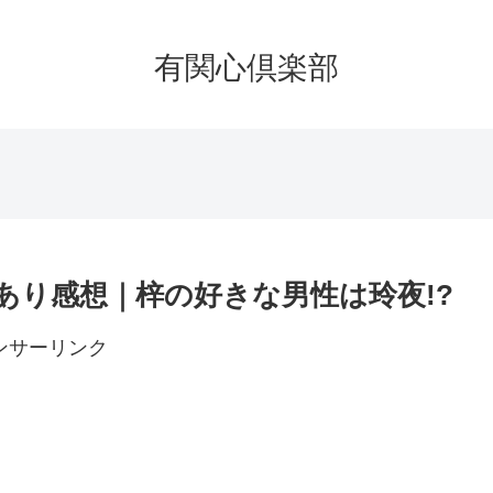
有関心倶楽部
バレあり感想｜梓の好きな男性は玲夜!?
ンサーリンク