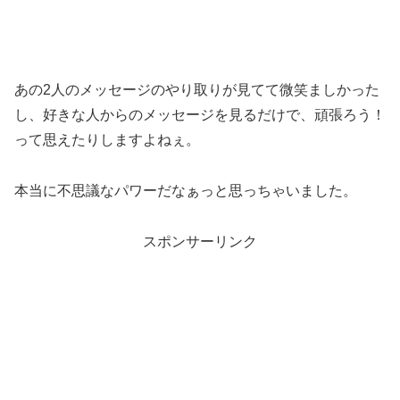
あの2人のメッセージのやり取りが見てて微笑ましかった
し、好きな人からのメッセージを見るだけで、頑張ろう！
って思えたりしますよねぇ。
本当に不思議なパワーだなぁっと思っちゃいました。
スポンサーリンク