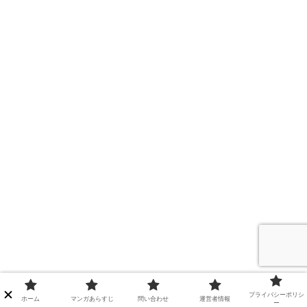
プライバシーポリシ
ホーム
マンガあらすじ
問い合わせ
運営者情報
ー