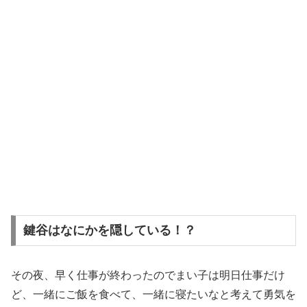
鍵谷はなにかを隠している！？
その夜、早く仕事が終わったのでまい子は明日仕事だけ
ど、一緒にご飯を食べて、一緒に寝たいなと考えて勇気を