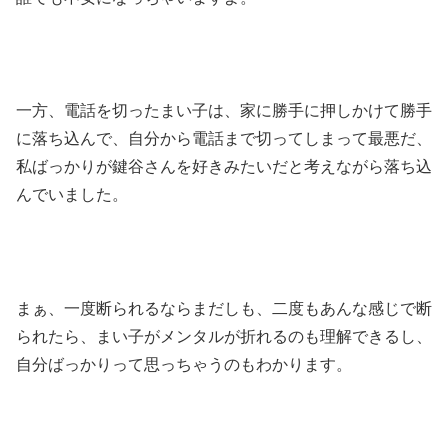
一方、電話を切ったまい子は、家に勝手に押しかけて勝手
に落ち込んで、自分から電話まで切ってしまって最悪だ、
私ばっかりが鍵谷さんを好きみたいだと考えながら落ち込
んでいました。
まぁ、一度断られるならまだしも、二度もあんな感じで断
られたら、まい子がメンタルが折れるのも理解できるし、
自分ばっかりって思っちゃうのもわかります。