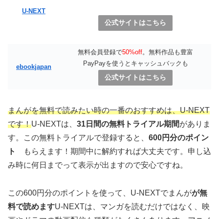
U-NEXT
公式サイトはこちら
無料会員登録で
50%off
。無料作品も豊富
PayPayを使うとキャッシュバックも
ebookjapan
公式サイトはこちら
まんがを無料で読みたい時の一番のおすすめは、U-NEXT
です！
U-NEXTは、
31日間の無料トライアル期間
がありま
す。この無料トライアルで登録すると、
600円分のポイン
ト
もらえます！期間中に解約すれば大丈夫です。申し込
み時に何日までって表示が出ますので安心ですね。
この600円分のポイントを使って、U-NEXTでまんが
が無
料で読めます
U-NEXTは、マンガを読むだけではなく、映