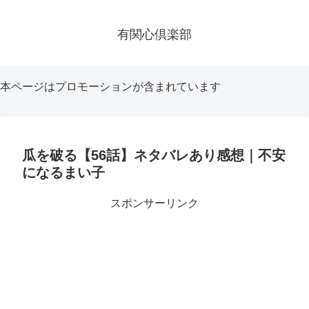
有関心倶楽部
本ページはプロモーションが含まれています
瓜を破る【56話】ネタバレあり感想｜不安
になるまい子
スポンサーリンク