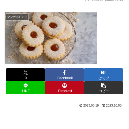
M
u
マンガあらすじ
t
e
X
Facebook
はてブ
LINE
Pinterest
コピー
2023.08.19
2023.10.08