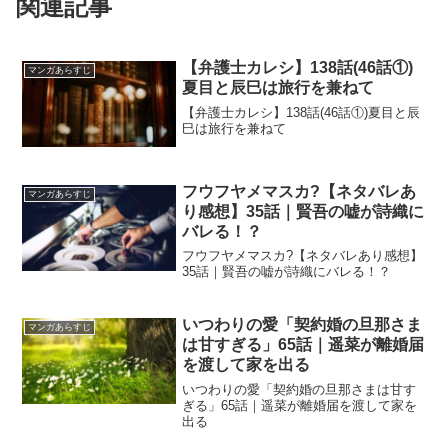
関連記事
【弁護士カレシ】138話(46話①)
マンガあらすじ
夏目と辰巳は旅行を兼ねて
【弁護士カレシ】138話(46話①)夏目と辰
巳は旅行を兼ねて
フウフヤメマスカ?【ネタバレあ
マンガあらすじ
り感想】35話｜賢吾の嘘が詩織に
バレる！？
フウフヤメマスカ?【ネタバレあり感想】
35話｜賢吾の嘘が詩織にバレる！？
いつわりの愛「契約婚の旦那さま
マンガあらすじ
は甘すぎる」65話｜遥菜が離婚届
を渡して家を出る
いつわりの愛「契約婚の旦那さまは甘す
ぎる」65話｜遥菜が離婚届を渡して家を
出る