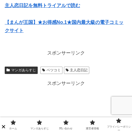
主人恋日記を無料トライアルで読む
【まんが王国】★お得感No.1★国内最大級の電子コミッ
クサイト
スポンサーリンク
マンガあらすじ
ベツコミ
主人恋日記
スポンサーリンク
プライバシーポリシ
ホーム
マンガあらすじ
問い合わせ
運営者情報
ー