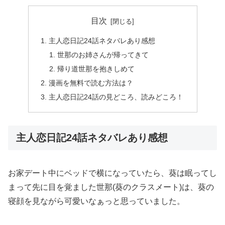
目次
主人恋日記24話ネタバレあり感想
世那のお姉さんが帰ってきて
帰り道世那を抱きしめて
漫画を無料で読む方法は？
主人恋日記24話の見どころ、読みどころ！
主人恋日記24話ネタバレあり感想
お家デート中にベッドで横になっていたら、葵は眠ってし
まって先に目を覚ました世那(葵のクラスメート)は、葵の
寝顔を見ながら可愛いなぁっと思っていました。