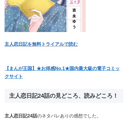
主人恋日記を無料トライアルで読む
【まんが王国】★お得感No.1★国内最大級の電子コミッ
クサイト
主人恋日記24話の見どころ、読みどころ！
主人恋日記24話
のネタバレありの感想でした。