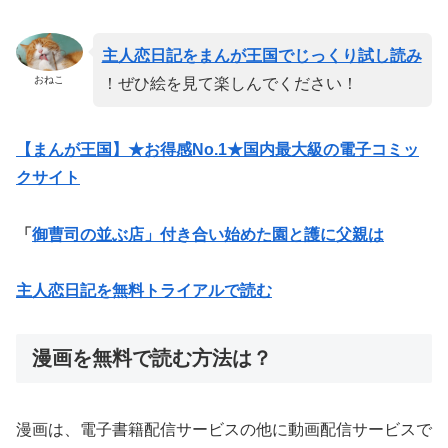
主人恋日記をまんが王国でじっくり試し読み
おねこ
！ぜひ絵を見て楽しんでください！
【まんが王国】★お得感No.1★国内最大級の電子コミッ
クサイト
「
御曹司の並ぶ店」付き合い始めた園と護に父親は
主人恋日記を無料トライアルで読む
漫画を無料で読む方法は？
漫画は、電子書籍配信サービスの他に動画配信サービスで