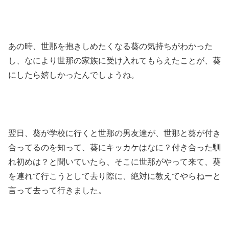
あの時、世那を抱きしめたくなる葵の気持ちがわかった
し、なにより世那の家族に受け入れてもらえたことが、葵
にしたら嬉しかったんでしょうね。
翌日、葵が学校に行くと世那の男友達が、世那と葵が付き
合ってるのを知って、葵にキッカケはなに？付き合った馴
れ初めは？と聞いていたら、そこに世那がやって来て、葵
を連れて行こうとして去り際に、絶対に教えてやらねーと
言って去って行きました。