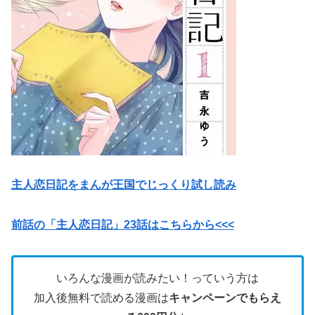
主人恋日記をまんが王国でじっくり試し読み
前話の「主人恋日記」23話はこちらから<<<
いろんな漫画が読みたい！っていう方は
加入後無料で読める漫画は
キャンペーンでもらえ