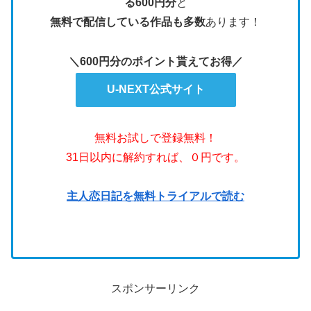
る600円分
と
無料で配信している作品も多数
あります！
＼600円分のポイント貰えてお得／
U-NEXT公式サイト
無料お試しで登録無料！
31日以内に解約すれば、０円です。
主人恋日記を無料トライアルで読む
スポンサーリンク