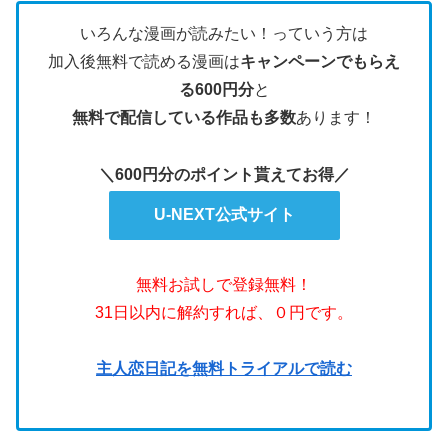
いろんな漫画が読みたい！っていう方は
加入後無料で読める漫画は
キャンペーンでもらえ
る600円分
と
無料で配信している作品も多数
あります！
＼600円分のポイント貰えてお得／
U-NEXT公式サイト
無料お試しで登録無料！
31日以内に解約すれば、０円です。
主人恋日記を無料トライアルで読む