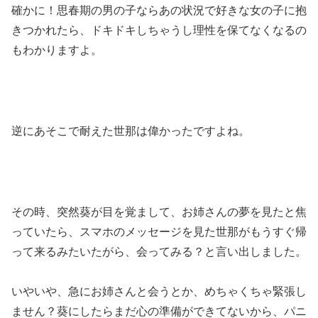
確かに！思春期の男の子ならあの状況で好きな女の子に抱
きつかれたら、ドキドキしちゃうし理性を保てなくなるの
もわかりますよ。
逆にあそこで耐えた世那は偉かったですよね。
その時、突然葵が目を覚まして、お姉さんの夢を見たと焦
っていたら、スマホのメッセージを見た世那がもうすぐ帰
って来るみたいたがら、会ってみる？と言い出しました。
いやいや、急にお姉さんと会うとか、めちゃくちゃ緊張し
ません？葵にしたらまだ心の準備ができてないから、パニ