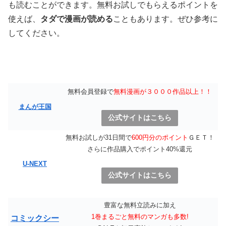
も読むことができます。無料お試しでもらえるポイントを
使えば、
タダで漫画が読める
こともあります。ぜひ参考に
してください。
無料会員登録で
無料漫画が３０００作品以上！！
まんが王国
公式サイトはこちら
無料お試しが31日間で
600円分のポイント
ＧＥＴ！
さらに作品購入でポイント40%還元
U-NEXT
公式サイトはこちら
豊富な無料立読みに加え
1巻まるごと無料のマンガも多数!
コミックシー