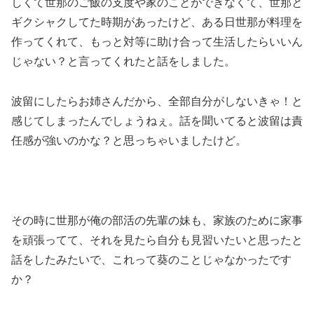
しくて世那のご飯の支度や家のことができなくて、世那と
ギクシャクしてた時期があったけど、ある日世那が料理を
作ってくれて、もっと対等に助け合って生活したらいいん
じゃない？と言ってくれたと話をしました。
波留にしたらお姉さんだから、全部自分がしないきゃ！と
感じてしまったんでしょうねぇ。話を聞いてると波留は責
任感が強いのかな？と思っちゃいましたけど。
その時に世那が俺の部活の先輩の妹も、家族のために家事
を頑張ってて、それを見たら自分も見習いたいと思ったと
話をしたみたいで、これって葵のことじゃなかったです
か？