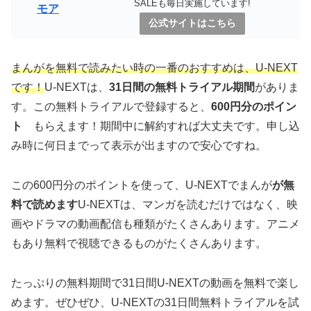
SALEも毎日実施しています!
モア
公式サイトはこちら
まんがを無料で読みたい時の一番のおすすめは、U-NEXT
です！
U-NEXTは、
31日間の無料トライアル期間
がありま
す。この無料トライアルで登録すると、
600円分のポイン
ト
もらえます！期間中に解約すれば大丈夫です。申し込
み時に何日までって表示が出ますので安心ですね。
この600円分のポイントを使って、U-NEXTでまんが
が無
料で読めます
U-NEXTは、マンガを読むだけではなく、映
画やドラマの動画配信も種類がたくさんあります。アニメ
もあり無料で視聴できるものがたくさんあります。
たっぷりの無料期間で31日間U-NEXTの動画を無料で楽し
めます。ぜひぜひ、U-NEXTの31日間無料トライアルを試