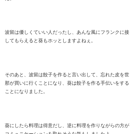
波留は優しくていい人だったし、あんな風にフランクに接
してもらえると葵もホッとしますよねぇ。
そのあと、波留は餃子を作ると言い出して、忘れた皮を世
那が買いに行くことになり、葵は餃子を作る手伝いをする
ことになりました。
葵にしたら料理は得意だし、逆に料理を作りながらの方が
コミュニケーションを取れそうな気もしましたよ。