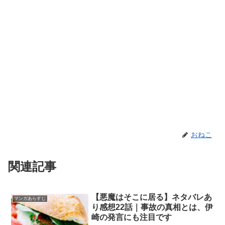
おねこ
関連記事
【悪魔はそこに居る】ネタバレあ
マンガあらすじ
り感想22話｜事故の真相とは、伊
崎の発言にも注目です