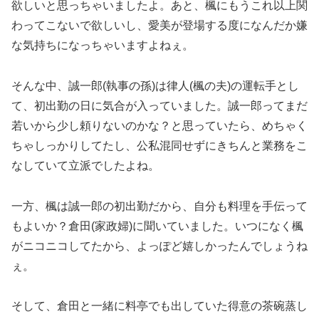
欲しいと思っちゃいましたよ。あと、楓にもうこれ以上関
わってこないで欲しいし、愛美が登場する度になんだか嫌
な気持ちになっちゃいますよねぇ。
そんな中、誠一郎(執事の孫)は律人(楓の夫)の運転手とし
て、初出勤の日に気合が入っていました。誠一郎ってまだ
若いから少し頼りないのかな？と思っていたら、めちゃく
ちゃしっかりしてたし、公私混同せずにきちんと業務をこ
なしていて立派でしたよね。
一方、楓は誠一郎の初出勤だから、自分も料理を手伝って
もよいか？倉田(家政婦)に聞いていました。いつになく楓
がニコニコしてたから、よっぽど嬉しかったんでしょうね
ぇ。
そして、倉田と一緒に料亭でも出していた得意の茶碗蒸し