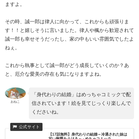
ますよ。
その時、誠一郎は律人に向かって、これからも頑張りま
す！！と嬉しそうに言いました。律人や楓から歓迎されて
誠一郎も幸せそうだったし、家の中もいい雰囲気でしたよ
ねぇ。
これから執事として誠一郎がどう成長していくのか？あ
と、厄介な愛美の存在も気になりますよね。
「身代わりの結婚」はめっちゃコミックで配
おねこ
信されています！絵を見てじっくり楽しんで
くださいね。
【17話無料】身代わりの結婚～冷遇された妹は
甘い寵愛をうける～ - めちゃコミック