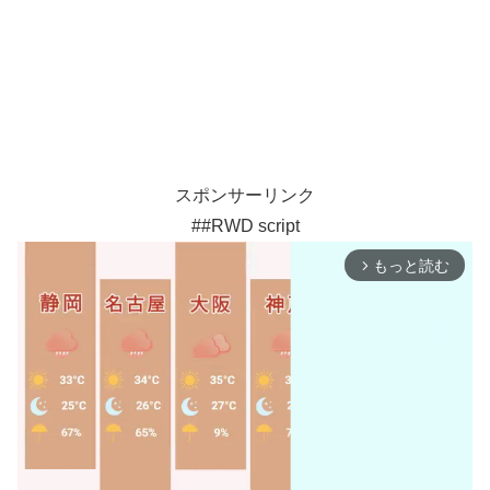
スポンサーリンク
##RWD script
もっと読む
arrow_forward_ios