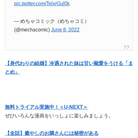
pic.twitter.com/TelxrGul0k
— めちゃコミック（めちゃコミ）
(@mechacomic)
June 8, 2022
【身代わりの結婚】冷遇された妹は甘い寵愛をうける「ま
とめ」
無料トライアル実施中！＜U-NEXT＞
ぜひいろんな漫画をいっしょに楽しみましょう。
【全話】癒やしのお隣さんには秘密がある