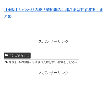
【全話】いつわりの愛「契約婚の旦那さまは甘すぎる」ま
とめ
スポンサーリンク
マンガあらすじ
身代わりの結婚～冷遇された妹は甘い寵愛をうける～
スポンサーリンク