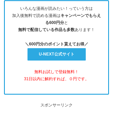
いろんな漫画が読みたい！っていう方は
加入後無料で読める漫画は
キャンペーンでもらえ
る600円分
と
無料で配信している作品も多数
あります！
＼600円分のポイント貰えてお得／
U-NEXT公式サイト
無料お試しで登録無料！
31日以内に解約すれば、０円です。
スポンサーリンク