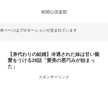
有関心倶楽部
本ページはプロモーションが含まれています
【身代わりの結婚】冷遇された妹は甘い寵
愛をうける28話「愛美の悪巧みが始まっ
た」
スポンサーリンク