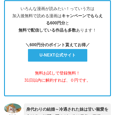
いろんな漫画が読みたい！っていう方は
加入後無料で読める漫画は
キャンペーンでもらえ
る600円分
と
無料で配信している作品も多数
あります！
＼600円分のポイント貰えてお得／
U-NEXT公式サイト
無料お試しで登録無料！
31日以内に解約すれば、０円です。
身代わりの結婚～冷遇された妹は甘い寵愛を