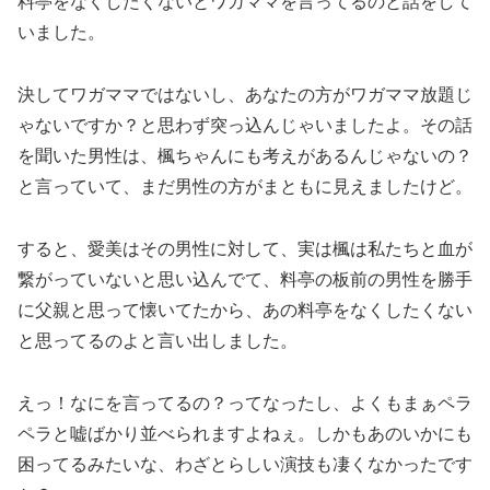
料亭をなくしたくないとワガママを言ってるのと話をして
いました。
決してワガママではないし、あなたの方がワガママ放題じ
ゃないですか？と思わず突っ込んじゃいましたよ。その話
を聞いた男性は、楓ちゃんにも考えがあるんじゃないの？
と言っていて、まだ男性の方がまともに見えましたけど。
すると、愛美はその男性に対して、実は楓は私たちと血が
繋がっていないと思い込んでて、料亭の板前の男性を勝手
に父親と思って懐いてたから、あの料亭をなくしたくない
と思ってるのよと言い出しました。
えっ！なにを言ってるの？ってなったし、よくもまぁペラ
ペラと嘘ばかり並べられますよねぇ。しかもあのいかにも
困ってるみたいな、わざとらしい演技も凄くなかったです