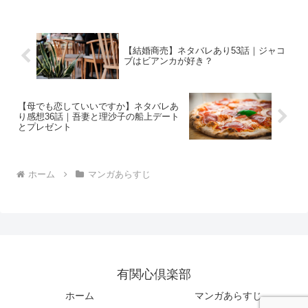
【結婚商売】ネタバレあり53話｜ジャコ
ブはビアンカが好き？
【母でも恋していいですか】ネタバレあ
り感想36話｜吾妻と理沙子の船上デート
とプレゼント
ホーム
マンガあらすじ
有関心倶楽部
ホーム
マンガあらすじ