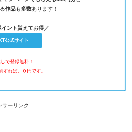
る作品も多数
あります！
のポイント貰えてお得／
EXT公式サイト
試しで登録無料！
解約すれば、０円です。
ンサーリンク