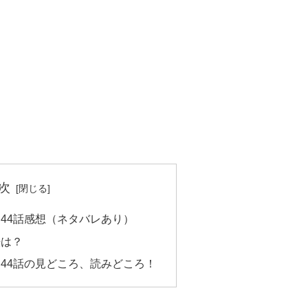
次
44話感想（ネタバレあり）
法は？
44話の見どころ、読みどころ！