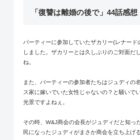
「復讐は離婚の後で」44話感
パーティーに参加していたザカリー(レナード
しました。ザカリーとは久しぶりのご対面だ
ね。
また、パーティーの参加者たちはジュディの
ス家に嫁いでいた女性じゃないの？と騒いで
光景ですよねぇ。
その時、W&J商会の会長がジュディだと知っ
民になったジュディがまさか商会を立ち上げ