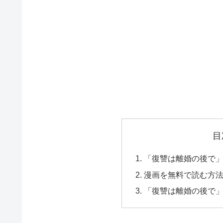
目
「復讐は離婚の後で」
漫画を無料で読む方
「復讐は離婚の後で」