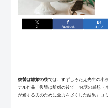
X
Facebook
はてブ
復讐は離婚の後で
は、すずしろたえ先生の小
ナル作品「復讐は離婚の後で」44話の感想（
が愛する夫のために全力を尽くした結果」コ