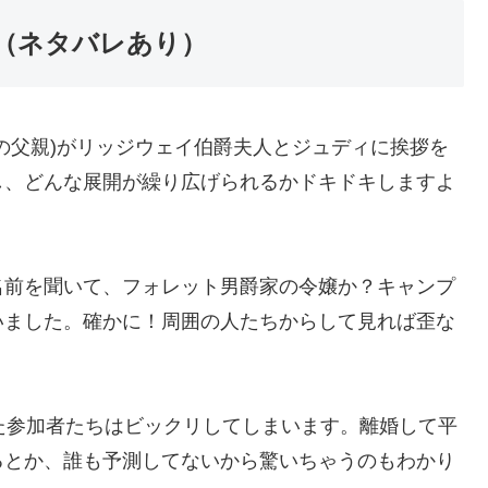
想（ネタバレあり）
の父親)がリッジウェイ伯爵夫人とジュディに挨拶を
し、どんな展開が繰り広げられるかドキドキしますよ
名前を聞いて、フォレット男爵家の令嬢か？キャンプ
いました。確かに！周囲の人たちからして見れば歪な
た参加者たちはビックリしてしまいます。離婚して平
るとか、誰も予測してないから驚いちゃうのもわかり