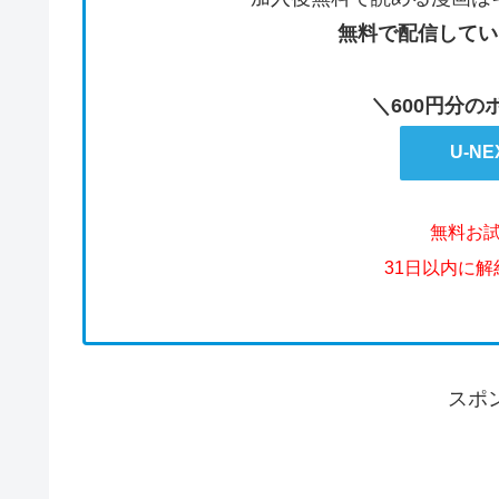
無料で配信してい
＼600円分
U-N
無料お
31日以内に
スポ