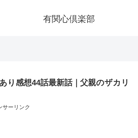
有関心倶楽部
あり感想44話最新話｜父親のザカリ
ンサーリンク