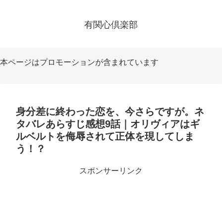
有関心倶楽部
本ページはプロモーションが含まれています
身分差に終わった恋を、今さらですが。ネ
タバレあらすじ感想9話｜オリヴィアはギ
ルベルトを侮辱されて正体を現してしま
う！？
スポンサーリンク