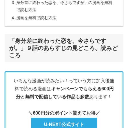
身分差に終わった恋を、今さらですが。の漫画を無料
で読む方法
漫画を無料で読む方法
「身分差に終わった恋を、今さらです
が。」９話のあらすじの見どころ、読みど
ころ
いろんな漫画が読みたい！っていう方に加入後無
料で読める漫画は
キャンペーンでもらえる600円
分
と
無料で配信している作品も多数
あります！
＼600円分のポイント貰えてお得／
U-NEXT公式サイト