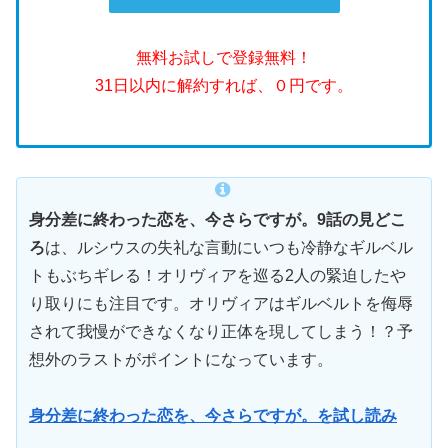
無料お試しで登録無料！
31日以内に解約すれば、０円です。
身分差に終わった恋を、今さらですが。9
話の見どこ
ろ
は、ルシウスの失礼な言動にいつも冷静なギルベル
トもぶちギレる！オリヴィアを巡る2人の緊迫したや
り取りにも注目です。オリヴィアはギルベルトを侮辱
されて我慢ができなくなり正体を現してしまう！？予
想外のラストがポイントになっています。
身分差に終わった恋を、今さらですが。を試し読み