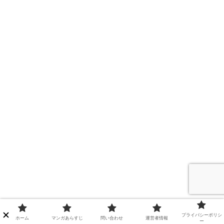
プライバシーポリシ
ホーム
マンガあらすじ
問い合わせ
運営者情報
ー