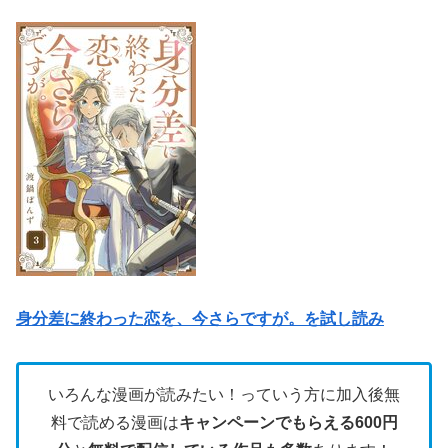
身分差に終わった恋を、今さらですが。を試し読み
いろんな漫画が読みたい！っていう方に加入後無
料で読める漫画は
キャンペーンでもらえる600円