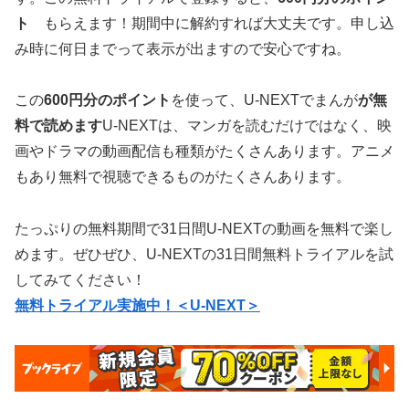
ト
もらえます！期間中に解約すれば大丈夫です。申し込
み時に何日までって表示が出ますので安心ですね。
この
600円分のポイント
を使って、U-NEXTでまんが
が無
料で読めます
U-NEXTは、マンガを読むだけではなく、映
画やドラマの動画配信も種類がたくさんあります。アニメ
もあり無料で視聴できるものがたくさんあります。
たっぷりの無料期間で31日間U-NEXTの動画を無料で楽し
めます。ぜひぜひ、U-NEXTの31日間無料トライアルを試
してみてください！
無料トライアル実施中！＜U-NEXT＞