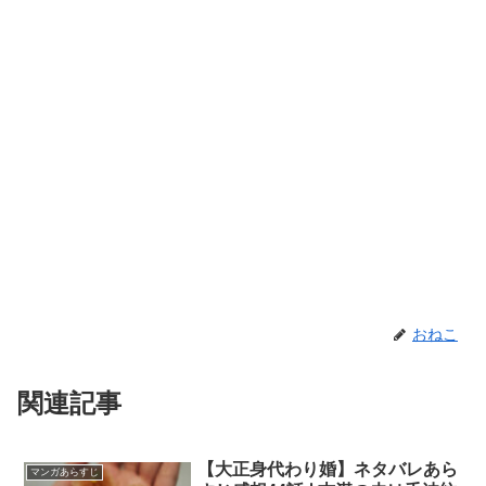
おねこ
関連記事
【大正身代わり婚】ネタバレあら
マンガあらすじ