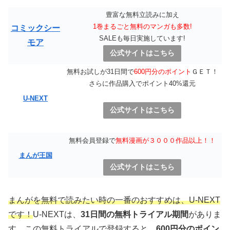
豊富な無料立読みに加え
1巻まるごと無料のマンガも多数!
コミックシー
SALEも毎日実施しています!
モア
公式サイトはこちら
無料お試しが31日間で
600円分のポイント
ＧＥＴ！
さらに作品購入でポイント40%還元
U-NEXT
公式サイトはこちら
無料会員登録で
無料漫画が３０００作品以上！！
まんが王国
公式サイトはこちら
まんがを無料で読みたい時の一番のおすすめは、U-NEXT
です！
U-NEXTは、
31日間の無料トライアル期間
がありま
す。この無料トライアルで登録すると、
600円分のポイン