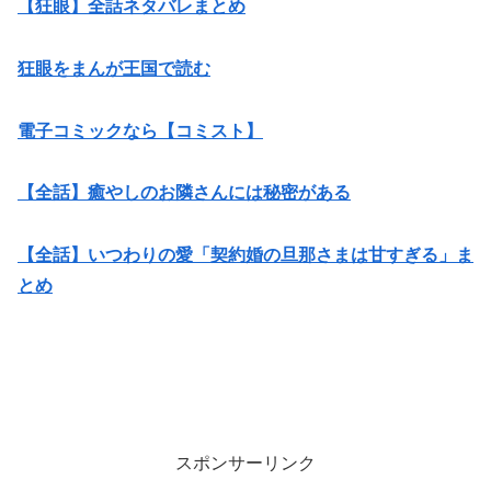
【狂眼】全話ネタバレまとめ
狂眼をまんが王国で読む
電子コミックなら【コミスト】
【全話】癒やしのお隣さんには秘密がある
【全話】いつわりの愛「契約婚の旦那さまは甘すぎる」ま
とめ
スポンサーリンク