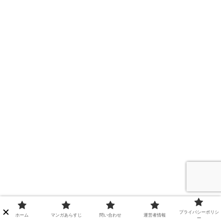
プライバシーポリシ
ホーム
マンガあらすじ
問い合わせ
運営者情報
ー