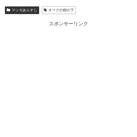
マンガあらすじ
オークの樹の下
スポンサーリンク