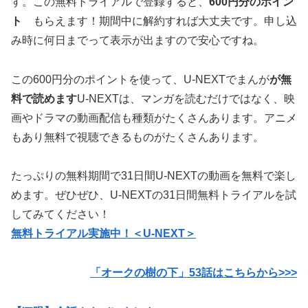
す。この無料トライアルで登録すると、
600円分のポイン
ト
もらえます！期間中に解約すれば大丈夫です。申し込
み時に何日までって表示が出ますので安心ですね。
この600円分のポイントを使って、U-NEXTでまんが
が無
料で読めます
U-NEXTは、マンガを読むだけではなく、映
画やドラマの動画配信も種類がたくさんあります。アニメ
もあり無料で視聴できるものがたくさんあります。
たっぷりの無料期間で31日間U-NEXTの動画を無料で楽し
めます。ぜひぜひ、U-NEXTの31日間無料トライアルを試
してみてください！
無料トライアル実施中！＜U-NEXT＞
「オークの樹の下」53
話はこちらから>>>