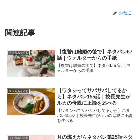
おねこ
関連記事
【復讐は離婚の後で】ネタバレ67
マンガあらすじ
話｜ウォルターからの手紙
【復讐は離婚の後で】ネタバレ67話｜ウ
ォルターからの手紙
【ワタシってサバサバしてるか
マンガあらすじ
ら】ネタバレ155話｜校長先生が
ルカの母親に正論を述べる
【ワタシってサバサバしてるから】ネタ
バレ155話｜校長先生がルカの母親に正論
を述べる
月の燃えがらネタバレ第25話ネタ
マンガあらすじ