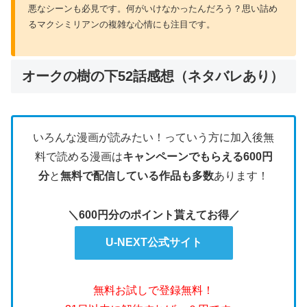
悪なシーンも必見です。何がいけなかったんだろう？思い詰め
るマクシミリアンの複雑な心情にも注目です。
オークの樹の下52話感想（ネタバレあり）
いろんな漫画が読みたい！っていう方に加入後無
料で読める漫画は
キャンペーンでもらえる600円
分
と
無料で配信している作品も多数
あります！
＼600円分のポイント貰えてお得／
U-NEXT公式サイト
無料お試しで登録無料！