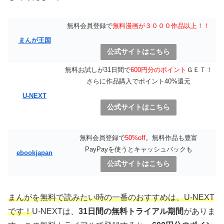
無料会員登録で
無料漫画が３０００作品以上！！
まんが王国
公式サイトはこちら
無料お試しが31日間で
600円分のポイント
ＧＥＴ！
さらに作品購入でポイント40%還元
U-NEXT
公式サイトはこちら
無料会員登録で
50%off
。無料作品も豊富
PayPayを使うとキャッシュバックも
ebookjapan
公式サイトはこちら
まんがを無料で読みたい時の一番のおすすめは、U-NEXT
です！
U-NEXTは、
31日間の無料トライアル期間
がありま