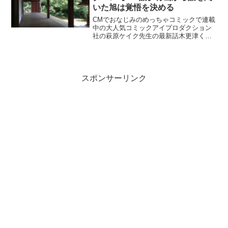
いた旭は覚悟を決める
CMでおなじみのめっちゃコミックで連載
中の大人気コミックアイプロダクション
社の萩原ケイク先生の最新話木更津くん
の××が見たいネタバレ【194話】青山か
ら話を聞いた旭は覚悟を決める
スポンサーリンク