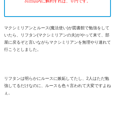
31日以内に解約すれば、０円です。
マクシミリアンとルース(魔法使い)が図書館で勉強をして
いたら、リフタン(マクシミリアンの夫)がやって来て、部
屋に戻るぞと言いながらマクシミリアンを無理やり連れて
行こうとしました。
リフタンは明らかにルースに嫉妬してたし、2人はただ勉
強してるだけなのに、ルースも色々言われて大変ですよね
ぇ。