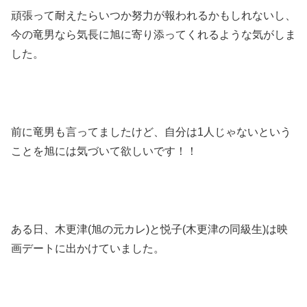
頑張って耐えたらいつか努力が報われるかもしれないし、
今の竜男なら気長に旭に寄り添ってくれるような気がしま
した。
前に竜男も言ってましたけど、自分は1人じゃないという
ことを旭には気づいて欲しいです！！
ある日、木更津(旭の元カレ)と悦子(木更津の同級生)は映
画デートに出かけていました。