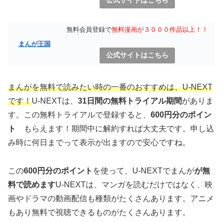
公式サイトはこちら
無料会員登録で
無料漫画が３０００作品以上！！
まんが王国
公式サイトはこちら
まんがを無料で読みたい時の一番のおすすめは、U-NEXT
です！
U-NEXTは、
31日間の無料トライアル期間
がありま
す。この無料トライアルで登録すると、
600円分のポイン
ト
もらえます！期間中に解約すれば大丈夫です。申し込
み時に何日までって表示が出ますので安心ですね。
この
600円分のポイント
を使って、U-NEXTでまんが
が無
料で読めます
U-NEXTは、マンガを読むだけではなく、映
画やドラマの動画配信も種類がたくさんあります。アニメ
もあり無料で視聴できるものがたくさんあります。