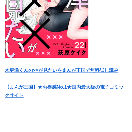
木更津くんの××が見たいをまんが王国で無料試し読み
【まんが王国】★お得感No.1★国内最大級の電子コミッ
クサイト