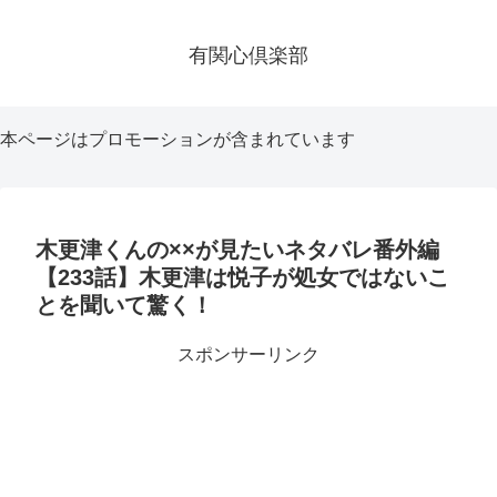
有関心倶楽部
本ページはプロモーションが含まれています
木更津くんの××が見たいネタバレ番外編
【233話】木更津は悦子が処女ではないこ
とを聞いて驚く！
スポンサーリンク