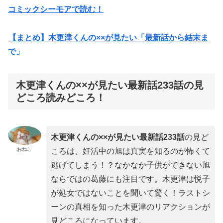
コミックシーモアで読む！
【まとめ】木更津くんの××が見たい「最新話から結末ま
で」
木更津くんの××が見たい最新話233話の見
どころ読みどころ！
木更津くんの××が見たい最新話233
話
の見ど
おねこ
ころは、妊活中の旭は真実を知るのが怖くて
逃げてしまう！？なかなか子供ができない旭
ならではの葛藤にも注目です。木更津は悦子
が処女ではないことを聞いて驚く！ラストシ
ーンの真相を知った木更津のリアクションが
見どころになっています。