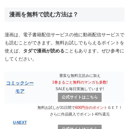
漫画を無料で読む方法は？
漫画は、電子書籍配信サービスの他に動画配信サービスで
も読むことができます。無料お試しでもらえるポイントを
使えば、
タダで漫画が読める
こともあります。ぜひ参考に
してください。
豊富な無料立読みに加え
1巻まるごと無料のマンガも多数!
コミックシー
SALEも毎日実施しています!
モア
公式サイトはこちら
無料お試しが31日間で
600円分のポイント
ＧＥＴ！
さらに作品購入でポイント40%還元
U-NEXT