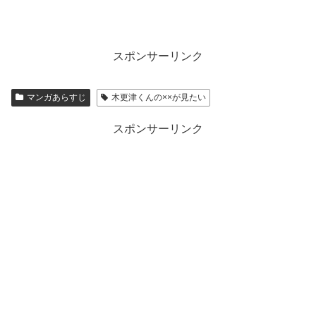
スポンサーリンク
マンガあらすじ
木更津くんの××が見たい
スポンサーリンク