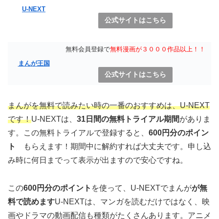
U-NEXT
公式サイトはこちら
無料会員登録で
無料漫画が３０００作品以上！！
まんが王国
公式サイトはこちら
まんがを無料で読みたい時の一番のおすすめは、U-NEXT
です！
U-NEXTは、
31日間の無料トライアル期間
がありま
す。この無料トライアルで登録すると、
600円分のポイン
ト
もらえます！期間中に解約すれば大丈夫です。申し込
み時に何日までって表示が出ますので安心ですね。
この
600円分のポイント
を使って、U-NEXTでまんが
が無
料で読めます
U-NEXTは、マンガを読むだけではなく、映
画やドラマの動画配信も種類がたくさんあります。アニメ