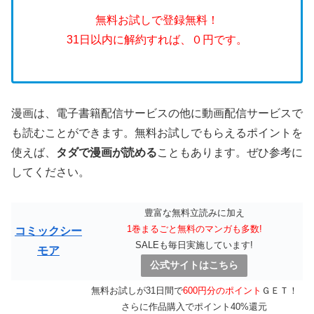
無料お試しで登録無料！
31日以内に解約すれば、０円です。
漫画は、電子書籍配信サービスの他に動画配信サービスで
も読むことができます。無料お試しでもらえるポイントを
使えば、
タダで漫画が読める
こともあります。ぜひ参考に
してください。
豊富な無料立読みに加え
1巻まるごと無料のマンガも多数!
コミックシー
SALEも毎日実施しています!
モア
公式サイトはこちら
無料お試しが31日間で
600円分のポイント
ＧＥＴ！
さらに作品購入でポイント40%還元