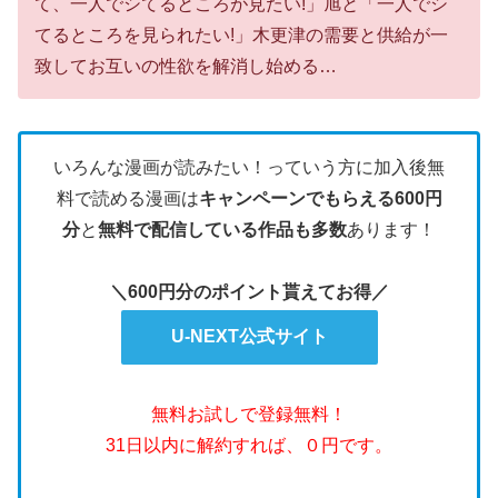
て、一人でシてるところが見たい!」旭と「一人でシ
てるところを見られたい!」木更津の需要と供給が一
致してお互いの性欲を解消し始める…
いろんな漫画が読みたい！っていう方に加入後無
料で読める漫画は
キャンペーンでもらえる600円
分
と
無料で配信している作品も多数
あります！
＼600円分のポイント貰えてお得／
U-NEXT公式サイト
無料お試しで登録無料！
31日以内に解約すれば、０円です。