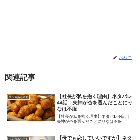
おねこ
関連記事
【社長が私を抱く理由】ネタバレ
マンガあらすじ
44話｜矢神が杏を選んだことにり
なは不服
【社長が私を抱く理由】ネタバレ44話｜
矢神が杏を選んだことにりなは不服
【母でも恋していいですか】ネタ
マンガあらすじ