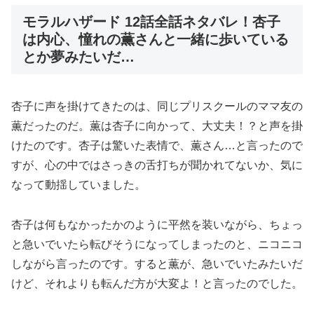
モラルハザード 12話全話ネタバレ！杏子
は内心、憧れの薫さんと一緒に歩いている
とか夢みたいだ…
杏子に声を掛けてきたのは、同じプリスクールのママ友の
薫だったのだ。薫は杏子に向かって、大丈夫！？と声を掛
けたのです。杏子は驚いた表情で、薫さん…と言ったので
すが、心の中ではさっきの舌打ちが聞かれてないか、気に
なって動揺していました。
杏子は何もなかったかのように平然を装いながら、ちょっ
と急いでいたら転びそうになってしまったのと、ニコニコ
しながら言ったのです。すると薫が、急いでいたみたいだ
けど、それよりも転んだ方が大変よ！と言ったのでした。