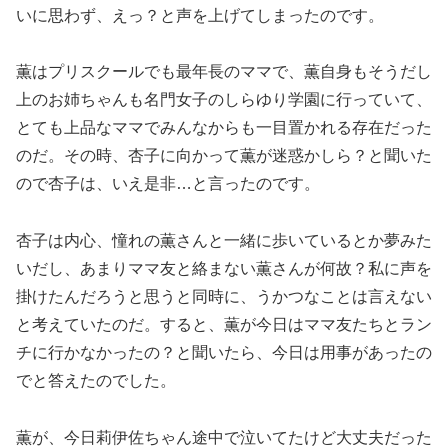
いに思わず、えっ？と声を上げてしまったのです。
薫はプリスクールでも最年長のママで、薫自身もそうだし
上のお姉ちゃんも名門女子のしらゆり学園に行っていて、
とても上品なママでみんなからも一目置かれる存在だった
のだ。その時、杏子に向かって薫が迷惑かしら？と聞いた
ので杏子は、いえ是非…と言ったのです。
杏子は内心、憧れの薫さんと一緒に歩いているとか夢みた
いだし、あまりママ友と絡まない薫さんが何故？私に声を
掛けたんだろうと思うと同時に、うかつなことは言えない
と考えていたのだ。すると、薫が今日はママ友たちとラン
チに行かなかったの？と聞いたら、今日は用事があったの
でと答えたのでした。
薫が、今日莉伊佐ちゃん途中で泣いてたけど大丈夫だった