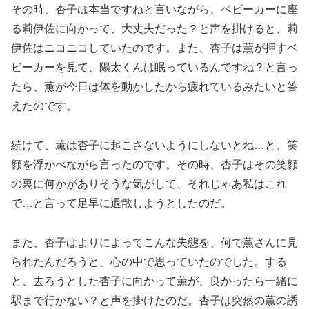
その時、杏子は本当ですねと言いながら、ベビーカーに座
る莉伊佐に向かって、大丈夫だった？と声を掛けると、莉
伊佐はニコニコしていたのです。また、杏子は薫が押すベ
ビーカーを見て、陽太くんは眠っているんですね？と言っ
たら、薫が今日は体を動かしたから疲れているみたいと答
えたのです。
続けて、薫は杏子に起こさないようにしないとね…と、笑
顔を浮かべながら言ったのです。その時、杏子はその笑顔
の裏に何かがありそうな気がして、それじゃあ私はこれ
で…と言って足早に退散しようとしたのだ。
また、杏子はよりによってこんな失態を、何で薫さんに見
られたんだろうと、心の中で思っていたのでした。する
と、去ろうとした杏子に向かって薫が、良かったら一緒に
駅まで行かない？と声を掛けたのだ。杏子は突然の薫の誘