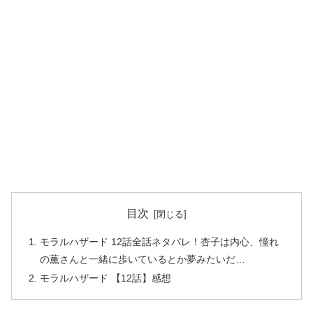
目次
モラルハザード 12話全話ネタバレ！杏子は内心、憧れ
の薫さんと一緒に歩いているとか夢みたいだ…
モラルハザード 【12話】感想