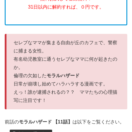
31日以内に解約すれば、０円です。
セレブなママが集まる自由が丘のカフェで、警察
に捕まる女性。
有名幼児教室に通うセレブなママに何が起きたの
か。
倫理の欠如した
モラルハザード
日常が崩壊し始めてハラハラする漫画です。
えっ！誰が逮捕されるの？？ ママたちの心理描
写に注目です！
前話の
モラルハザード 【11話】
は以下をご覧ください。