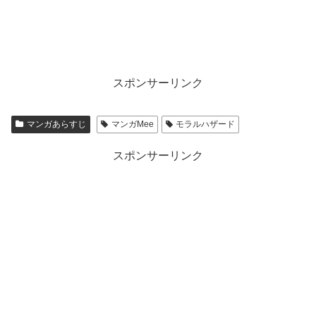
スポンサーリンク
マンガあらすじ
マンガMee
モラルハザード
スポンサーリンク