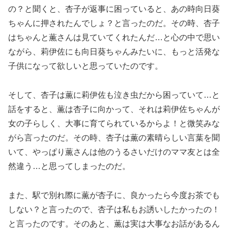
の？と聞くと、杏子が返事に困っていると、あの時向日葵
ちゃんに押されたんでしょ？と言ったのだ。その時、杏子
はちゃんと薫さんは見ていてくれたんだ…と心の中で思い
ながら、莉伊佐にも向日葵ちゃんみたいに、もっと活発な
子供になって欲しいと思っていたのです。
そして、杏子は薫に莉伊佐も泣き虫だから困っていて…と
話をすると、薫は杏子に向かって、それは莉伊佐ちゃんが
女の子らしく、大事に育てられているからよ！と微笑みな
がら言ったのだ。その時、杏子は薫の素晴らしい言葉を聞
いて、やっぱり薫さんは他のうるさいだけのママ友とは全
然違う…と思ってしまったのだ。
また、駅で別れ際に薫が杏子に、良かったら今度お茶でも
しない？と言ったので、杏子は私もお誘いしたかったの！
と言ったのです。そのあと、薫は実は大事なお話があるん