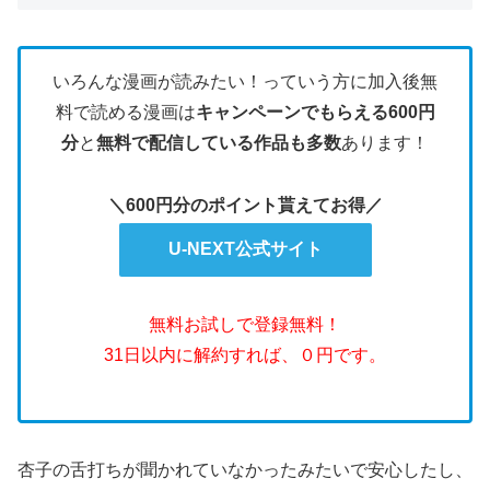
いろんな漫画が読みたい！っていう方に加入後無
料で読める漫画は
キャンペーンでもらえる600円
分
と
無料で配信している作品も多数
あります！
＼600円分のポイント貰えてお得／
U-NEXT公式サイト
無料お試しで登録無料！
31日以内に解約すれば、０円です。
杏子の舌打ちが聞かれていなかったみたいで安心したし、