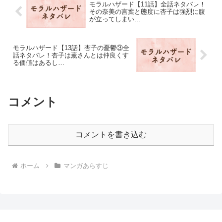
モラルハザード【11話】全話ネタバレ！
その奈美の言葉と態度に杏子は強烈に腹
が立ってしまい…
モラルハザード【13話】杏子の憂鬱③全
話ネタバレ！杏子は薫さんとは仲良くす
る価値はあるし…
コメント
コメントを書き込む
ホーム
マンガあらすじ