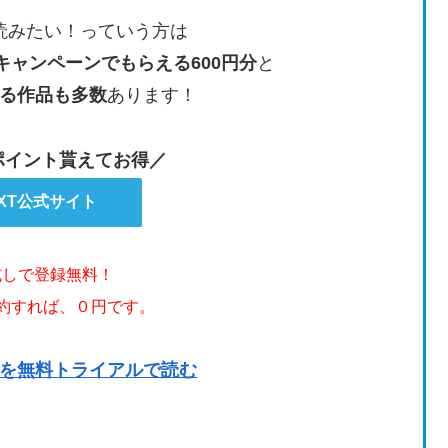
読みたい！っていう方は
キャンペーンでもらえる600円分
と
る作品も多数
あります！
のポイント貰えてお得／
EXT公式サイト
試しで登録無料！
解約すれば、０円です。
を無料トライアルで読む