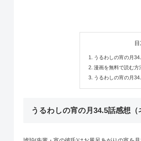
目
うるわしの宵の月34
漫画を無料で読む方
うるわしの宵の月34
うるわしの宵の月34.5話感想
琥珀(先輩・宵の彼氏)はお風呂あがりの宵を