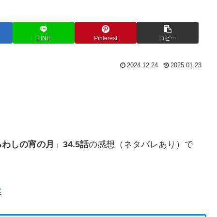
LINE
Pinterest
コピー
2024.12.24
2025.01.23
るわしの宵の月
」
34.5話
の感想（ネタバレあり）で
<