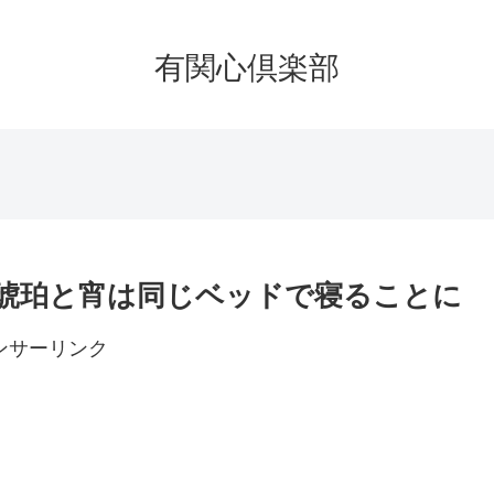
有関心倶楽部
｜琥珀と宵は同じベッドで寝ることに
ンサーリンク