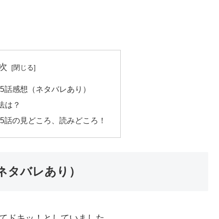
次
.5話感想（ネタバレあり）
法は？
.5話の見どころ、読みどころ！
（ネタバレあり）
見てドキッ！としていました。