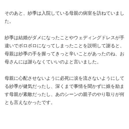
そのあと、紗季は入院している母親の病室を訪ねていまし
た。
紗季は結婚がダメになったことやウェディングドレスが手
違いでボロボロになってしまったことを説明して謝ると、
母親は紗季の手を握ってきっと辛いことがあったのね、お
母さんには謝らなくていいのよと言いました。
母親に心配させないように必死に涙を流さないようにして
る紗季が健気だったし、深くまで事情を聞かずに娘を励ま
す母親が素敵だったし、あのシーンの親子のやり取りが何
とも言えなかったです。