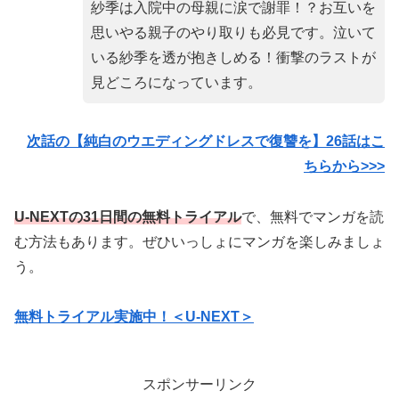
紗季は入院中の母親に涙で謝罪！？お互いを
思いやる親子のやり取りも必見です。泣いて
いる紗季を透が抱きしめる！衝撃のラストが
見どころになっています。
次話の【純白のウエディングドレスで復讐を】26話
はこ
ちらから>>>
U-NEXTの31日間の無料トライアル
で、無料でマンガを読
む方法もあります。ぜひいっしょにマンガを楽しみましょ
う。
無料トライアル実施中！＜U-NEXT＞
スポンサーリンク