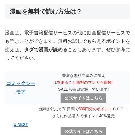
漫画を無料で読む方法は？
漫画は、電子書籍配信サービスの他に動画配信サービスで
も読むことができます。無料お試しでもらえるポイントを
使えば、
タダで漫画が読める
こともあります。ぜひ参考に
してください。
豊富な無料立読みに加え
1巻まるごと無料のマンガも多数!
コミックシー
SALEも毎日実施しています!
モア
公式サイトはこちら
無料お試しが31日間で
600円分のポイント
ＧＥＴ！
さらに作品購入でポイント40%還元
U-NEXT
公式サイトはこちら