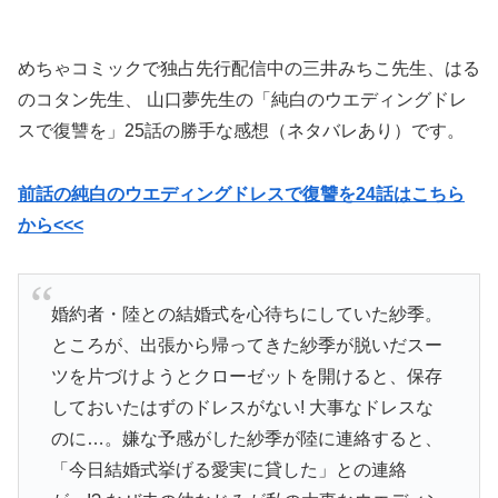
めちゃコミックで独占先行配信中の
三井みちこ
先生、
はる
のコタン先生、
山口夢先生の
「純白のウエディングドレ
スで復讐を」25話の勝手な感想（ネタバレあり）です。
前話の純白のウエディングドレスで復讐を24話はこちら
から<<<
婚約者・陸との結婚式を心待ちにしていた紗季。
ところが、出張から帰ってきた紗季が脱いだスー
ツを片づけようとクローゼットを開けると、保存
しておいたはずのドレスがない! 大事なドレスな
のに…。嫌な予感がした紗季が陸に連絡すると、
「今日結婚式挙げる愛実に貸した」との連絡