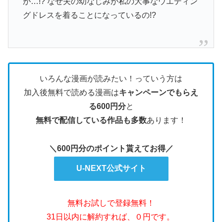
が…!? なぜ夫の幼なじみが私の大事なウエディン
グドレスを着ることになっているの!?
いろんな漫画が読みたい！っていう方は
加入後無料で読める漫画は
キャンペーンでもらえ
る600円分
と
無料で配信している作品も多数
あります！
＼600円分のポイント貰えてお得／
U-NEXT公式サイト
無料お試しで登録無料！
31日以内に解約すれば、０円です。