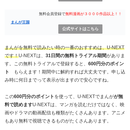
無料会員登録で
無料漫画が３０００作品以上！！
まんが王国
公式サイトはこちら
まんがを無料で読みたい時の一番のおすすめは、U-NEXT
です！
U-NEXTは、
31日間の無料トライアル期間
がありま
す。この無料トライアルで登録すると、
600円分のポイン
ト
もらえます！期間中に解約すれば大丈夫です。申し込
み時に何日までって表示が出ますので安心ですね。
この
600円分のポイント
を使って、U-NEXTでまんが
が無
料で読めます
U-NEXTは、マンガを読むだけではなく、映
画やドラマの動画配信も種類がたくさんあります。アニメ
もあり無料で視聴できるものがたくさんあります。