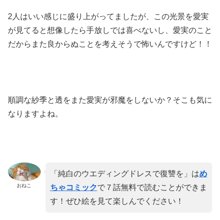
2人はいい感じに盛り上がってましたが、この光景を愛実
が見てると想像したら手放しでは喜べないし、愛実のこと
だからまた良からぬことを考えそうで怖いんですけど！！
順調な紗季と透をまた愛実が邪魔をしないか？そこも気に
なりますよね。
「純白のウエディングドレスで復讐を」は
め
おねこ
ちゃコミック
で７話無料で読むことができま
す！ぜひ絵を見て楽しんでください！