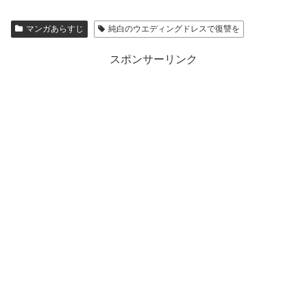
マンガあらすじ
純白のウエディングドレスで復讐を
スポンサーリンク