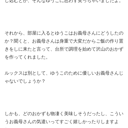
し込むとか、そんなゆうこに思わず笑っちゃいましたよ。
それから、部屋に入るとゆうこはお義母さんにどうしたの
か？聞くと、お義母さんは身重で大変だからご飯の作り置
きをしに来たと言って、台所で調理を始めて沢山のおかず
を作ってくれました。
ルックスは別として、ゆうこのために優しいお義母さんじ
ゃないでしょうか？
しかも、どのおかずも物凄く美味しそうだったし、こうい
うお義母さんの気遣いってすごく嬉しかったりしますよ