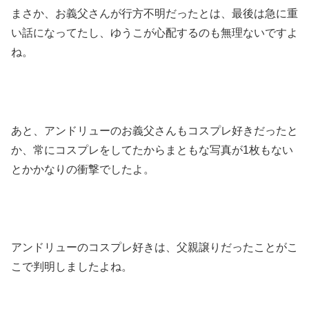
まさか、お義父さんが行方不明だったとは、最後は急に重
い話になってたし、ゆうこが心配するのも無理ないですよ
ね。
あと、アンドリューのお義父さんもコスプレ好きだったと
か、常にコスプレをしてたからまともな写真が1枚もない
とかかなりの衝撃でしたよ。
アンドリューのコスプレ好きは、父親譲りだったことがこ
こで判明しましたよね。