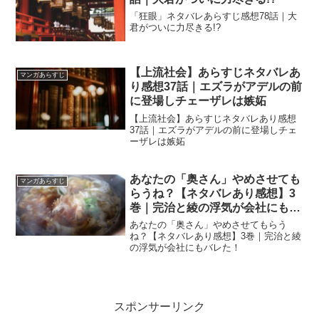
「狂眼」ネタバレあらすじ感想78話｜大
君がついに力尽きる!?
【上流社会】あらすじネタバレあ
マンガあらすじ
り感想37話｜エズラがアデルの前
に登場しチェーザレは嫉妬
【上流社会】あらすじネタバレあり感想
37話｜エズラがアデルの前に登場しチェ
ーザレは嫉妬
あなたの「奥さん」やめさせても
マンガあらすじ
らうね？【ネタバレあり感想】3
巻｜完治と綾の浮気が会社にもバ
レた！
あなたの「奥さん」やめさせてもらう
ね？【ネタバレあり感想】3巻｜完治と綾
の浮気が会社にもバレた！
スポンサーリンク