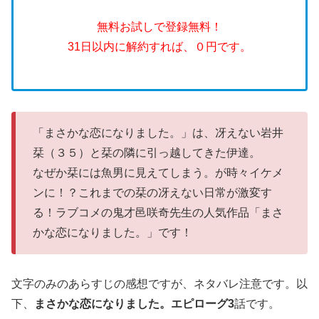
無料お試しで登録無料！
31日以内に解約すれば、０円です。
「まさかな恋になりました。」は、冴えない岩井
栞（３５）と栞の隣に引っ越してきた伊達。
なぜか栞には魚男に見えてしまう。が時々イケメ
ンに！？これまでの栞の冴えない日常が激変す
る！ラブコメの鬼才邑咲奇先生の人気作品「まさ
かな恋になりました。」です！
文字のみのあらすじの感想ですが、ネタバレ注意です。以
下、
まさかな恋になりました。エピローグ3
話です。