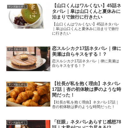
【山口くんはワルくない】45話ネ
マンガあらすじ
タバレ｜皐は山口くんと夏休みに
泊まりで旅行に行きたい
【山口くんはワルくない】45話ネタバレ
｜皐は山口くんと夏休みに泊まりで旅行
に行きたい
恋スルシカク17話ネタバレ｜律に
マンガあらすじ
美瀬は自らキスをする！？
恋スルシカク17話ネタバレ｜律に美瀬は
自らキスをする！？
【社長が私を抱く理由】ネタバレ
マンガあらすじ
17話｜杏の初体験は夢のような時
間だった！
【社長が私を抱く理由】ネタバレ17話｜
杏の初体験は夢のような時間だった！
「狂眼」ネタバレあらすじ感想78
マンガあらすじ
話｜大君がついに力尽きる!?