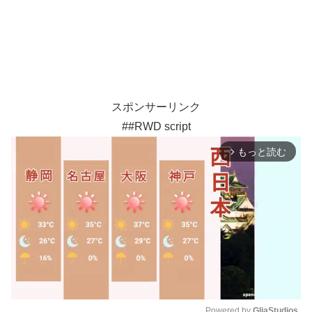
スポンサーリンク
##RWD script
もっと読む
arrow_forward_ios
Powered by 
GliaStudios