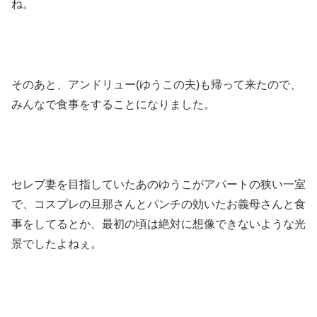
ね。
そのあと、アンドリュー(ゆうこの夫)も帰って来たので、
みんなで食事をすることになりました。
セレブ妻を目指していたあのゆうこがアパートの狭い一室
で、コスプレの旦那さんとパンチの効いたお義母さんと食
事をしてるとか、最初の頃は絶対に想像できないような光
景でしたよねぇ。