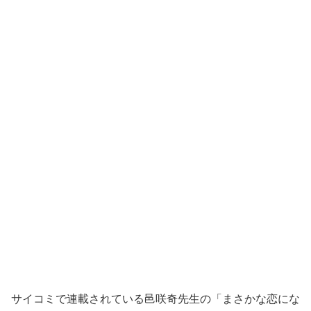
サイコミで連載されている邑咲奇先生の「まさかな恋にな