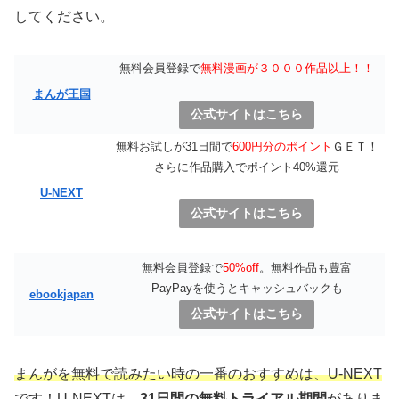
してください。
無料会員登録で
無料漫画が３０００作品以上！！
まんが王国
公式サイトはこちら
無料お試しが31日間で
600円分のポイント
ＧＥＴ！
さらに作品購入でポイント40%還元
U-NEXT
公式サイトはこちら
無料会員登録で
50%off
。無料作品も豊富
PayPayを使うとキャッシュバックも
ebookjapan
公式サイトはこちら
まんがを無料で読みたい時の一番のおすすめは、U-NEXT
です！
U-NEXTは、
31日間の無料トライアル期間
がありま