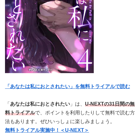
「あなたは私におとされたい」を無料トライアルで読む
「
あなたは私におとされたい
」は、
U-NEXTの31日間の無
料トライアル
で、ポイントを利用したりして無料で読む方
法もあります。ぜひいっしょに楽しみましょう。
無料トライアル実施中！＜U-NEXT＞