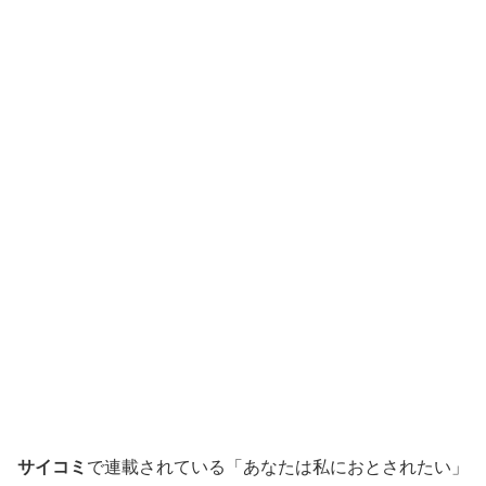
サイコミ
で連載されている「あなたは私におとされたい」