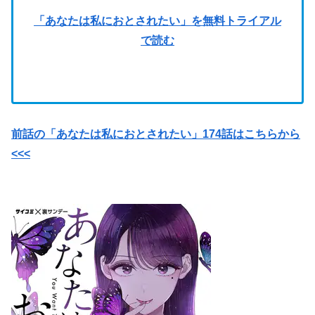
「あなたは私におとされたい」を無料トライアル
で読む
前話の「あなたは私におとされたい」174話はこちらから
<<<