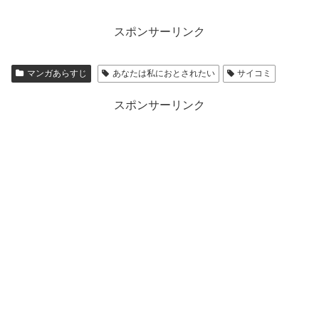
スポンサーリンク
マンガあらすじ
あなたは私におとされたい
サイコミ
スポンサーリンク