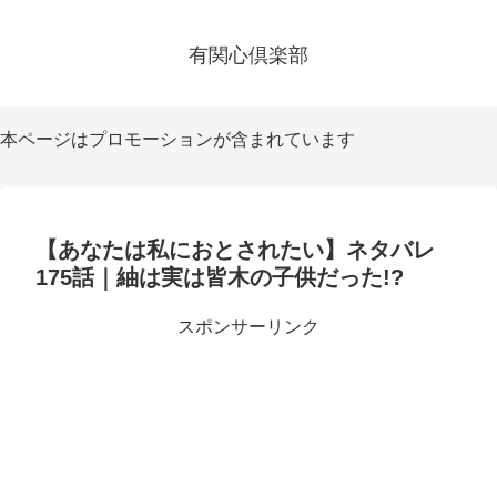
有関心倶楽部
本ページはプロモーションが含まれています
【あなたは私におとされたい】ネタバレ
175話｜紬は実は皆木の子供だった!?
スポンサーリンク