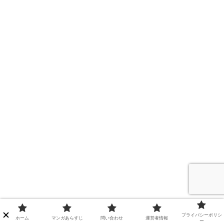
プライバシーポリシ
ホーム
マンガあらすじ
問い合わせ
運営者情報
ー