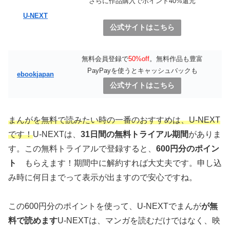
さらに作品購入でポイント40%還元
U-NEXT
公式サイトはこちら
無料会員登録で
50%off
。無料作品も豊富
PayPayを使うとキャッシュバックも
ebookjapan
公式サイトはこちら
まんがを無料で読みたい時の一番のおすすめは、U-NEXT
です！
U-NEXTは、
31日間の無料トライアル期間
がありま
す。この無料トライアルで登録すると、
600円分のポイン
ト
もらえます！期間中に解約すれば大丈夫です。申し込
み時に何日までって表示が出ますので安心ですね。
この600円分のポイントを使って、U-NEXTでまんが
が無
料で読めます
U-NEXTは、マンガを読むだけではなく、映