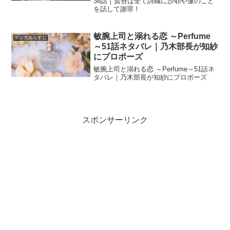
38話｜賢吾は全て詩織に沙耶や蓮のこと
を話して謝罪！
敏腕上司と溺れる恋 ～Perfume
マンガあらすじ
～51話ネタバレ｜乃木部長が知紗
にプロポーズ
敏腕上司と溺れる恋 ～Perfume～51話ネ
タバレ｜乃木部長が知紗にプロポーズ
スポンサーリンク