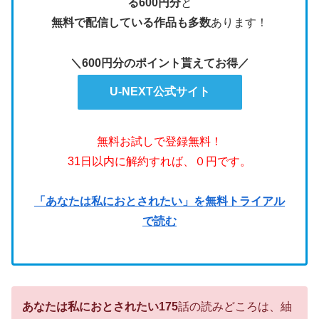
る600円分
と
無料で配信している作品も多数
あります！
＼600円分のポイント貰えてお得／
U-NEXT公式サイト
無料お試しで登録無料！
31日以内に解約すれば、０円です。
「あなたは私におとされたい」を無料トライアル
で読む
あなたは私におとされたい175
話の読みどころは、紬