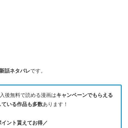
新話
ネタバレ
です。
入後無料で読める漫画は
キャンペーンでもらえる
している作品も多数
あります！
のポイント貰えてお得／