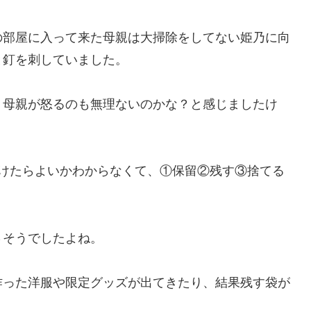
の部屋に入って来た母親は大掃除をしてない姫乃に向
と釘を刺していました。
、母親が怒るのも無理ないのかな？と感じましたけ
つけたらよいかわからなくて、①保留②残す③捨てる
さそうでしたよね。
作った洋服や限定グッズが出てきたり、結果残す袋が