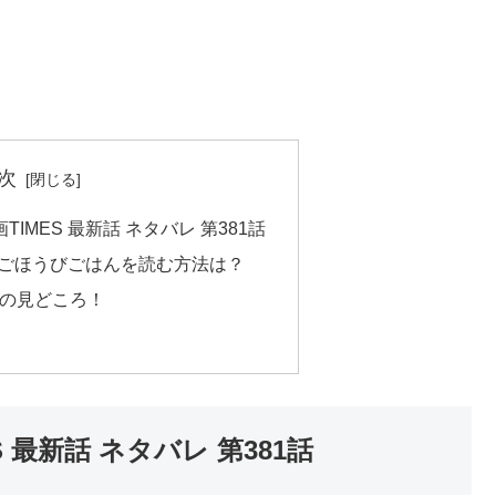
次
IMES 最新話 ネタバレ 第381話
話 ごほうびごはんを読む方法は？
話の見どころ！
 最新話 ネタバレ 第381話