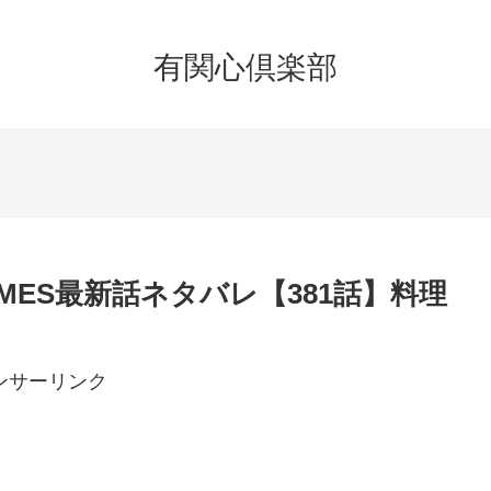
有関心倶楽部
MES最新話ネタバレ【381話】料理
ンサーリンク