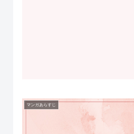
マンガあらすじ