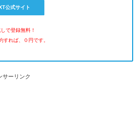
EXT公式サイト
試しで登録無料！
解約すれば、０円です。
ンサーリンク