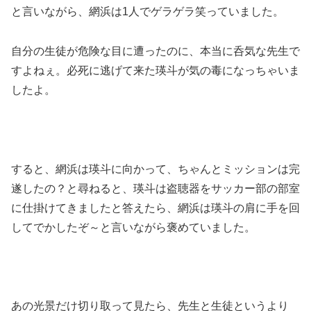
と言いながら、網浜は1人でゲラゲラ笑っていました。
自分の生徒が危険な目に遭ったのに、本当に呑気な先生で
すよねぇ。必死に逃げて来た瑛斗が気の毒になっちゃいま
したよ。
すると、網浜は瑛斗に向かって、ちゃんとミッションは完
遂したの？と尋ねると、瑛斗は盗聴器をサッカー部の部室
に仕掛けてきましたと答えたら、網浜は瑛斗の肩に手を回
してでかしたぞ～と言いながら褒めていました。
あの光景だけ切り取って見たら、先生と生徒というより