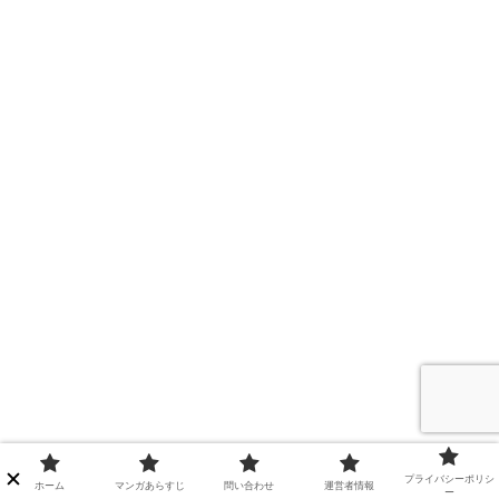
プライバシーポリシ
ホーム
マンガあらすじ
問い合わせ
運営者情報
ー