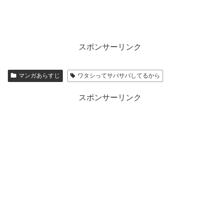
スポンサーリンク
マンガあらすじ
ワタシってサバサバしてるから
スポンサーリンク