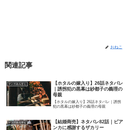
おねこ
関連記事
【ホタルの嫁入り】26話ネタバレ
マンガあらすじ
｜誘拐犯の黒幕は紗都子の義理の
母親
【ホタルの嫁入り】26話ネタバレ｜誘拐
犯の黒幕は紗都子の義理の母親
【結婚商売】ネタバレ82話｜ビア
マンガあらすじ
ンカに感謝するザカリー