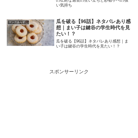
の壮絶な過去の生い立ちと紗都子への強
い気持ち
瓜を破る【96話】ネタバレあり感
マンガあらすじ
想｜まい子は鍵谷の学生時代を見
たい！？
瓜を破る【96話】ネタバレあり感想｜ま
い子は鍵谷の学生時代を見たい！？
スポンサーリンク