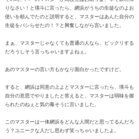
りなさい！と瑛斗に言ったら、網浜がうちの生徒なのよお
使いを頼んでたのと説明すると、マスターはあんた自分の
生徒をパシらせたの！？と興奮しながら言いました。
まぁ、マスターじゃなくても普通の人なら、ビックリする
だろうしそう言っちゃいますよねぇ。
あのマスターの言い方もかなり面白かったですけど。
すると、網浜は同意の上よとマスターに言ったら、瑛斗も
自分の意思でやりましたと答えると、マスターは弱味を握
られたのねぇと気の毒そうに言いました。
このマスターは一体網浜をどんな人間だと思ってるんだろ
う？ユニークな人だし思わず笑っちゃいましたよ。