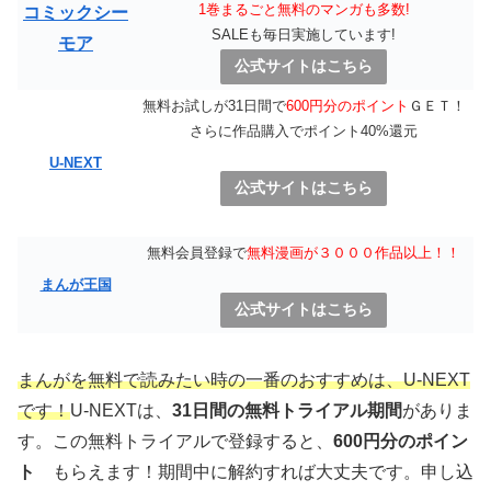
1巻まるごと無料のマンガも多数!
コミックシー
SALEも毎日実施しています!
モア
公式サイトはこちら
無料お試しが31日間で
600円分のポイント
ＧＥＴ！
さらに作品購入でポイント40%還元
U-NEXT
公式サイトはこちら
無料会員登録で
無料漫画が３０００作品以上！！
まんが王国
公式サイトはこちら
まんがを無料で読みたい時の一番のおすすめは、U-NEXT
です！
U-NEXTは、
31日間の無料トライアル期間
がありま
す。この無料トライアルで登録すると、
600円分のポイン
ト
もらえます！期間中に解約すれば大丈夫です。申し込