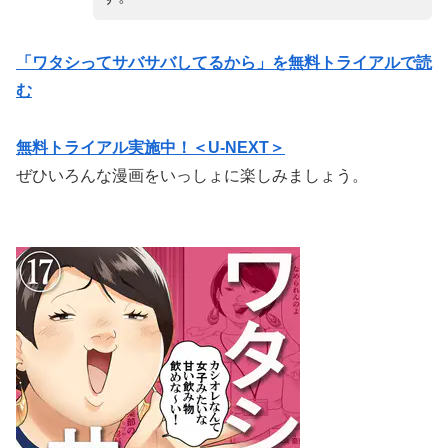
「ワタシってサバサバしてるから」を無料トライアルで読
む
無料トライアル実施中！＜U-NEXT＞
ぜひいろんな漫画をいっしょに楽しみましょう。