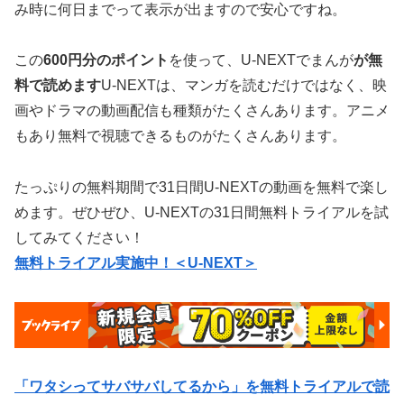
み時に何日までって表示が出ますので安心ですね。
この
600円分のポイント
を使って、U-NEXTでまんが
が無
料で読めます
U-NEXTは、マンガを読むだけではなく、映
画やドラマの動画配信も種類がたくさんあります。アニメ
もあり無料で視聴できるものがたくさんあります。
たっぷりの無料期間で31日間U-NEXTの動画を無料で楽し
めます。ぜひぜひ、U-NEXTの31日間無料トライアルを試
してみてください！
無料トライアル実施中！＜U-NEXT＞
「ワタシってサバサバしてるから」を無料トライアルで読