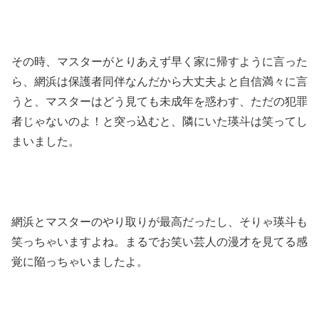
その時、マスターがとりあえず早く家に帰すように言った
ら、網浜は保護者同伴なんだから大丈夫よと自信満々に言
うと、マスターはどう見ても未成年を惑わす、ただの犯罪
者じゃないのよ！と突っ込むと、隣にいた瑛斗は笑ってし
まいました。
網浜とマスターのやり取りが最高だったし、そりゃ瑛斗も
笑っちゃいますよね。まるでお笑い芸人の漫才を見てる感
覚に陥っちゃいましたよ。