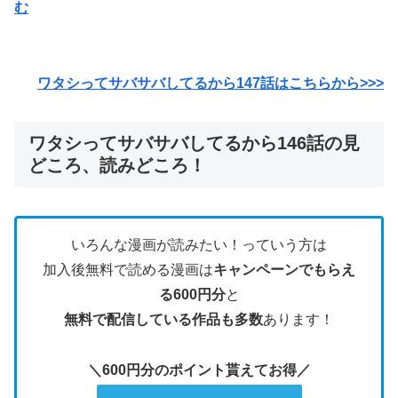
む
ワタシってサバサバしてるから147
話はこちらから>>>
ワタシってサバサバしてるから146話の見
どころ、読みどころ！
いろんな漫画が読みたい！っていう方は
加入後無料で読める漫画は
キャンペーンでもらえ
る600円分
と
無料で配信している作品も多数
あります！
＼600円分のポイント貰えてお得／