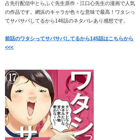
占先行配信中
とらふぐ先生原作・
江口心先生の漫画で
人気
の作品です。網浜のキャラが色々な意味で最高！ワタシっ
てサバサバしてるから146話のネタバレあり感想です。
前話のワタシってサバサバしてるから145話はこちらから
<<<