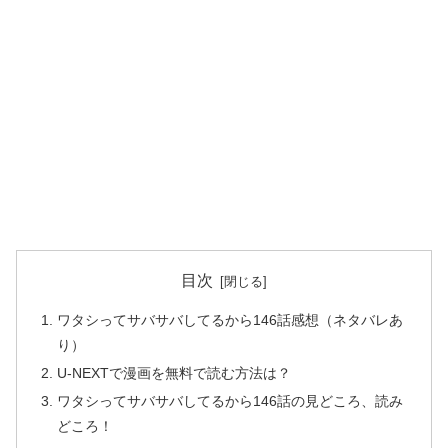
目次
ワタシってサバサバしてるから146話感想（ネタバレあ
り）
U-NEXTで漫画を無料で読む方法は？
ワタシってサバサバしてるから146話の見どころ、読み
どころ！