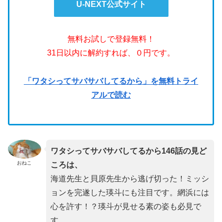
U-NEXT公式サイト
無料お試しで登録無料！
31日以内に解約すれば、０円です。
「ワタシってサバサバしてるから」を無料トライ
アルで読む
ワタシってサバサバしてるから146話の見ど
おねこ
ころは、
海道先生と貝原先生から逃げ切った！ミッシ
ョンを完遂した瑛斗にも注目です。網浜には
心を許す！？瑛斗が見せる素の姿も必見で
す。