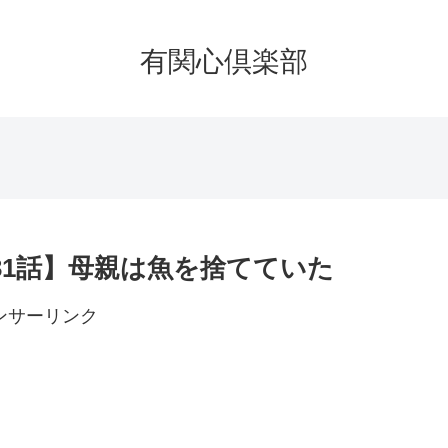
有関心倶楽部
31話】母親は魚を捨てていた
ンサーリンク