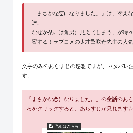
「まさかな恋になりました。」は、冴え
達。
なぜか栞には魚男に見えてしまう。が時
変する！ラブコメの鬼才邑咲奇先生の人
文字のみのあらすじの感想ですが、ネタバレ
す。
「まさかな恋になりました。」の
全話
のあ
ろをクリックすると、あらすじが見れます☆