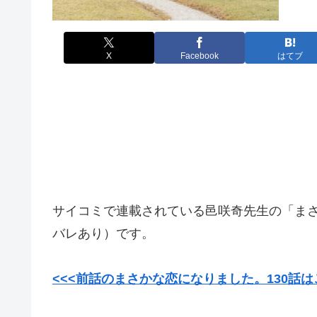
X
Facebook
はてブ
サイコミで連載されている邑咲奇先生の「まさ
バレあり）です。
<<<前話のまさかな恋になりました。130話