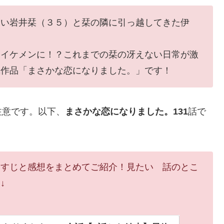
ない岩井栞（３５）と栞の隣に引っ越してきた伊
々イケメンに！？これまでの栞の冴えない日常が激
気作品「まさかな恋になりました。」です！
注意です。以下、
まさかな恋になりました。131
話で
らすじと感想をまとめてご紹介！見たい 話のとこ
↓