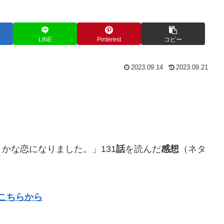
LINE
Pinterest
コピー
2023.09.14
2023.09.21
かな恋になりました。」131
話
を読んだ
感想
（ネタ
はこちらから