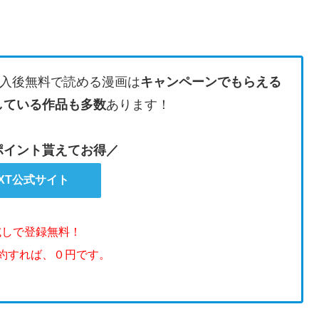
入後無料で読める漫画は
キャンペーンでもらえる
している作品も多数
あります！
のポイント貰えてお得／
EXT公式サイト
試しで登録無料！
解約すれば、０円です。