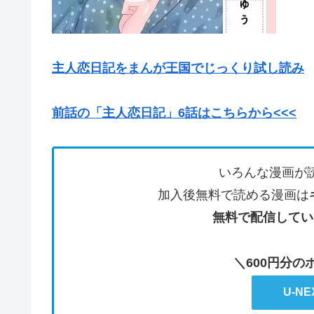
主人恋日記をまんが王国でじっくり試し読み
前話の「主人恋日記」6話はこちらから<<<
いろんな漫画が
加入後無料で読める漫画は
無料で配信してい
＼600円分
U-N