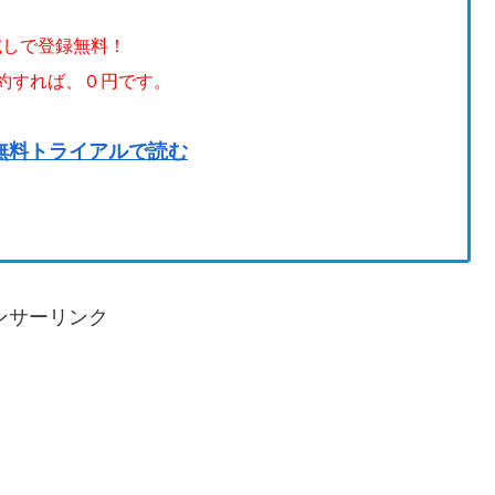
試しで登録無料！
解約すれば、０円です。
無料トライアルで読む
ンサーリンク