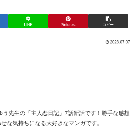
LINE
Pinterest
コピー
2023.07.07
ゆう先生の「主人恋日記」7話新話です！勝手な感想
わせな気持ちになる大好きなマンガです。