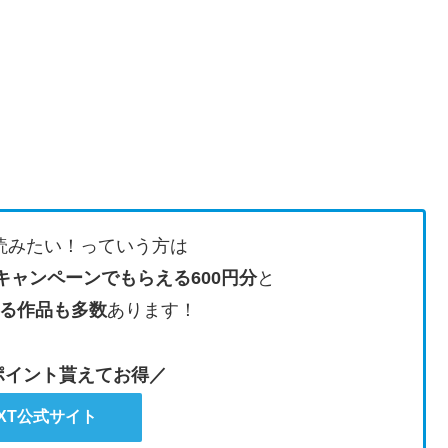
読みたい！っていう方は
キャンペーンでもらえる600円分
と
る作品も多数
あります！
のポイント貰えてお得／
EXT公式サイト