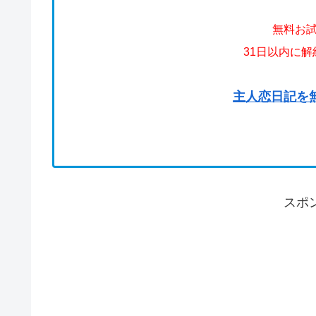
無料お
31日以内に
主人恋日記を
スポ