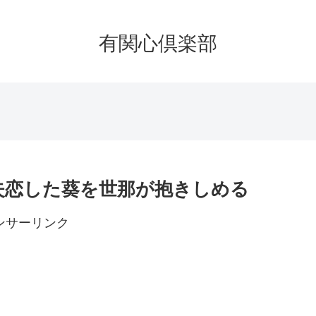
有関心倶楽部
失恋した葵を世那が抱きしめる
ンサーリンク