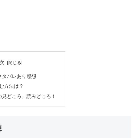
次
ネタバレあり感想
む方法は？
の見どころ、読みどころ！
想