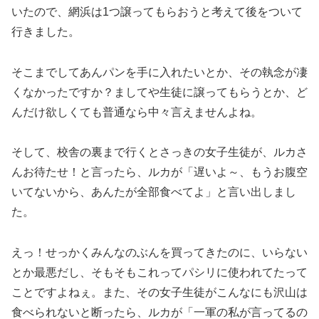
いたので、網浜は1つ譲ってもらおうと考えて後をついて
行きました。
そこまでしてあんパンを手に入れたいとか、その執念が凄
くなかったですか？ましてや生徒に譲ってもらうとか、ど
んだけ欲しくても普通なら中々言えませんよね。
そして、校舎の裏まで行くとさっきの女子生徒が、ルカさ
んお待たせ！と言ったら、ルカが「遅いよ～、もうお腹空
いてないから、あんたが全部食べてよ」と言い出しまし
た。
えっ！せっかくみんなのぶんを買ってきたのに、いらない
とか最悪だし、そもそもこれってパシリに使われてたって
ことですよねぇ。また、その女子生徒がこんなにも沢山は
食べられないと断ったら、ルカが「一軍の私が言ってるの