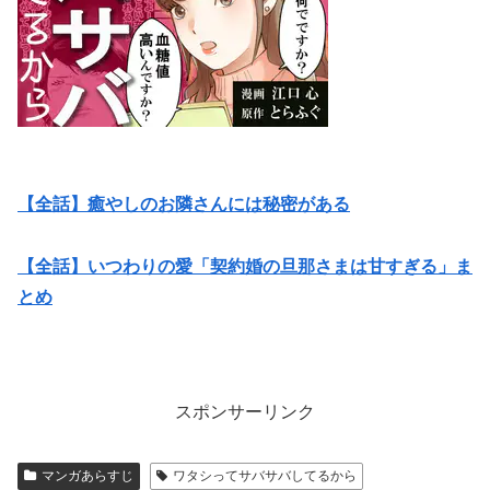
【全話】癒やしのお隣さんには秘密がある
【全話】いつわりの愛「契約婚の旦那さまは甘すぎる」ま
とめ
スポンサーリンク
マンガあらすじ
ワタシってサバサバしてるから