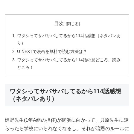
目次
ワタシってサバサバしてるから114話感想（ネタバレあ
り）
U-NEXTで漫画を無料で読む方法は？
ワタシってサバサバしてるから114話の見どころ、読み
どころ！
ワタシってサバサバしてるから114話感想
（ネタバレあり）
姫野先生(1年A組の担任)が網浜に向かって、貝原先生に逆
らったら学校にいられなくなるし、それが暗黙のルールに