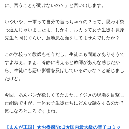
に、言うことが聞けないの？」と言い出します。
いやいや、一軍って自分で言っちゃうの？って、思わず突
っ込んじゃいましたよ。しかも、ルカって女子生徒も貝原
先生と同じぐらい、意地悪な顔をしてませんでしたか？
この学校って教師もそうだし、生徒にも問題がありそうで
すよねぇ。まぁ、冷静に考えると教師があんな感じだか
ら、生徒にも悪い影響を及ぼしているのかな？と感じまし
たけど。
今回、あんパンが欲しくてたまたまイジメの現場を目撃し
た網浜ですが、一体女子生徒たちにどんな話をするのか？
気になるところですよね。
【まんが王国】★お得感No.1★国内最大級の電子コミッ