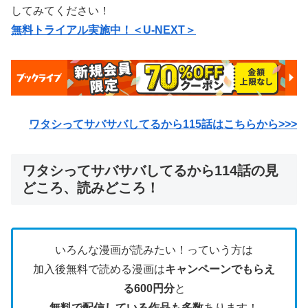
してみてください！
無料トライアル実施中！＜U-NEXT＞
ワタシってサバサバしてるから115
話はこちらから>>>
ワタシってサバサバしてるから114話の見
どころ、読みどころ！
いろんな漫画が読みたい！っていう方は
加入後無料で読める漫画は
キャンペーンでもらえ
る600円分
と
無料で配信している作品も多数
あります！