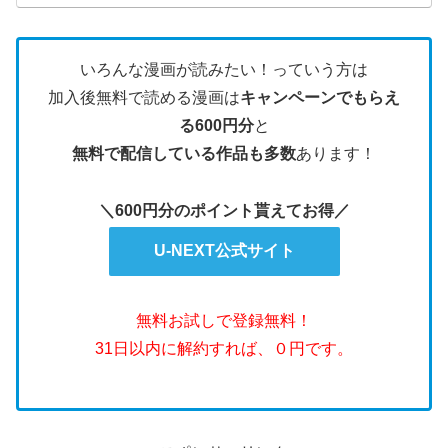
いろんな漫画が読みたい！っていう方は
加入後無料で読める漫画は
キャンペーンでもらえ
る600円分
と
無料で配信している作品も多数
あります！
＼600円分のポイント貰えてお得／
U-NEXT公式サイト
無料お試しで登録無料！
31日以内に解約すれば、０円です。