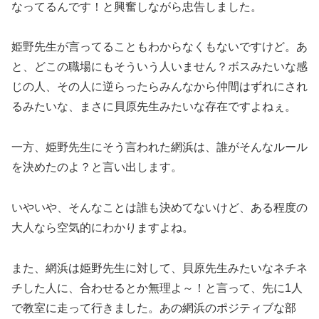
なってるんです！と興奮しながら忠告しました。
姫野先生が言ってることもわからなくもないですけど。あ
と、どこの職場にもそういう人いません？ボスみたいな感
じの人、その人に逆らったらみんなから仲間はずれにされ
るみたいな、まさに貝原先生みたいな存在ですよねぇ。
一方、姫野先生にそう言われた網浜は、誰がそんなルール
を決めたのよ？と言い出します。
いやいや、そんなことは誰も決めてないけど、ある程度の
大人なら空気的にわかりますよね。
また、網浜は姫野先生に対して、貝原先生みたいなネチネ
チした人に、合わせるとか無理よ～！と言って、先に1人
で教室に走って行きました。あの網浜のポジティブな部