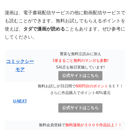
漫画は、電子書籍配信サービスの他に動画配信サービスで
も読むことができます。無料お試しでもらえるポイントを
使えば、
タダで漫画が読める
こともあります。ぜひ参考に
してください。
豊富な無料立読みに加え
1巻まるごと無料のマンガも多数!
コミックシー
SALEも毎日実施しています!
モア
公式サイトはこちら
無料お試しが31日間で
600円分のポイント
ＧＥＴ！
さらに作品購入でポイント40%還元
U-NEXT
公式サイトはこちら
無料会員登録で
無料漫画が３０００作品以上！！