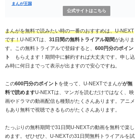
まんが王国
公式サイトはこちら
まんがを無料で読みたい時の一番のおすすめは、U-NEXT
です！
U-NEXTは、
31日間の無料トライアル期間
がありま
す。この無料トライアルで登録すると、
600円分のポイン
ト
もらえます！期間中に解約すれば大丈夫です。申し込
み時に何日までって表示が出ますので安心ですね。
この
600円分のポイント
を使って、U-NEXTでまんが
が無
料で読めます
U-NEXTは、マンガを読むだけではなく、映
画やドラマの動画配信も種類がたくさんあります。アニメ
もあり無料で視聴できるものがたくさんあります。
たっぷりの無料期間で31日間U-NEXTの動画を無料で楽し
めます。ぜひぜひ、U-NEXTの31日間無料トライアルを試