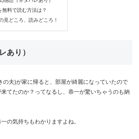
(1)感想（ネタバレあり）
を無料で読む方法は？
1)の見どころ、読みどころ！
バレあり）
きの夫)が家に帰ると、部屋が綺麗になっていたので
が来てたのか？ってなるし、恭一が驚いちゃうのも納
恭一の気持ちもわかりますよね。