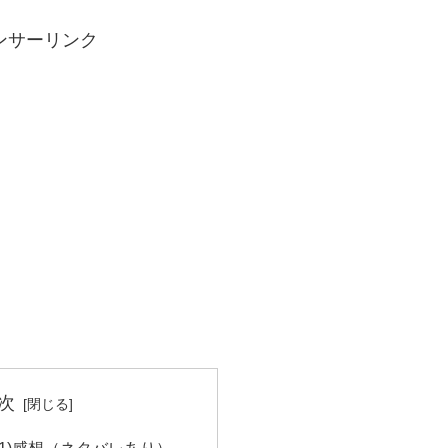
ンサーリンク
次