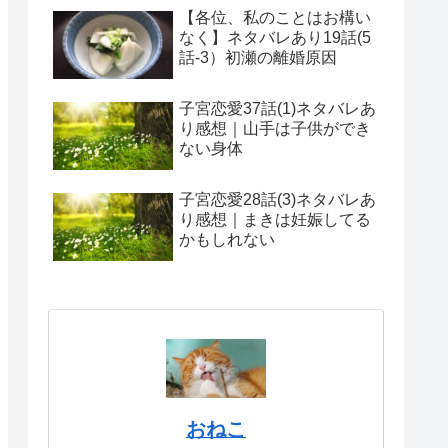
【各位、私のことはお構い
なく】ネタバレあり19話(5
話-3）初瀬の離婚原因
子宮恋愛37話(1)ネタバレあ
り感想｜山手は子供ができ
ない身体
子宮恋愛28話(3)ネタバレあ
り感想｜まきは妊娠してる
かもしれない
おねこ