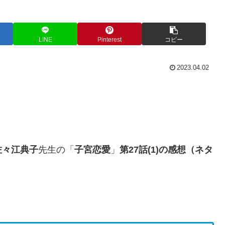
LINE
Pinterest
コピー
2023.04.02
佐々江典子
先生の「
子宮恋愛
」
第27話(1)の感想（ネタ