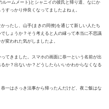
のルームメート)とシャニイの彼氏と帰り道、なにか
もうすっかり仲良くなってましたよねぇ。
かったし、山手(まきの同僚)を通じて新しい人たち
いでしょうか？そう考えると人の縁って本当に不思議
身が変われた気がしましたよ。
かってきました。スマホの画面に恭一という名前が出
出るか？出ないか？どうしたらいいかわからなくなる
、恭一はさっき法事から帰ったんだけど、夜ご飯はな