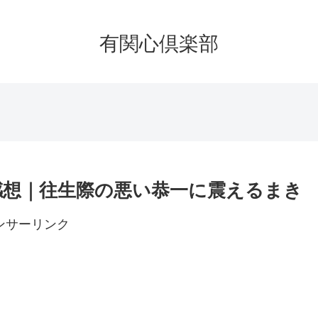
有関心倶楽部
り感想｜往生際の悪い恭一に震えるまき
ンサーリンク