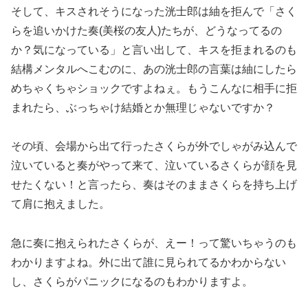
そして、キスされそうになった洸士郎は紬を拒んで「さく
らを追いかけた奏(美桜の友人)たちが、どうなってるの
か？気になっている」と言い出して、キスを拒まれるのも
結構メンタルへこむのに、あの洸士郎の言葉は紬にしたら
めちゃくちゃショックですよねぇ。もうこんなに相手に拒
まれたら、ぶっちゃけ結婚とか無理じゃないですか？
その頃、会場から出て行ったさくらが外でしゃがみ込んで
泣いていると奏がやって来て、泣いているさくらが顔を見
せたくない！と言ったら、奏はそのままさくらを持ち上げ
て肩に抱えました。
急に奏に抱えられたさくらが、えー！って驚いちゃうのも
わかりますよね。外に出て誰に見られてるかわからない
し、さくらがパニックになるのもわかりますよ。