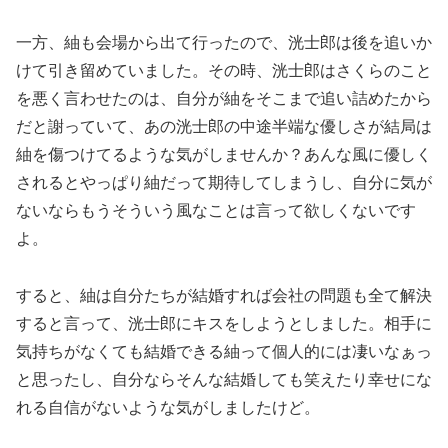
一方、紬も会場から出て行ったので、洸士郎は後を追いか
けて引き留めていました。その時、洸士郎はさくらのこと
を悪く言わせたのは、自分が紬をそこまで追い詰めたから
だと謝っていて、あの洸士郎の中途半端な優しさが結局は
紬を傷つけてるような気がしませんか？あんな風に優しく
されるとやっぱり紬だって期待してしまうし、自分に気が
ないならもうそういう風なことは言って欲しくないです
よ。
すると、紬は自分たちが結婚すれば会社の問題も全て解決
すると言って、洸士郎にキスをしようとしました。相手に
気持ちがなくても結婚できる紬って個人的には凄いなぁっ
と思ったし、自分ならそんな結婚しても笑えたり幸せにな
れる自信がないような気がしましたけど。