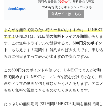
無料会員登録で
50%off
。無料作品も豊富
PayPayを使うとキャッシュバックも
ebookJapan
公式サイトはこちら
まんがを無料で読みたい時の一番のおすすめは、U-NEXT
です！
U-NEXTは、
31日間の無料トライアル期間
がありま
す。この無料トライアルで登録すると、
600円分のポイン
ト
もらえます！期間中に解約すれば大丈夫です。申し込
み時に何日までって表示が出ますので安心ですね。
この600円分のポイントを使って、U-NEXTでまんが
が無
料で読めます
U-NEXTは、マンガを読むだけではなく、映
画やドラマの動画配信も種類がたくさんあります。アニメ
もあり無料で視聴できるものがたくさんあります。
たっぷりの無料期間で31日間U-NEXTの動画を無料で楽し