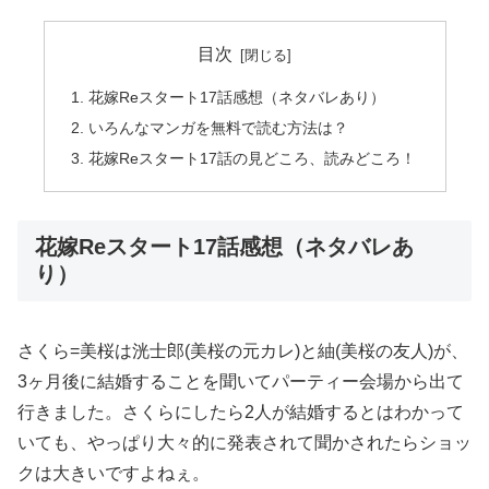
目次
花嫁Reスタート17話感想（ネタバレあり）
いろんなマンガを無料で読む方法は？
花嫁Reスタート17話の見どころ、読みどころ！
花嫁Reスタート17話感想（ネタバレあ
り）
さくら=美桜は洸士郎(美桜の元カレ)と紬(美桜の友人)が、
3ヶ月後に結婚することを聞いてパーティー会場から出て
行きました。さくらにしたら2人が結婚するとはわかって
いても、やっぱり大々的に発表されて聞かされたらショッ
クは大きいですよねぇ。