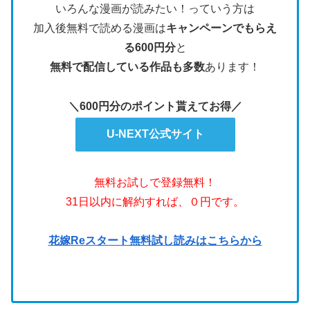
いろんな漫画が読みたい！っていう方は
加入後無料で読める漫画は
キャンペーンでもらえ
る600円分
と
無料で配信している作品も多数
あります！
＼600円分のポイント貰えてお得／
U-NEXT公式サイト
無料お試しで登録無料！
31日以内に解約すれば、０円です。
花嫁Reスタート無料試し読みはこちらから