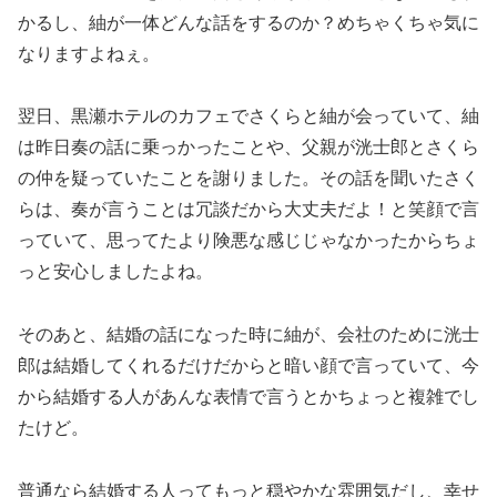
かるし、紬が一体どんな話をするのか？めちゃくちゃ気に
なりますよねぇ。
翌日、黒瀬ホテルのカフェでさくらと紬が会っていて、紬
は昨日奏の話に乗っかったことや、父親が洸士郎とさくら
の仲を疑っていたことを謝りました。その話を聞いたさく
らは、奏が言うことは冗談だから大丈夫だよ！と笑顔で言
っていて、思ってたより険悪な感じじゃなかったからちょ
っと安心しましたよね。
そのあと、結婚の話になった時に紬が、会社のために洸士
郎は結婚してくれるだけだからと暗い顔で言っていて、今
から結婚する人があんな表情で言うとかちょっと複雑でし
たけど。
普通なら結婚する人ってもっと穏やかな雰囲気だし、幸せ