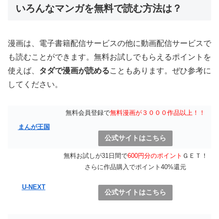
いろんなマンガを無料で読む方法は？
漫画は、電子書籍配信サービスの他に動画配信サービスで
も読むことができます。無料お試しでもらえるポイントを
使えば、
タダで漫画が読める
こともあります。ぜひ参考に
してください。
無料会員登録で
無料漫画が３０００作品以上！！
まんが王国
公式サイトはこちら
無料お試しが31日間で
600円分のポイント
ＧＥＴ！
さらに作品購入でポイント40%還元
U-NEXT
公式サイトはこちら