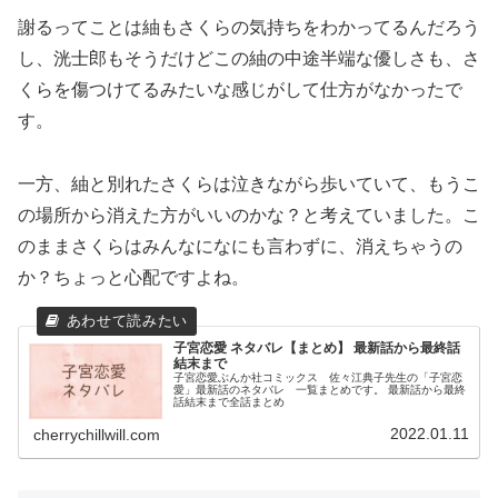
謝るってことは紬もさくらの気持ちをわかってるんだろう
し、洸士郎もそうだけどこの紬の中途半端な優しさも、さ
くらを傷つけてるみたいな感じがして仕方がなかったで
す。
一方、紬と別れたさくらは泣きながら歩いていて、もうこ
の場所から消えた方がいいのかな？と考えていました。こ
のままさくらはみんなになにも言わずに、消えちゃうの
か？ちょっと心配ですよね。
子宮恋愛 ネタバレ【まとめ】 最新話から最終話
結末まで
子宮恋愛ぶんか社コミックス 佐々江典子先生の「子宮恋
愛」最新話のネタバレ 一覧まとめです。 最新話から最終
話結末まで全話まとめ
2022.01.11
cherrychillwill.com