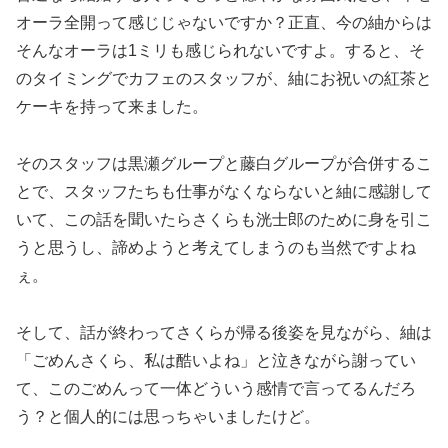
オーラ全開って感じじゃないですか？正直、今の紬からは
そんなオーラは1ミリも感じられないですよ。すると、そ
のタイミングでカフェのスタッフが、紬にお祝いの紅茶と
ケーキを持って来ました。
そのスタッフは黒瀬グループと藤白グループが合併するこ
とで、スタッフたちも仕事がなくならないと紬に感謝して
いて、この話を聞いたらさくらも洸士郎のために身を引こ
うと思うし、諦めようと考えてしまうのも当然ですよね
ぇ。
そして、話が終わってさくらが帰る後姿を見ながら、紬は
「ごめんさくら、私は酷いよね」と泣きながら謝ってい
て、このごめんって一体どういう感情で言ってるんだろ
う？と個人的には思っちゃいましたけど。