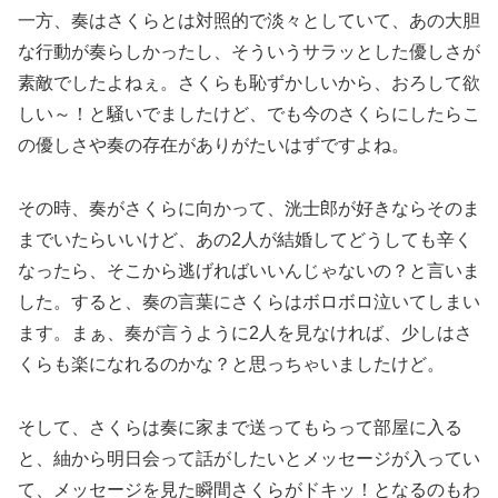
一方、奏はさくらとは対照的で淡々としていて、あの大胆
な行動が奏らしかったし、そういうサラッとした優しさが
素敵でしたよねぇ。さくらも恥ずかしいから、おろして欲
しい～！と騒いでましたけど、でも今のさくらにしたらこ
の優しさや奏の存在がありがたいはずですよね。
その時、奏がさくらに向かって、洸士郎が好きならそのま
までいたらいいけど、あの2人が結婚してどうしても辛く
なったら、そこから逃げればいいんじゃないの？と言いま
した。すると、奏の言葉にさくらはボロボロ泣いてしまい
ます。まぁ、奏が言うように2人を見なければ、少しはさ
くらも楽になれるのかな？と思っちゃいましたけど。
そして、さくらは奏に家まで送ってもらって部屋に入る
と、紬から明日会って話がしたいとメッセージが入ってい
て、メッセージを見た瞬間さくらがドキッ！となるのもわ