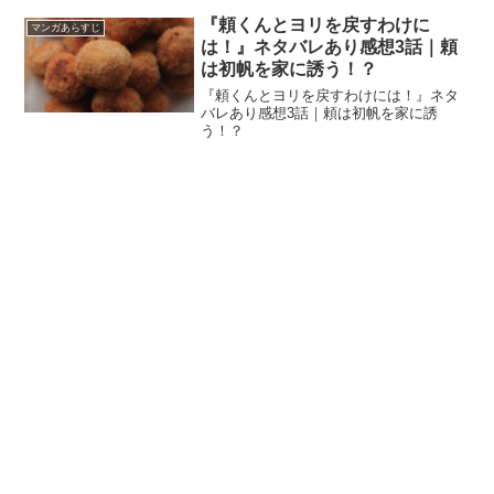
『頼くんとヨリを戻すわけに
マンガあらすじ
は！』ネタバレあり感想3話｜頼
は初帆を家に誘う！？
『頼くんとヨリを戻すわけには！』ネタ
バレあり感想3話｜頼は初帆を家に誘
う！？