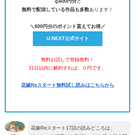
る600円分
と
無料で配信している作品も多数
あります！
＼600円分のポイント貰えてお得／
U-NEXT公式サイト
無料お試しで登録無料！
31日以内に解約すれば、０円です。
花嫁Reスタート無料試し読みはこちらから
花嫁Reスタート17話の読みどころは、
おねこ