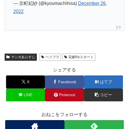
— 京町妃紗 (@kyoumachihisa)
December 26,
2022
マンガあらすじ
ベツフラ
花嫁Reスタート
シェアする
X
Facebook
はてブ
LINE
Pinterest
コピー
おねこをフォローする