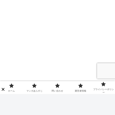
プライバシーポリシ
ホーム
マンガあらすじ
問い合わせ
運営者情報
ー