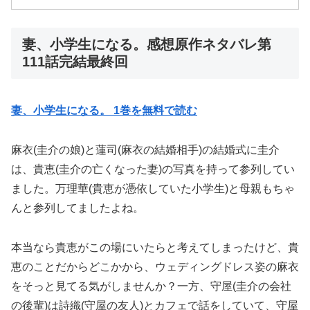
妻、小学生になる。感想原作ネタバレ第
111話完結最終回
妻、小学生になる。 1巻を無料で読む
麻衣(圭介の娘)と蓮司(麻衣の結婚相手)の結婚式に圭介
は、貴恵(圭介の亡くなった妻)の写真を持って参列してい
ました。万理華(貴恵が憑依していた小学生)と母親もちゃ
んと参列してましたよね。
本当なら貴恵がこの場にいたらと考えてしまったけど、貴
恵のことだからどこかから、ウェディングドレス姿の麻衣
をそっと見てる気がしませんか？一方、守屋(圭介の会社
の後輩)は詩織(守屋の友人)とカフェで話をしていて、守屋