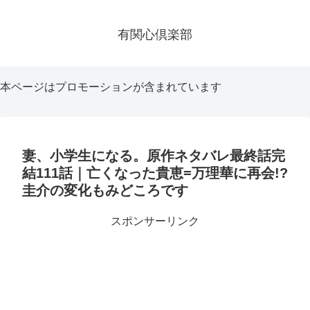
有関心倶楽部
本ページはプロモーションが含まれています
妻、小学生になる。原作ネタバレ最終話完
結111話｜亡くなった貴恵=万理華に再会!?
圭介の変化もみどころです
スポンサーリンク