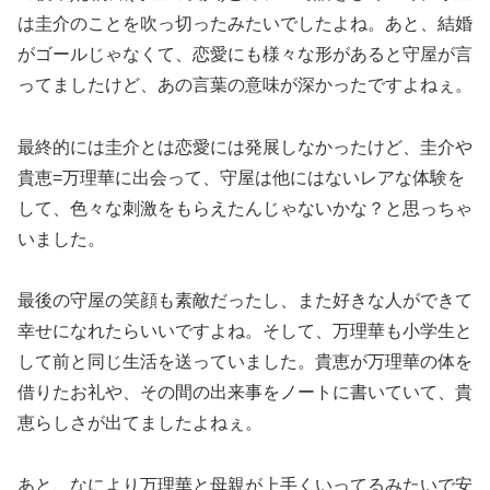
は圭介のことを吹っ切ったみたいでしたよね。あと、結婚
がゴールじゃなくて、恋愛にも様々な形があると守屋が言
ってましたけど、あの言葉の意味が深かったですよねぇ。
最終的には圭介とは恋愛には発展しなかったけど、圭介や
貴恵=万理華に出会って、守屋は他にはないレアな体験を
して、色々な刺激をもらえたんじゃないかな？と思っちゃ
いました。
最後の守屋の笑顔も素敵だったし、また好きな人ができて
幸せになれたらいいですよね。そして、万理華も小学生と
して前と同じ生活を送っていました。貴恵が万理華の体を
借りたお礼や、その間の出来事をノートに書いていて、貴
恵らしさが出てましたよねぇ。
あと、なにより万理華と母親が上手くいってるみたいで安