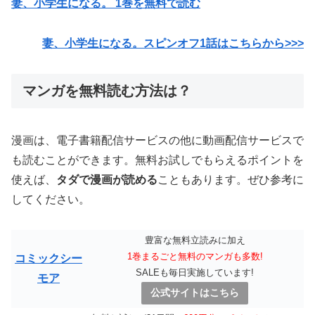
妻、小学生になる。 1巻を無料で読む
妻、小学生になる。スピンオフ1話はこちらから>>>
マンガを無料読む方法は？
漫画は、電子書籍配信サービスの他に動画配信サービスで
も読むことができます。無料お試しでもらえるポイントを
使えば、
タダで漫画が読める
こともあります。ぜひ参考に
してください。
豊富な無料立読みに加え
1巻まるごと無料のマンガも多数!
コミックシー
SALEも毎日実施しています!
モア
公式サイトはこちら