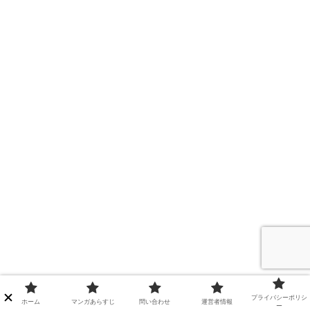
プライバシーポリシ
ホーム
マンガあらすじ
問い合わせ
運営者情報
ー