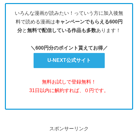
いろんな漫画が読みたい！っていう方に加入後無
料で読める漫画は
キャンペーンでもらえる600円
分
と
無料で配信している作品も多数
あります！
＼600円分のポイント貰えてお得／
U-NEXT公式サイト
無料お試しで登録無料！
31日以内に解約すれば、０円です。
スポンサーリンク