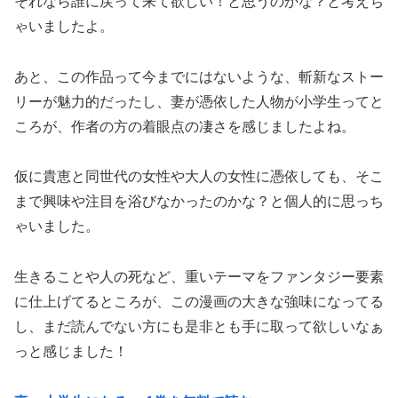
それなら誰に戻って来て欲しい！と思うのかな？と考えち
ゃいましたよ。
あと、この作品って今までにはないような、斬新なストー
リーが魅力的だったし、妻が憑依した人物が小学生ってと
ころが、作者の方の着眼点の凄さを感じましたよね。
仮に貴恵と同世代の女性や大人の女性に憑依しても、そこ
まで興味や注目を浴びなかったのかな？と個人的に思っち
ゃいました。
生きることや人の死など、重いテーマをファンタジー要素
に仕上げてるところが、この漫画の大きな強味になってる
し、まだ読んでない方にも是非とも手に取って欲しいなぁ
っと感じました！