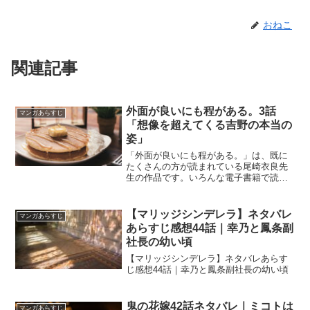
おねこ
関連記事
外面が良いにも程がある。3話
マンガあらすじ
「想像を超えてくる吉野の本当の
姿」
「外面が良いにも程がある。」は、既に
たくさんの方が読まれている尾崎衣良先
生の作品です。いろんな電子書籍で読む
ことができます！今回は、めっちゃコミ
ックでコミックで１話づつ細かく読んで
いきたいと思います。「外面が良いにも
【マリッジシンデレラ】ネタバレ
マンガあらすじ
程がある。」3話の個人的な感想（ネタバ
あらすじ感想44話｜幸乃と鳳条副
レあり）をまとめました。
社長の幼い頃
【マリッジシンデレラ】ネタバレあらす
じ感想44話｜幸乃と鳳条副社長の幼い頃
鬼の花嫁42話ネタバレ｜ミコトは
マンガあらすじ