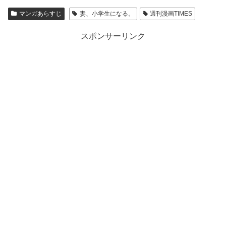
マンガあらすじ
妻、小学生になる。
週刊漫画TIMES
スポンサーリンク