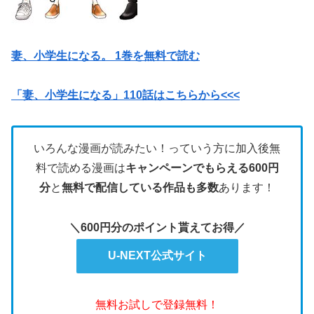
妻、小学生になる。 1巻を無料で読む
「妻、小学生になる」110話はこちらから<<<
いろんな漫画が読みたい！っていう方に加入後無
料で読める漫画は
キャンペーンでもらえる600円
分
と
無料で配信している作品も多数
あります！
＼600円分のポイント貰えてお得／
U-NEXT公式サイト
無料お試しで登録無料！