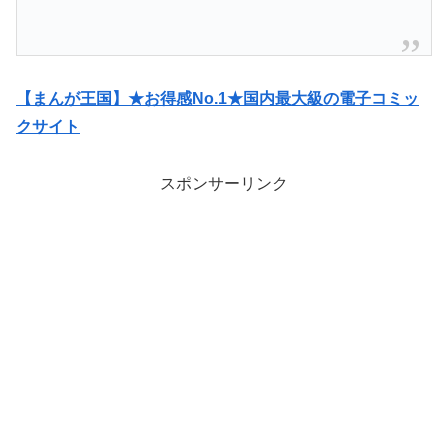
【まんが王国】★お得感No.1★国内最大級の電子コミッ
クサイト
スポンサーリンク