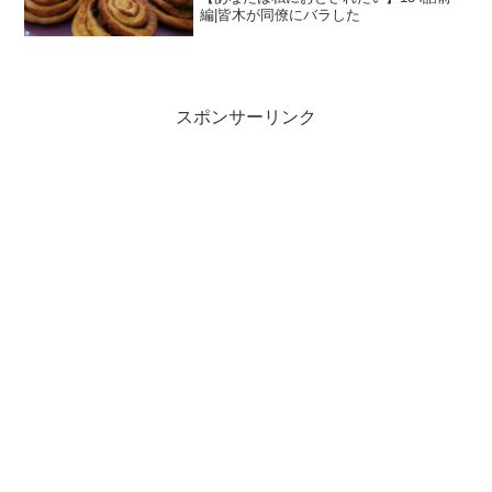
編|皆木が同僚にバラした
スポンサーリンク