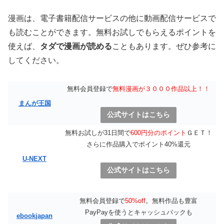
漫画は、電子書籍配信サービスの他に動画配信サービスで
も読むことができます。無料お試しでもらえるポイントを
使えば、
タダで漫画が読める
こともあります。ぜひ参考に
してください。
無料会員登録で
無料漫画が３０００作品以上！！
まんが王国
公式サイトはこちら
無料お試しが31日間で
600円分のポイント
ＧＥＴ！
さらに作品購入でポイント40%還元
U-NEXT
公式サイトはこちら
無料会員登録で
50%off
。無料作品も豊富
PayPayを使うとキャッシュバックも
ebookjapan