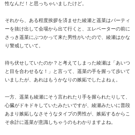
性なんだ！と思っちゃいましたけど。
それから、ある程度挨拶を済ませた綾瀬と遥菜はパーティ
ーを抜け出して会場から出て行くと、エレベーターの前に
さっき遥菜にぶつかって来た男性がいたので、綾瀬はかな
り警戒していて。
待ち伏せしていたのか？と考えてしまった綾瀬は「あいつ
と目を合わせるな！」と言って、遥菜の手を握って歩いて
いましたが、あれはもうかなりの嫉妬でしたよねぇ。
一方、遥菜も綾瀬にそう言われたり手を握られたりして、
心臓がドキドキしていたみたいですが、綾瀬みたいに普段
あまり嫉妬しなさそうなタイプの男性が、嫉妬するからこ
そ余計に遥菜が意識しちゃうのもわかりますよね。