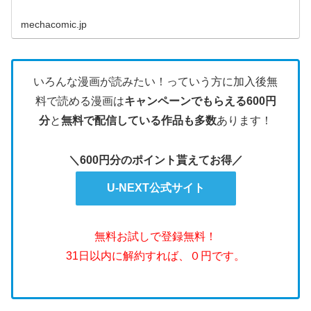
mechacomic.jp
いろんな漫画が読みたい！っていう方に加入後無
料で読める漫画は
キャンペーンでもらえる600円
分
と
無料で配信している作品も多数
あります！
＼600円分のポイント貰えてお得／
U-NEXT公式サイト
無料お試しで登録無料！
31日以内に解約すれば、０円です。