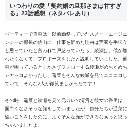
いつわりの愛「契約婚の旦那さまは甘すぎ
る」23話感想（ネタバレあり）
パーティーで遥菜は、以前勤務していたスノー・エージェ
ンシーの部長の佐山に、仕事を辞めた理由は実家を手伝う
と思っていたと言われて戸惑っていたら、綾瀬は、僕が離
れたくなくて、プロポーズをしたと説明していました。遥
菜が困っているとすかさずフォローする綾瀬がめちゃめち
ゃカッコよかったし、遥菜もそんな綾瀬を見てニコニコし
ていて、そんな2人が微笑ましかったです！
その時、遥菜と綾瀬を見て元カレの清貴と彼女の香里は、
面白くなさそうな顔をしていましたが、自分たちが遥菜に
酷いことをしたのに、よくそんな顔ができるなぁっと思っ
ちゃいましたよ。