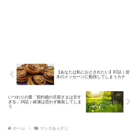
【あなたは私におとされたい】87話｜皆
木のメッセージに動揺してしまうカナ
いつわりの愛「契約婚の旦那さまは甘す
ぎる」24話｜綾瀬は思わず嫉妬してしま
う
ホーム
マンガあらすじ