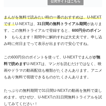
公式サイトはこちら
まんがを無料で読みたい時の一番のおすすめは、U-NEXT
です！
U-NEXTは、
31日間の無料トライアル期間
がありま
す。この無料トライアルで登録すると、
600円分のポイン
ト
もらえます！期間中に解約すれば大丈夫です。申し込
み時に何日までって表示が出ますので安心ですね。
この600円分のポイントを使って、U-NEXTでまんが
が無
料で読めます
U-NEXTは、マンガを読むだけではなく、映
画やドラマの動画配信も種類がたくさんあります。アニメ
もあり無料で視聴できるものがたくさんあります。
たっぷりの無料期間で31日間U-NEXTの動画を無料で楽し
めます。ぜひぜひ、U-NEXTの31日間無料トライアルを試
してみてください！