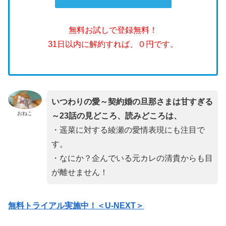
無料お試しで登録無料！
31日以内に解約すれば、０円です。
いつわりの愛～契約婚の旦那さまは甘すぎる
おねこ
～23話の見どころ、読みどころは、
・遥菜に対する綾瀬の愛情表現にも注目で
す。
・なにか？企んでいる元カレの清貴からも目
が離せません！
無料トライアル実施中！＜U-NEXT＞