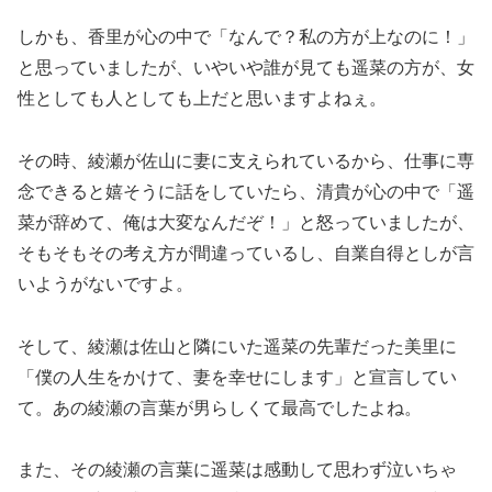
しかも、香里が心の中で「なんで？私の方が上なのに！」
と思っていましたが、いやいや誰が見ても遥菜の方が、女
性としても人としても上だと思いますよねぇ。
その時、綾瀬が佐山に妻に支えられているから、仕事に専
念できると嬉そうに話をしていたら、清貴が心の中で「遥
菜が辞めて、俺は大変なんだぞ！」と怒っていましたが、
そもそもその考え方が間違っているし、自業自得としが言
いようがないですよ。
そして、綾瀬は佐山と隣にいた遥菜の先輩だった美里に
「僕の人生をかけて、妻を幸せにします」と宣言してい
て。あの綾瀬の言葉が男らしくて最高でしたよね。
また、その綾瀬の言葉に遥菜は感動して思わず泣いちゃ