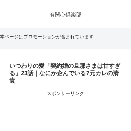
有関心倶楽部
本ページはプロモーションが含まれています
いつわりの愛「契約婚の旦那さまは甘すぎ
る」23話｜なにか企んでいる?元カレの清
貴
スポンサーリンク