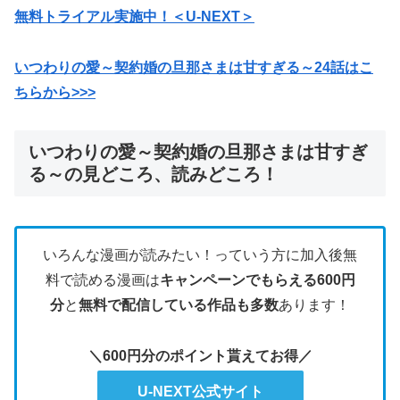
無料トライアル実施中！＜U-NEXT＞
いつわりの愛～契約婚の旦那さまは甘すぎる～24話はこ
ちらから>>>
いつわりの愛～契約婚の旦那さまは甘すぎ
る～の見どころ、読みどころ！
いろんな漫画が読みたい！っていう方に加入後無
料で読める漫画は
キャンペーンでもらえる600円
分
と
無料で配信している作品も多数
あります！
＼600円分のポイント貰えてお得／
U-NEXT公式サイト