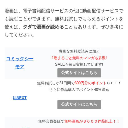
漫画は、電子書籍配信サービスの他に動画配信サービスで
も読むことができます。無料お試しでもらえるポイントを
使えば、
タダで漫画が読める
こともあります。ぜひ参考に
してください。
豊富な無料立読みに加え
1巻まるごと無料のマンガも多数!
コミックシー
SALEも毎日実施しています!
モア
公式サイトはこちら
無料お試しが31日間で
600円分のポイント
ＧＥＴ！
さらに作品購入でポイント40%還元
U-NEXT
公式サイトはこちら
無料会員登録で
無料漫画が３０００作品以上！！