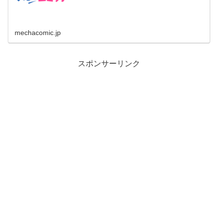
mechacomic.jp
スポンサーリンク