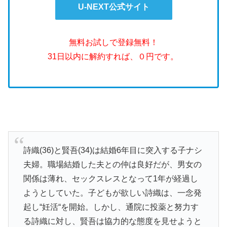
U-NEXT公式サイト
無料お試しで登録無料！
31日以内に解約すれば、０円です。
詩織(36)と賢吾(34)は結婚6年目に突入する子ナシ
夫婦。職場結婚した夫との仲は良好だが、男女の
関係は薄れ、セックスレスとなって1年が経過し
ようとしていた。子どもが欲しい詩織は、一念発
起し“妊活“を開始。しかし、通院に投薬と努力す
る詩織に対し、賢吾は協力的な態度を見せようと