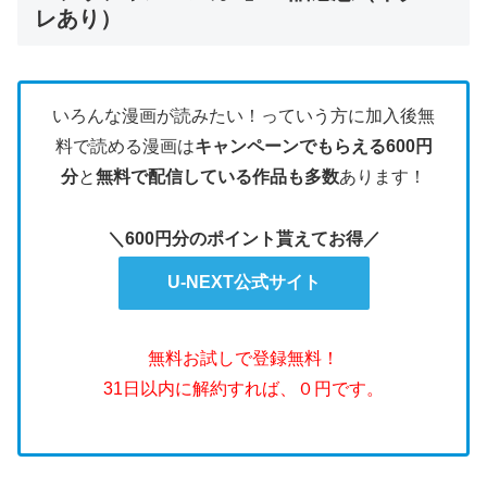
レあり）
いろんな漫画が読みたい！っていう方に加入後無
料で読める漫画は
キャンペーンでもらえる600円
分
と
無料で配信している作品も多数
あります！
＼600円分のポイント貰えてお得／
U-NEXT公式サイト
無料お試しで登録無料！
31日以内に解約すれば、０円です。