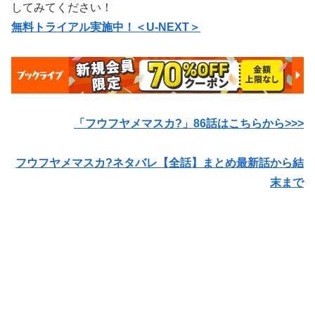
してみてください！
無料トライアル実施中！＜U-NEXT＞
「フウフヤメマスカ?」86
話はこちらから>>>
フウフヤメマスカ?ネタバレ【全話】まとめ最新話から結
末まで