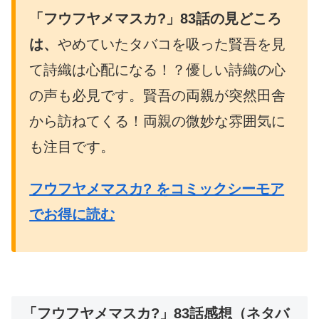
「フウフヤメマスカ?」83
話の見どころ
は、
やめていたタバコを吸った賢吾を見
て詩織は心配になる！？優しい詩織の心
の声も必見です。賢吾の両親が突然田舎
から訪ねてくる！両親の微妙な雰囲気に
も注目です。
フウフヤメマスカ? をコミックシーモア
でお得に読む
「フウフヤメマスカ?」83話感想（ネタバ