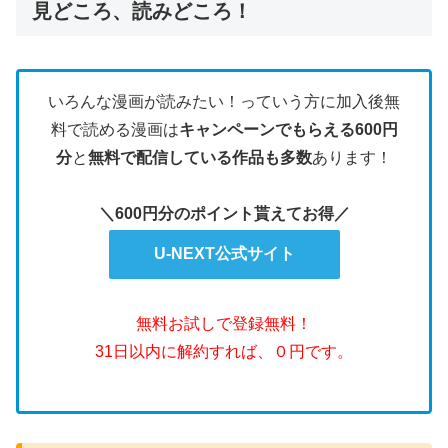
見どころ、読みどころ！
いろんな漫画が読みたい！っていう方に加入後無
料で読める漫画は
キャンペーンでもらえる600円
分
と
無料で配信している作品も多数
あります！
＼600円分のポイント貰えてお得／
U-NEXT公式サイト
無料お試しで登録無料！
31日以内に解約すれば、０円です。