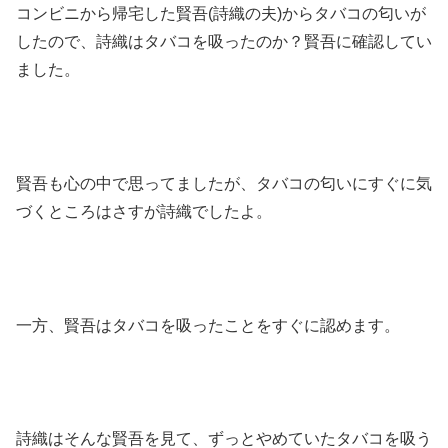
コンビニから帰宅した賢吾(詩織の夫)からタバコの匂いが
したので、詩織はタバコを吸ったのか？賢吾に確認してい
ました。
賢吾も心の中で思ってましたが、タバコの匂いにすぐに気
づくところはさすが詩織でしたよ。
一方、賢吾はタバコを吸ったことをすぐに認めます。
詩織はそんな賢吾を見て、ずっとやめていたタバコを吸う