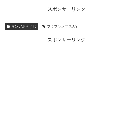
スポンサーリンク
マンガあらすじ
フウフヤメマスカ?
スポンサーリンク