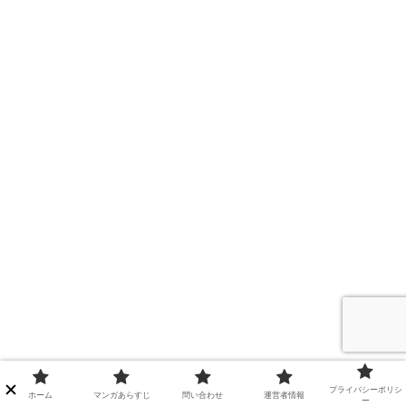
プライバシーポリシ
ホーム
マンガあらすじ
問い合わせ
運営者情報
ー