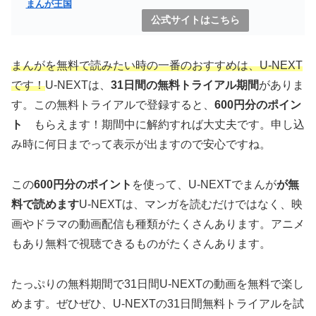
まんが王国
公式サイトはこちら
まんがを無料で読みたい時の一番のおすすめは、U-NEXT
です！
U-NEXTは、
31日間の無料トライアル期間
がありま
す。この無料トライアルで登録すると、
600円分のポイン
ト
もらえます！期間中に解約すれば大丈夫です。申し込
み時に何日までって表示が出ますので安心ですね。
この
600円分のポイント
を使って、U-NEXTでまんが
が無
料で読めます
U-NEXTは、マンガを読むだけではなく、映
画やドラマの動画配信も種類がたくさんあります。アニメ
もあり無料で視聴できるものがたくさんあります。
たっぷりの無料期間で31日間U-NEXTの動画を無料で楽し
めます。ぜひぜひ、U-NEXTの31日間無料トライアルを試