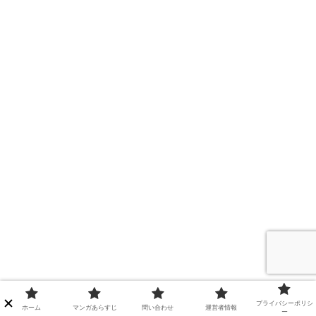
プライバシーポリシ
ホーム
マンガあらすじ
問い合わせ
運営者情報
ー