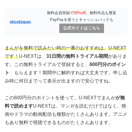
無料会員登録で
50%off
。無料作品も豊富
PayPayを使うとキャッシュバックも
ebookjapan
公式サイトはこちら
まんがを無料で読みたい時の一番のおすすめは、U-NEXT
です！
U-NEXTは、
31日間の無料トライアル期間
がありま
す。この無料トライアルで登録すると、
600円分のポイン
ト
もらえます！期間中に解約すれば大丈夫です。申し込
み時に何日までって表示が出ますので安心ですね。
この600円分のポイントを使って、U-NEXTでまんが
が無
料で読めます
U-NEXTは、マンガを読むだけではなく、映
画やドラマの動画配信も種類がたくさんあります。アニメ
もあり無料で視聴できるものがたくさんあります。