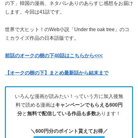
の下」韓国の漫画、ネタバレありのあらすじ感想をお届け
します。今回は41話です。
世界で大ヒット！のWeb小説「Under the oak tree」のコ
ミカライズ作品の日本語版です。
前話のオークの樹の下40話はこちらから<<<
【オークの樹の下】まとめ最新話から結末まで
いろんな漫画が読みたい！っていう方に加入後無
料で読める漫画は
キャンペーンでもらえる600円
分
と
無料で配信している作品も多数
あります！
＼600円分のポイント貰えてお得／