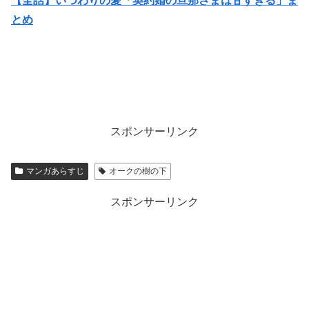
【全話】いつわりの愛「契約婚の旦那さまは甘すぎる」ま
とめ
スポンサーリンク
マンガあらすじ
オークの樹の下
スポンサーリンク