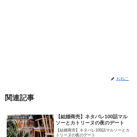
おねこ
関連記事
【結婚商売】ネタバレ100話マル
マンガあらすじ
ソーとカトリーヌの夜のデート
【結婚商売】ネタバレ100話マルソーとカ
トリーヌの夜のデート