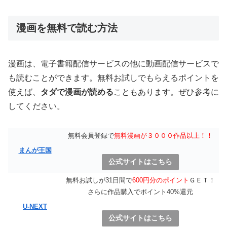
漫画を無料で読む方法
漫画は、電子書籍配信サービスの他に動画配信サービスで
も読むことができます。無料お試しでもらえるポイントを
使えば、
タダで漫画が読める
こともあります。ぜひ参考に
してください。
無料会員登録で
無料漫画が３０００作品以上！！
まんが王国
公式サイトはこちら
無料お試しが31日間で
600円分のポイント
ＧＥＴ！
さらに作品購入でポイント40%還元
U-NEXT
公式サイトはこちら