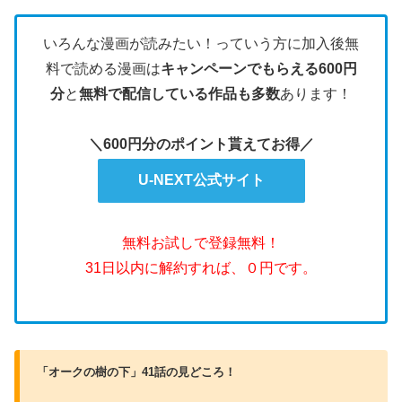
いろんな漫画が読みたい！っていう方に加入後無
料で読める漫画は
キャンペーンでもらえる600円
分
と
無料で配信している作品も多数
あります！
＼600円分のポイント貰えてお得／
U-NEXT公式サイト
無料お試しで登録無料！
31日以内に解約すれば、０円です。
「オークの樹の下」41話の見どころ！