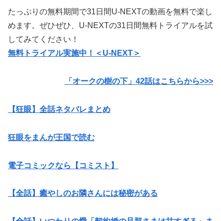
たっぷりの無料期間で31日間U-NEXTの動画を無料で楽し
めます。ぜひぜひ、U-NEXTの31日間無料トライアルを試
してみてください！
無料トライアル実施中！＜U-NEXT＞
「オークの樹の下」42
話はこちらから>>>
【狂眼】全話ネタバレまとめ
狂眼をまんが王国で読む
電子コミックなら【コミスト】
【全話】癒やしのお隣さんには秘密がある