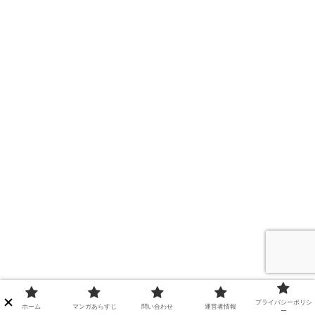
プライバシーポリシ
ホーム
マンガあらすじ
問い合わせ
運営者情報
ー