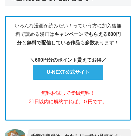
いろんな漫画が読みたい！っていう方に加入後無
料で読める漫画は
キャンペーンでもらえる600円
分
と
無料で配信している作品も多数
あります！
＼600円分のポイント貰えてお得／
U-NEXT公式サイト
無料お試しで登録無料！
31日以内に解約すれば、０円です。