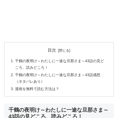
目次
千鶴の夜明け～わたしに一途な旦那さま～43話の見ど
ころ、読みどころ！
千鶴の夜明け～わたしに一途な旦那さま～43話感想
（ネタバレあり）
漫画を無料で読む方法は？
千鶴の夜明け～わたしに一途な旦那さま～
43話の見どころ、読みどころ！