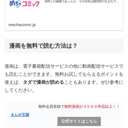
四郎との婚姻であったが、その目的は藤四郎の生まれであ
る北条家から村...
mechacomic.jp
漫画を無料で読む方法は？
漫画は、電子書籍配信サービスの他に動画配信サービスで
も読むことができます。無料お試しでもらえるポイントを
使えば、
タダで漫画が読める
こともあります。ぜひ参考に
してください。
無料会員登録で
無料漫画が３０００作品以上！！
まんが王国
公式サイトはこちら