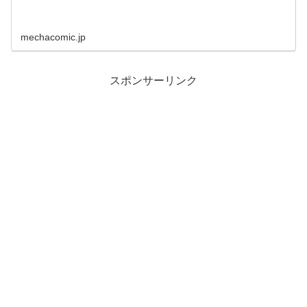
mechacomic.jp
スポンサーリンク