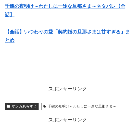
千鶴の夜明け～わたしに一途な旦那さま～ネタバレ【全
話】
【全話】いつわりの愛「契約婚の旦那さまは甘すぎる」ま
とめ
スポンサーリンク
マンガあらすじ
千鶴の夜明け～わたしに一途な旦那さま～
スポンサーリンク