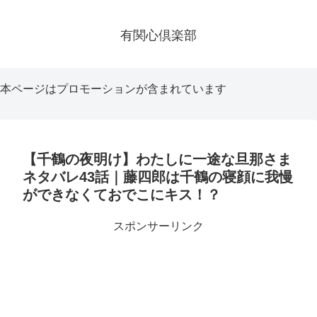
有関心倶楽部
本ページはプロモーションが含まれています
【千鶴の夜明け】わたしに一途な旦那さま
ネタバレ43話｜藤四郎は千鶴の寝顔に我慢
ができなくておでこにキス！？
スポンサーリンク