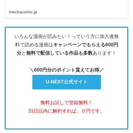
mechacomic.jp
いろんな漫画が読みたい！っていう方に加入後無
料で読める漫画は
キャンペーンでもらえる600円
分
と
無料で配信している作品も多数
あります！
＼600円分のポイント貰えてお得／
U-NEXT公式サイト
無料お試しで登録無料！
31日以内に解約すれば、０円です。