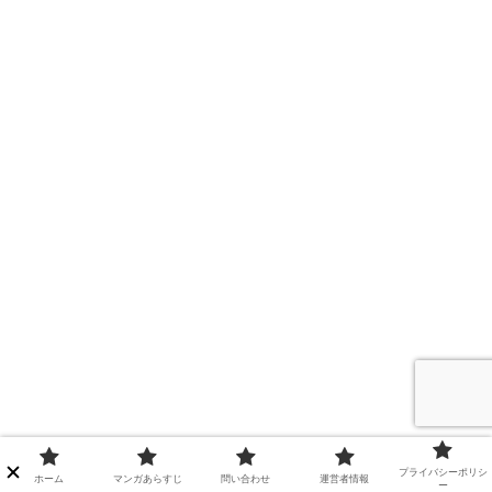
プライバシーポリシ
ホーム
マンガあらすじ
問い合わせ
運営者情報
ー