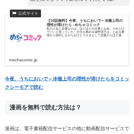
【10話無料】今夜、うちにおいで～冷徹上司の
理性が溶けたら - めちゃコミック
私の人生に必要なのは、ほどほどの仕事とお金。それだけ
でいいと思っていた。主任を務める遠野清子は、とある事
情から節約しながらおひとりさまとして恋愛からほど遠い
生活を送っていた。...
mechacomic.jp
今夜、うちにおいで～冷徹上司の理性が溶けたらをコミッ
クシーモアで読む
漫画を無料で読む方法は？
漫画は、電子書籍配信サービスの他に動画配信サービスで