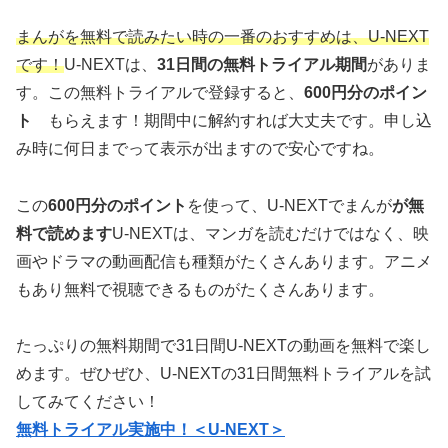
まんがを無料で読みたい時の一番のおすすめは、U-NEXT
です！
U-NEXTは、
31日間の無料トライアル期間
がありま
す。この無料トライアルで登録すると、
600円分のポイン
ト
もらえます！期間中に解約すれば大丈夫です。申し込
み時に何日までって表示が出ますので安心ですね。
この
600円分のポイント
を使って、U-NEXTでまんが
が無
料で読めます
U-NEXTは、マンガを読むだけではなく、映
画やドラマの動画配信も種類がたくさんあります。アニメ
もあり無料で視聴できるものがたくさんあります。
たっぷりの無料期間で31日間U-NEXTの動画を無料で楽し
めます。ぜひぜひ、U-NEXTの31日間無料トライアルを試
してみてください！
無料トライアル実施中！＜U-NEXT＞