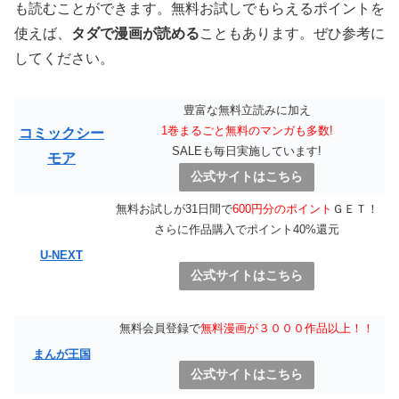
も読むことができます。無料お試しでもらえるポイントを
使えば、
タダで漫画が読める
こともあります。ぜひ参考に
してください。
豊富な無料立読みに加え
1巻まるごと無料のマンガも多数!
コミックシー
SALEも毎日実施しています!
モア
公式サイトはこちら
無料お試しが31日間で
600円分のポイント
ＧＥＴ！
さらに作品購入でポイント40%還元
U-NEXT
公式サイトはこちら
無料会員登録で
無料漫画が３０００作品以上！！
まんが王国
公式サイトはこちら