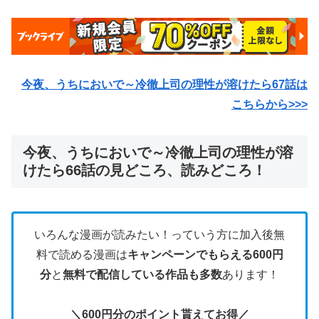
今夜、うちにおいで～冷徹上司の理性が溶けたら67話は
こちらから>>>
今夜、うちにおいで～冷徹上司の理性が溶
けたら66話の見どころ、読みどころ！
いろんな漫画が読みたい！っていう方に加入後無
料で読める漫画は
キャンペーンでもらえる600円
分
と
無料で配信している作品も多数
あります！
＼600円分のポイント貰えてお得／