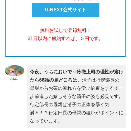
U-NEXT公式サイト
無料お試しで登録無料！
31日以内に解約すれば、０円です。
今夜、うちにおいで～冷徹上司の理性が溶け
おねこ
たら66話の見どころは、
清子は行定部長の
母親からお茶の淹れ方を学ぶ約束をする！一
歩前進した嬉しそうな清子の姿も必見です。
行定部長の母親は清子の正体を暴く気
満々！？行定部長の母親の狙いがポイントに
なっています。