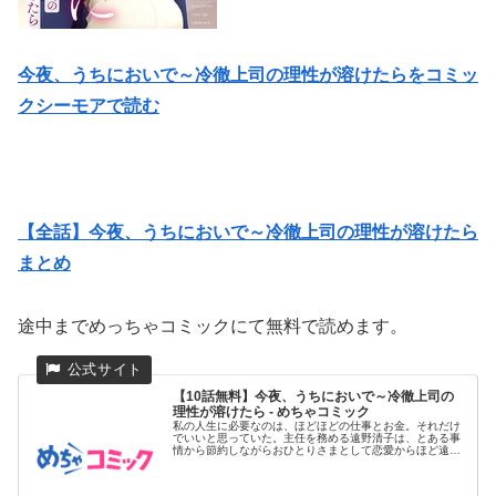
今夜、うちにおいで～冷徹上司の理性が溶けたらをコミッ
クシーモアで読む
【全話】今夜、うちにおいで～冷徹上司の理性が溶けたら
まとめ
途中までめっちゃコミックにて無料で読めます。
【10話無料】今夜、うちにおいで～冷徹上司の
理性が溶けたら - めちゃコミック
私の人生に必要なのは、ほどほどの仕事とお金。それだけ
でいいと思っていた。主任を務める遠野清子は、とある事
情から節約しながらおひとりさまとして恋愛からほど遠い
生活を送っていた。...