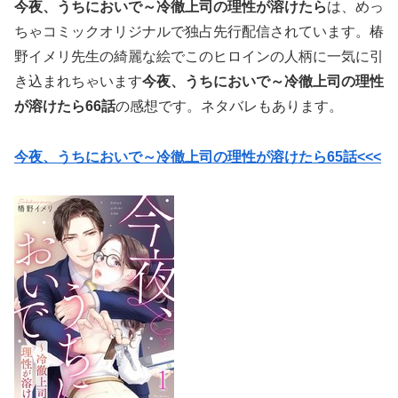
今夜、うちにおいで～冷徹上司の理性が溶けたら
は、めっ
ちゃコミックオリジナルで独占先行配信されています。椿
野イメリ先生の綺麗な絵でこのヒロインの人柄に一気に引
き込まれちゃいます
今夜、うちにおいで～冷徹上司の理性
が溶けたら66話
の感想です。ネタバレもあります。
今夜、うちにおいで～冷徹上司の理性が溶けたら65
話<<<