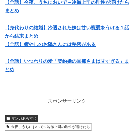
【全話】今夜、うちにおいで～冷徹上司の理性が溶けたら
まとめ
【身代わりの結婚】冷遇された妹は甘い寵愛をうける１話
から結末まとめ
【全話】癒やしのお隣さんには秘密がある
【全話】いつわりの愛「契約婚の旦那さまは甘すぎる」ま
とめ
スポンサーリンク
マンガあらすじ
今夜、うちにおいで～冷徹上司の理性が溶けたら