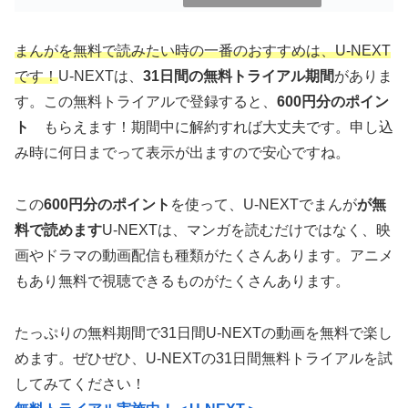
まんがを無料で読みたい時の一番のおすすめは、U-NEXT
です！
U-NEXTは、
31日間の無料トライアル期間
がありま
す。この無料トライアルで登録すると、
600円分のポイン
ト
もらえます！期間中に解約すれば大丈夫です。申し込
み時に何日までって表示が出ますので安心ですね。
この
600円分のポイント
を使って、U-NEXTでまんが
が無
料で読めます
U-NEXTは、マンガを読むだけではなく、映
画やドラマの動画配信も種類がたくさんあります。アニメ
もあり無料で視聴できるものがたくさんあります。
たっぷりの無料期間で31日間U-NEXTの動画を無料で楽し
めます。ぜひぜひ、U-NEXTの31日間無料トライアルを試
してみてください！