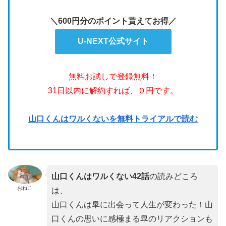
＼600円分のポイント貰えてお得／
U-NEXT公式サイト
無料お試しで登録無料！
31日以内に解約すれば、０円です。
山口くんはワルくないを無料トライアルで読む
山口くんはワルくない42
話
の読みどころ
おねこ
は、
山口くんは皐に出会って人生が変わった！山
口くんの思いに感極まる皐のリアクションも