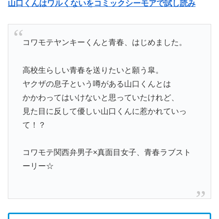
山口くんはワルくないをコミックシーモアで試し読み
コワモテヤンキーくんと青春、はじめました。
高校生らしい青春を送りたいと願う皐。
ヤクザの息子という噂がある山口くんとは
かかわってはいけないと思っていたけれど、
見た目に反して優しい山口くんに惹かれていっ
て！？
コワモテ関西弁男子×真面目女子、青春ラブスト
ーリー☆