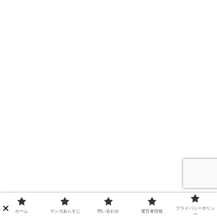
プライバシーポリシ
ホーム
マンガあらすじ
問い合わせ
運営者情報
ー