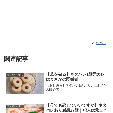
おねこ
関連記事
【瓜を破る】ネタバレ1話元カレ
マンガあらすじ
はまさかの既婚者
【瓜を破る】ネタバレ1話元カレはまさか
の既婚者
【母でも恋していいですか】ネタ
マンガあらすじ
バレあり感想27話｜犯人は元夫？