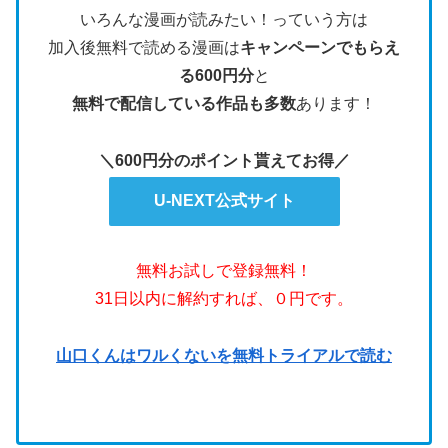
いろんな漫画が読みたい！っていう方は
加入後無料で読める漫画は
キャンペーンでもらえ
る600円分
と
無料で配信している作品も多数
あります！
＼600円分のポイント貰えてお得／
U-NEXT公式サイト
無料お試しで登録無料！
31日以内に解約すれば、０円です。
山口くんはワルくないを無料トライアルで読む