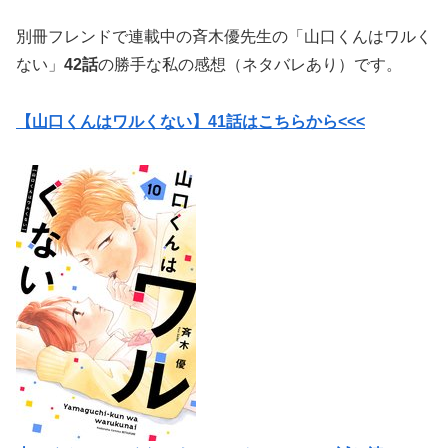
別冊フレンドで連載中の斉木優先生の「山口くんはワルく
ない」
42話
の勝手な私の感想（ネタバレあり）です。
【山口くんはワルくない】41話はこちらから<<<