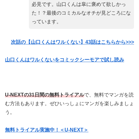
必見です。山口くんは皐に褒めて欲しかっ
た！？最後のコミカルなオチが見どころにな
っています。
次話の【山口くんはワルくない】43話
はこちらから>>>
山口くんはワルくないをコミックシーモアで試し読み
U-NEXTの31日間の無料トライアル
で、無料でマンガを読
む方法もあります。ぜひいっしょにマンガを楽しみましょ
う。
無料トライアル実施中！＜U-NEXT＞