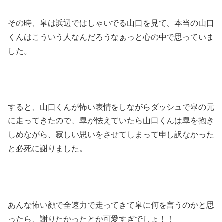
その時、皐は浜辺ではしゃいでる山口を見て、本当の山口
くんはこういう人なんだろうなぁっと心の中で思っていま
した。
すると、山口くんが怖い表情をしながらダッシュで皐の元
に走ってきたので、皐が怯えていたら山口くんは皐を抱き
しめながら、寂しい思いをさせてしまって申し訳なかった
と必死に謝りました。
あんな怖い顔で全速力で走ってきて皐に何を言うのかと思
ったら、謝りたかったとか可愛すぎでしょ！！