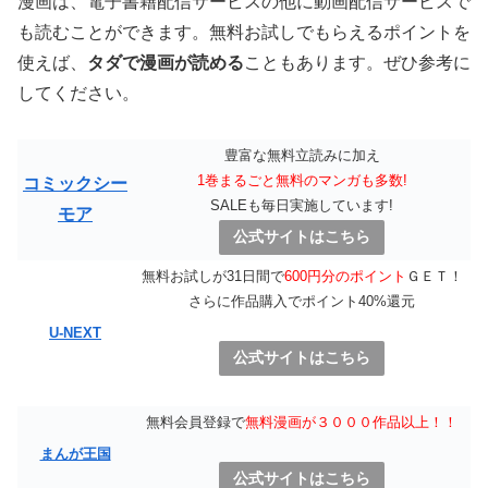
漫画は、電子書籍配信サービスの他に動画配信サービスで
も読むことができます。無料お試しでもらえるポイントを
使えば、
タダで漫画が読める
こともあります。ぜひ参考に
してください。
豊富な無料立読みに加え
1巻まるごと無料のマンガも多数!
コミックシー
SALEも毎日実施しています!
モア
公式サイトはこちら
無料お試しが31日間で
600円分のポイント
ＧＥＴ！
さらに作品購入でポイント40%還元
U-NEXT
公式サイトはこちら
無料会員登録で
無料漫画が３０００作品以上！！
まんが王国
公式サイトはこちら