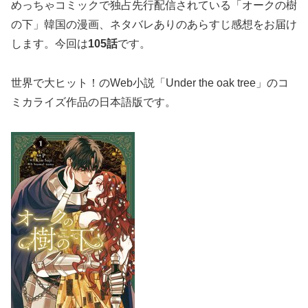
めっちゃコミックで独占先行配信されている「オークの樹
の下」韓国の漫画、ネタバレありのあらすじ感想をお届け
します。今回は
105話
です。
世界で大ヒット！のWeb小説「Under the oak tree」のコ
ミカライズ作品の日本語版です。