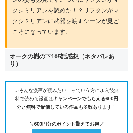
クシミリアンを認めた！？リフタンがマ
クシミリアンに武器を渡すシーンが見ど
ころになっています
。
オークの樹の下105話感想（ネタバレあ
り）
いろんな漫画が読みたい！っていう方に加入後無
料で読める漫画は
キャンペーンでもらえる600円
分
と
無料で配信している作品も多数
あります！
＼600円分のポイント貰えてお得／