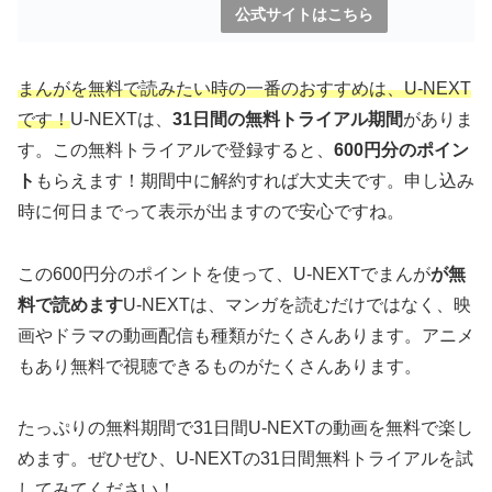
公式サイトはこちら
まんがを無料で読みたい時の一番のおすすめは、
U-NEXT
です！
U-NEXTは、
31日間の無料トライアル期間
がありま
す。この無料トライアルで登録すると、
600円分のポイン
ト
もらえます！期間中に解約すれば大丈夫です。申し込み
時に何日までって表示が出ますので安心ですね。
この600円分のポイントを使って、U-NEXTでまんが
が無
料で読めます
U-NEXTは、マンガを読むだけではなく、映
画やドラマの動画配信も種類がたくさんあります。アニメ
もあり無料で視聴できるものがたくさんあります。
たっぷりの無料期間で31日間U-NEXTの動画を無料で楽し
めます。ぜひぜひ、U-NEXTの31日間無料トライアルを試
してみてください！