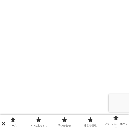
プライバシーポリシ
ホーム
マンガあらすじ
問い合わせ
運営者情報
ー