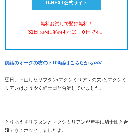
U-NEXT公式サイト
無料お試しで登録無料！
31日以内に解約すれば、０円です。
前話のオークの樹の下104話はこちらから<<<
翌日、下山したリフタン(マクシミリアンの夫)とマクシミ
リアンはようやく騎士団と合流していました。
とりあえずリフタンとマクシミリアンが無事に騎士団と合
流できてホッとしましたよ。