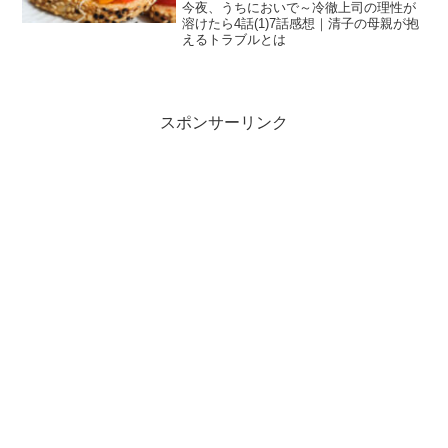
今夜、うちにおいで～冷徹上司の理性が
溶けたら4話(1)7話感想｜清子の母親が抱
えるトラブルとは
スポンサーリンク