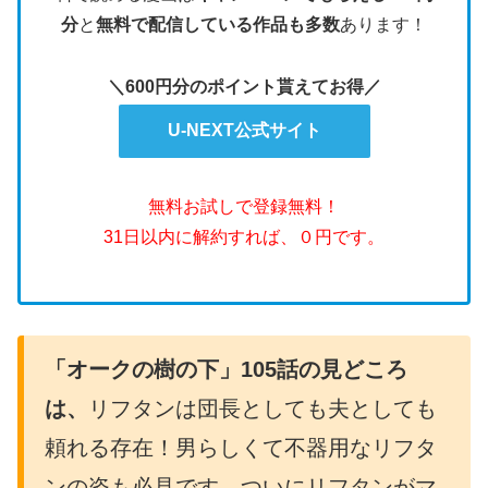
分
と
無料で配信している作品も多数
あります！
＼600円分のポイント貰えてお得／
U-NEXT公式サイト
無料お試しで登録無料！
31日以内に解約すれば、０円です。
「オークの樹の下」105話の見どころ
は、
リフタンは団長としても夫としても
頼れる存在！男らしくて不器用なリフタ
ンの姿も必見です。ついにリフタンがマ