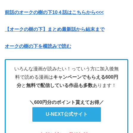
前話のオークの樹の下10４話はこちらから<<<
【オークの樹の下】まとめ最新話から結末まで
オークの樹の下を横読みで読む
いろんな漫画が読みたい！っていう方に加入後無
料で読める漫画は
キャンペーンでもらえる600円
分
と
無料で配信している作品も多数
あります！
＼600円分のポイント貰えてお得／
U-NEXT公式サイト