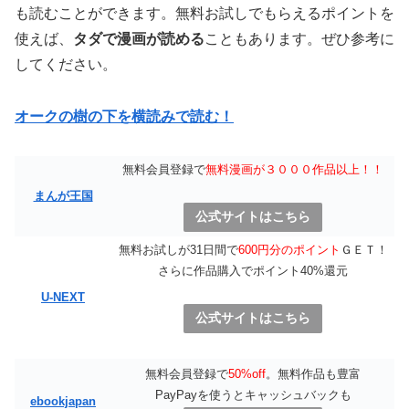
も読むことができます。無料お試しでもらえるポイントを
使えば、
タダで漫画が読める
こともあります。ぜひ参考に
してください。
オークの樹の下を横読みで読む！
無料会員登録で
無料漫画が３０００作品以上！！
まんが王国
公式サイトはこちら
無料お試しが31日間で
600円分のポイント
ＧＥＴ！
さらに作品購入でポイント40%還元
U-NEXT
公式サイトはこちら
無料会員登録で
50%off
。無料作品も豊富
PayPayを使うとキャッシュバックも
ebookjapan