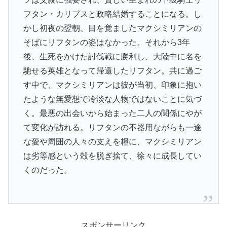
フタン・カリプスと政略結婚することになる。し
かし初夜の翌朝、目を覚ましたマクシミリアンの
そばにリフタンの姿はなかった。それから3年
後、生死をかけた討伐戦に勝利し、大陸中に名を
馳せる英雄となって帰還したリフタン。共に過ご
す中で、マクシミリアンは彼が当初、印象に抱い
たような無愛想で冷淡な人物ではないことに気づ
く。最悪の出会いから始まった二人の関係にやが
て変化が訪れる。リフタンの不器用ながらも一途
な愛や周囲の人々の支えを糧に、マクシミリアン
は劣等感という殻を脱ぎ捨て、徐々に成長してい
くのだった。
スポンサーリンク