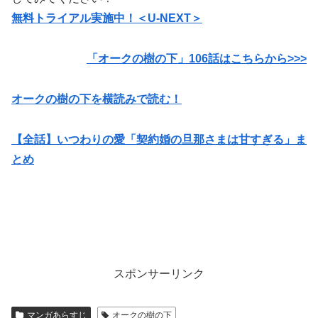
無料トライアル実施中！＜U-NEXT＞
「オークの樹の下」106
話はこちらから>>>
オークの樹の下を横読みで読む！
【全話】いつわりの愛「契約婚の旦那さまは甘すぎる」ま
とめ
スポンサーリンク
マンガあらすじ
オークの樹の下