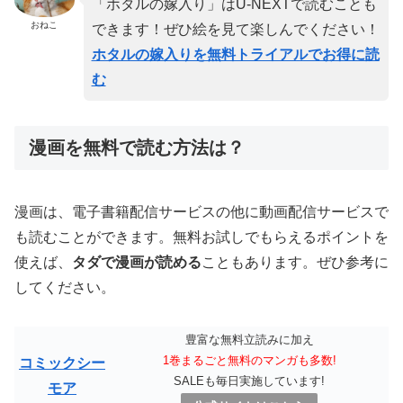
「ホタルの嫁入り」はU-NEXTで読むことも
おねこ
できます！ぜひ絵を見て楽しんでください！
ホタルの嫁入りを無料トライアルでお得に読
む
漫画を無料で読む方法は？
漫画は、電子書籍配信サービスの他に動画配信サービスで
も読むことができます。無料お試しでもらえるポイントを
使えば、
タダで漫画が読める
こともあります。ぜひ参考に
してください。
豊富な無料立読みに加え
1巻まるごと無料のマンガも多数!
コミックシー
SALEも毎日実施しています!
モア