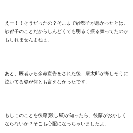
えー！！そうだったの？そこまで紗都子が悪かったとは、
紗都子のことだからしんどくても明るく振る舞ってたのか
もしれませんよねぇ。
あと、医者から余命宣告をされた後、康太郎が悔しそうに
泣いてる姿が何とも言えなかったです。
もしこのことを後藤(殺し屋)が知ったら、後藤がおかしく
ならないか？そこも心配になっちゃいましたよ。