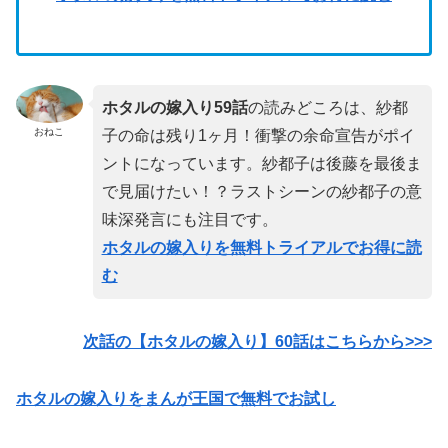
ホタルの嫁入り59話
の読みどころは、紗都
おねこ
子の命は残り1ヶ月！衝撃の余命宣告がポイ
ントになっています。紗都子は後藤を最後ま
で見届けたい！？ラストシーンの紗都子の意
味深発言にも注目です。
ホタルの嫁入りを無料トライアルでお得に読
む
次話の【ホタルの嫁入り】60話
はこちらから>>>
ホタルの嫁入りをまんが王国で無料でお試し