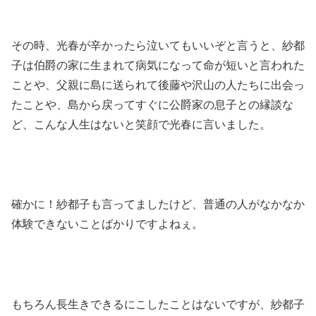
その時、光春が辛かったら泣いてもいいぞと言うと、紗都
子は伯爵の家に生まれて病気になって命が短いと言われた
ことや、父親に島に送られて後藤や沢山の人たちに出会っ
たことや、島から戻ってすぐに公爵家の息子との縁談な
ど、こんな人生はないと笑顔で光春に言いました。
確かに！紗都子も言ってましたけど、普通の人がなかなか
体験できないことばかりですよねぇ。
もちろん長生きできるにこしたことはないですが、紗都子