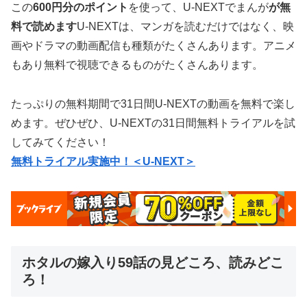
この
600円分のポイント
を使って、U-NEXTでまんが
が無
料で読めます
U-NEXTは、マンガを読むだけではなく、映
画やドラマの動画配信も種類がたくさんあります。アニメ
もあり無料で視聴できるものがたくさんあります。
たっぷりの無料期間で31日間U-NEXTの動画を無料で楽し
めます。ぜひぜひ、U-NEXTの31日間無料トライアルを試
してみてください！
無料トライアル実施中！＜U-NEXT＞
ホタルの嫁入り59話の見どころ、読みどこ
ろ！