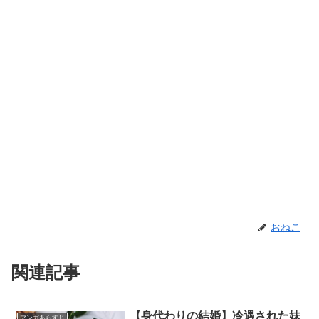
おねこ
関連記事
【身代わりの結婚】冷遇された妹
マンガあらすじ