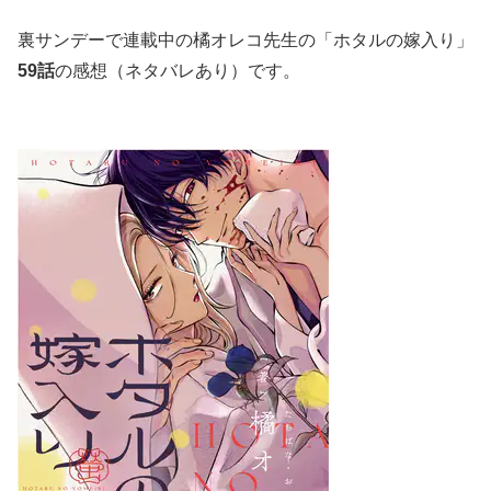
裏サンデーで連載中の橘オレコ先生の「ホタルの嫁入り」
59
話
の感想（ネタバレあり）です。