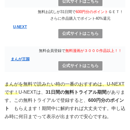
公式サイトはこちら
無料お試しが31日間で
600円分のポイント
ＧＥＴ！
さらに作品購入でポイント40%還元
U-NEXT
公式サイトはこちら
無料会員登録で
無料漫画が３０００作品以上！！
まんが王国
公式サイトはこちら
まんがを無料で読みたい時の一番のおすすめは、U-NEXT
です！
U-NEXTは、
31日間の無料トライアル期間
がありま
す。この無料トライアルで登録すると、
600円分のポイン
ト
もらえます！期間中に解約すれば大丈夫です。申し込
み時に何日までって表示が出ますので安心ですね。