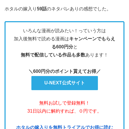
ホタルの嫁入り
59話
のネタバレありの感想でした。
いろんな漫画が読みたい！っていう方は
加入後無料で読める漫画は
キャンペーンでもらえ
る600円分
と
無料で配信している作品も多数
あります！
＼600円分のポイント貰えてお得／
U-NEXT公式サイト
無料お試しで登録無料！
31日以内に解約すれば、０円です。
ホタルの嫁入りを無料トライアルでお得に読む