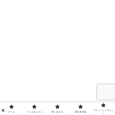
プライバシーポリシ
ホーム
マンガあらすじ
問い合わせ
運営者情報
ー