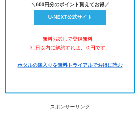
＼600円分のポイント貰えてお得／
U-NEXT公式サイト
無料お試しで登録無料！
31日以内に解約すれば、０円です。
ホタルの嫁入りを無料トライアルでお得に読む
スポンサーリンク