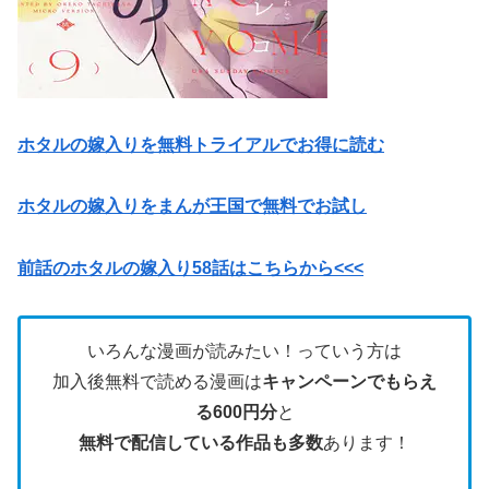
ホタルの嫁入りを無料トライアルでお得に読む
ホタルの嫁入りをまんが王国で無料でお試し
前話のホタルの嫁入り58話はこちらから<<<
いろんな漫画が読みたい！っていう方は
加入後無料で読める漫画は
キャンペーンでもらえ
る600円分
と
無料で配信している作品も多数
あります！