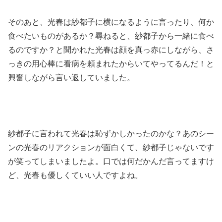
そのあと、光春は紗都子に横になるように言ったり、何か
食べたいものがあるか？尋ねると、紗都子から一緒に食べ
るのですか？と聞かれた光春は顔を真っ赤にしながら、さ
っきの用心棒に看病を頼まれたからいてやってるんだ！と
興奮しながら言い返していました。
紗都子に言われて光春は恥ずかしかったのかな？あのシー
ンの光春のリアクションが面白くて、紗都子じゃないです
が笑ってしまいましたよ。口では何だかんだ言ってますけ
ど、光春も優しくていい人ですよね。