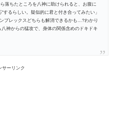
から落ちたところを八神に助けられると、お腹に
応”するらしい。疑似的に君と付き合ってみたい」
コンプレックスどちらも解消できるかも…?わかり
ら八神からの猛攻で、身体の関係含めのドキドキ
ンサーリンク