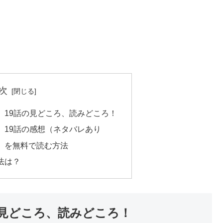
次
」19話の見どころ、読みどころ！
」19話の感想（ネタバレあり
」を無料で読む方法
法は？
の見どころ、読みどころ！