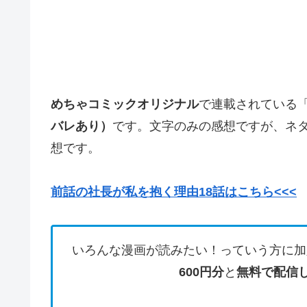
めちゃコミックオリジナル
で連載されている
バレあり）
です。文字のみの感想ですが、ネ
想です。
前話の社長が私を抱く理由18話はこちら<<<
いろんな漫画が読みたい！っていう方に加
600円分
と
無料で配信