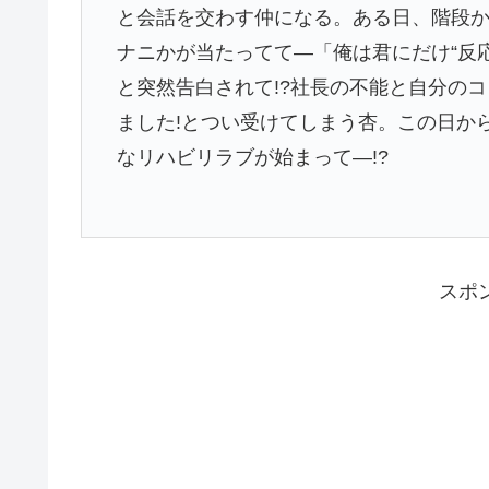
と会話を交わす仲になる。ある日、階段
ナニかが当たってて―「俺は君にだけ“反
と突然告白されて!?社長の不能と自分の
ました!とつい受けてしまう杏。この日か
なリハビリラブが始まって―!?
スポ