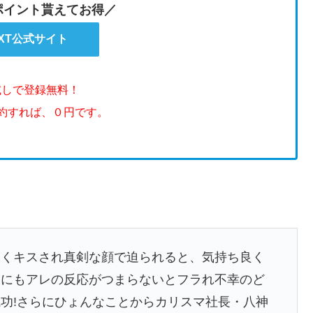
のポイント貰えてお得／
EXT公式サイト
試しで登録無料！
解約すれば、０円です。
深くキスされ真剣な顔で迫られると、気持ち良く
彼にもアレの反応がつまらないとフラれ不幸のど
功!さらにひょんなことからカリスマ社長・八神