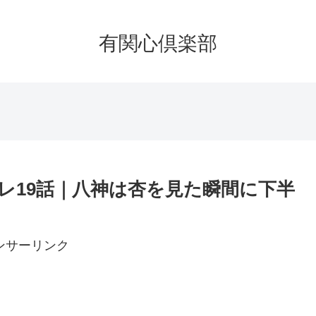
有関心倶楽部
レ19話｜八神は杏を見た瞬間に下半
ンサーリンク