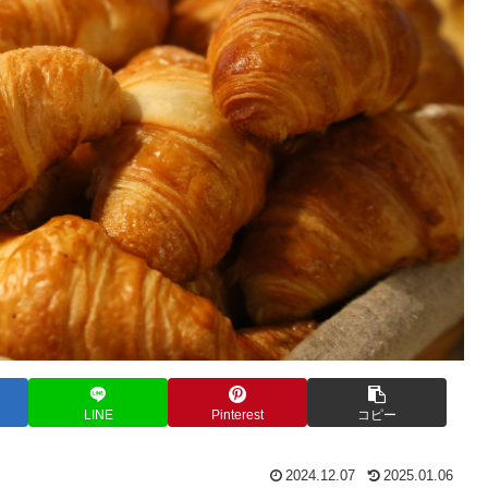
LINE
Pinterest
コピー
2024.12.07
2025.01.06