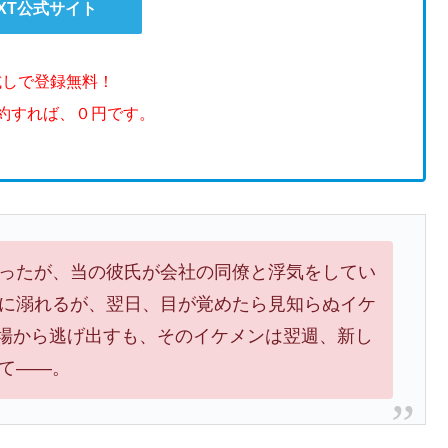
EXT公式サイト
試しで登録無料！
解約すれば、０円です。
ったが、当の彼氏が会社の同僚と浮気をしてい
に溺れるが、翌日、目が覚めたら見知らぬイケ
の場から逃げ出すも、そのイケメンは翌週、新し
て――。