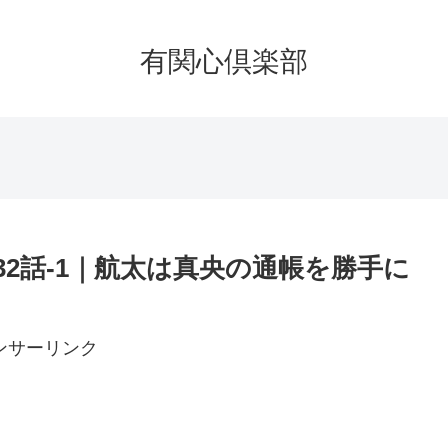
有関心倶楽部
32話-1｜航太は真央の通帳を勝手に
ンサーリンク