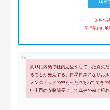
U-N
無料お
31日以内に
周りに内緒で社内恋愛をしていた真央だ
ることが発覚する。自暴自棄になりお酒
メンのベッドの中だった!?あわててそ
い上司の安藤部長として真央の前に現れ