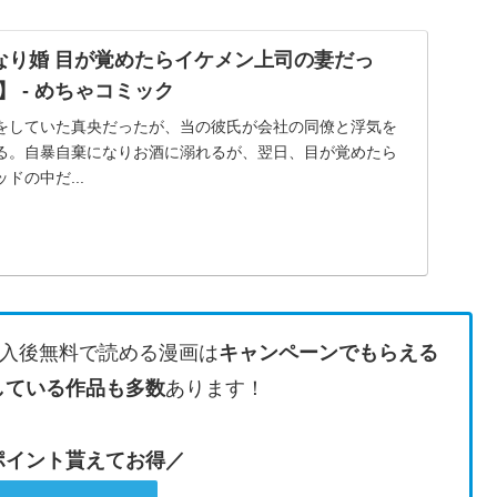
なり婚 目が覚めたらイケメン上司の妻だっ
】 - めちゃコミック
をしていた真央だったが、当の彼氏が会社の同僚と浮気を
る。自暴自棄になりお酒に溺れるが、翌日、目が覚めたら
ドの中だ...
入後無料で読める漫画は
キャンペーンでもらえる
している作品も多数
あります！
のポイント貰えてお得／