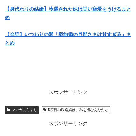
【身代わりの結婚】冷遇された妹は甘い寵愛をうけるまと
め
【全話】いつわりの愛「契約婚の旦那さまは甘すぎる」ま
とめ
スポンサーリンク
マンガあらすじ
5度目の政略婚は、私を憎むあなたと
スポンサーリンク