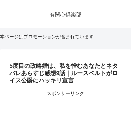
有関心倶楽部
本ページはプロモーションが含まれています
5度目の政略婚は、私を憎むあなたとネタ
バレあらすじ感想9話｜ルースベルトがロ
イス公爵にハッキリ宣言
スポンサーリンク