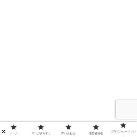
プライバシーポリシ
ホーム
マンガあらすじ
問い合わせ
運営者情報
ー