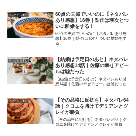
60点の夫婦でいいのに【ネタバレ
マンガあらすじ
あり感想】16巻｜梨佳は瑛次とつ
いに離婚をする！
60点の夫婦でいいのに【ネタバレあり感
想】16巻｜梨佳は瑛次とついに離婚をす
る！
【結婚は予定日のあと】ネタバレ
マンガあらすじ
あり感想14話｜佐藤の幸せアピー
ルは嘘だった
【結婚は予定日のあと】ネタバレあり感
想14話｜佐藤の幸せアピールは嘘だった
【その品格に反抗を】ネタバレ64
マンガあらすじ
話｜クロエを賭けてデミアンとグ
レイが勝負
【その品格に犯行を】ネタバレ64話｜ク
ロエを賭けてデミアンとグレイが勝負