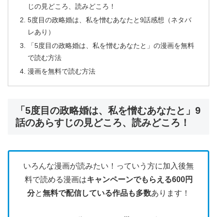
じの見どころ、読みどころ！
5度目の政略婚は、私を憎むあなたと9話感想（ネタバ
レあり）
「5度目の政略婚は、私を憎むあなたと」の漫画を無料
で読む方法
漫画を無料で読む方法
「5度目の政略婚は、私を憎むあなたと」9
話のあらすじの見どころ、読みどころ！
いろんな漫画が読みたい！っていう方に加入後無
料で読める漫画は
キャンペーンでもらえる600円
分
と
無料で配信している作品も多数
あります！