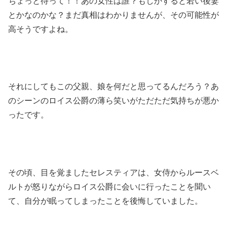
ちょっと待って！！あの女性は誰？もしかすると若い後妻
とかなのかな？まだ真相はわかりませんが、その可能性が
高そうですよね。
それにしてもこの父親、娘を何だと思ってるんだろう？あ
のシーンのロイス公爵の薄ら笑いがただただ気持ちが悪か
ったです。
その頃、目を覚ましたセレスティアは、女侍からルースベ
ルトが怒りながらロイス公爵に会いに行ったことを聞い
て、自分が眠ってしまったことを後悔していました。