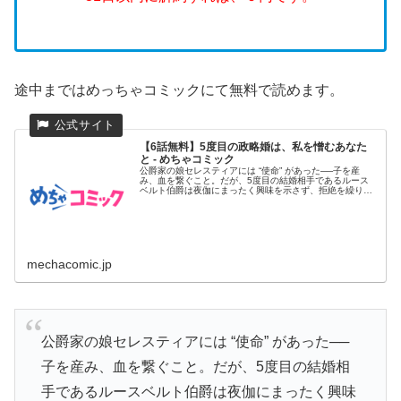
途中まではめっちゃコミックにて無料で読めます。
【6話無料】5度目の政略婚は、私を憎むあなた
と - めちゃコミック
公爵家の娘セレスティアには “使命” があった──子を産
み、血を繋ぐこと。だが、5度目の結婚相手であるルース
ベルト伯爵は夜伽にまったく興味を示さず、拒絶を繰り返
す。そして知っ...
mechacomic.jp
公爵家の娘セレスティアには “使命” があった──
子を産み、血を繋ぐこと。だが、5度目の結婚相
手であるルースベルト伯爵は夜伽にまったく興味