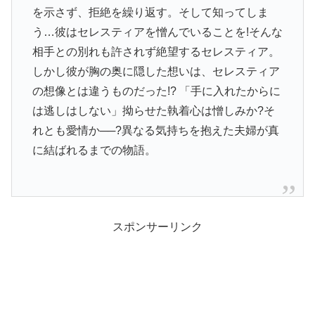
を示さず、拒絶を繰り返す。そして知ってしま
う…彼はセレスティアを憎んでいることを!そんな
相手との別れも許されず絶望するセレスティア。
しかし彼が胸の奥に隠した想いは、セレスティア
の想像とは違うものだった!? 「手に入れたからに
は逃しはしない」拗らせた執着心は憎しみか?そ
れとも愛情か──?異なる気持ちを抱えた夫婦が真
に結ばれるまでの物語。
スポンサーリンク