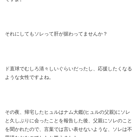
それにしてもソレって肝が据わってませんか？
ド直球でむしろ清々しいぐらいだったし、応援したくなる
ような女性ですよね。
その夜、帰宅したヒュルはナム大鑑(ヒュルの父親)にソレ
と久しぶりに会ったことを報告した後、父親にソレのこと
を聞かれたので、言葉では言い表せないような、ソレは不