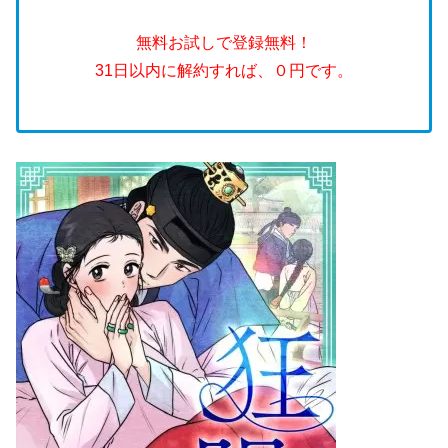
無料お試しで登録無料！
31日以内に解約すれば、０円です。