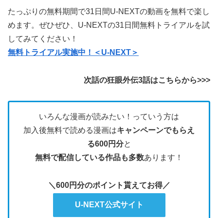
たっぷりの無料期間で31日間U-NEXTの動画を無料で楽し
めます。ぜひぜひ、U-NEXTの31日間無料トライアルを試
してみてください！
無料トライアル実施中！＜U-NEXT＞
次話の狂眼外伝3話はこちらから>>>
いろんな漫画が読みたい！っていう方は
加入後無料で読める漫画は
キャンペーンでもらえ
る600円分
と
無料で配信している作品も多数
あります！
＼600円分のポイント貰えてお得／
U-NEXT公式サイト