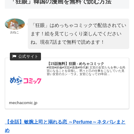
「狂眼」韓国の漫画を無料で読む方法
「狂眼」はめっちゃコミックで配信されてい
おねこ
ます！絵を見てじっくり楽しんでください
ね。現在7話まで無料で読めます！
【15話無料】狂眼 - めちゃコミック
#韓国#絶倫#宮廷#過激#時代劇 王宮の女官たちを率いる尚
宮になることを目指し、黙々と己の仕事をこなしていた見
習い女官のカン・ウヌ。女官になって15年目...
mechacomic.jp
【全話】敏腕上司と溺れる恋 ～Perfume～ネタバレまと
め