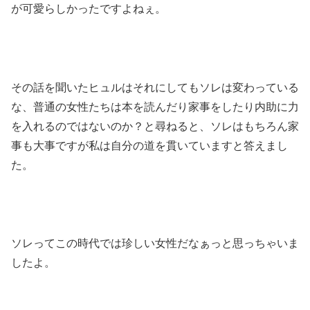
が可愛らしかったですよねぇ。
その話を聞いたヒュルはそれにしてもソレは変わっている
な、普通の女性たちは本を読んだり家事をしたり内助に力
を入れるのではないのか？と尋ねると、ソレはもちろん家
事も大事ですが私は自分の道を貫いていますと答えまし
た。
ソレってこの時代では珍しい女性だなぁっと思っちゃいま
したよ。