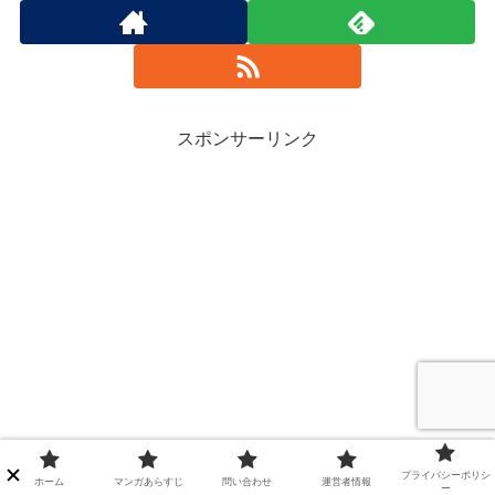
スポンサーリンク
プライバシーポリシ
ホーム
マンガあらすじ
問い合わせ
運営者情報
ー