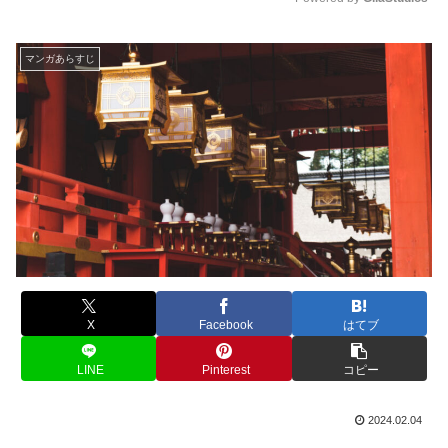
M
u
マンガあらすじ
t
e
X
Facebook
はてブ
LINE
Pinterest
コピー
2024.02.04