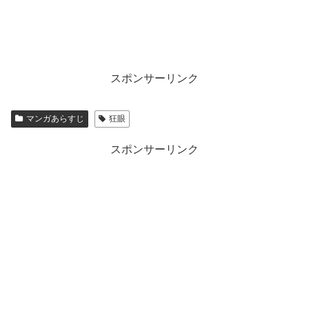
スポンサーリンク
マンガあらすじ
狂眼
スポンサーリンク