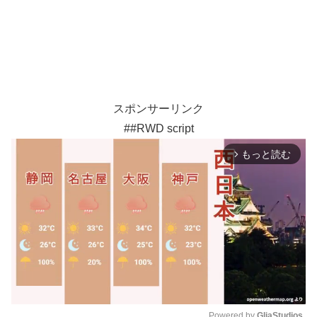
スポンサーリンク
##RWD script
もっと読む
arrow_forward_ios
Powered by 
GliaStudios