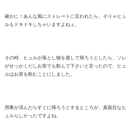
確かに！あんな風にストレートに言われたら、そりゃヒュ
ルもドキドキしちゃいますよねぇ。
その時、ヒュルが落とし物を渡して帰ろうとしたら、ソレ
がせっかくだしお茶でも飲んで下さいと言ったので、ヒュ
ルはお茶を飲むことにしました。
用事が済んだらすぐに帰ろうとするところが、真面目なヒ
ュルらしかったですよね。