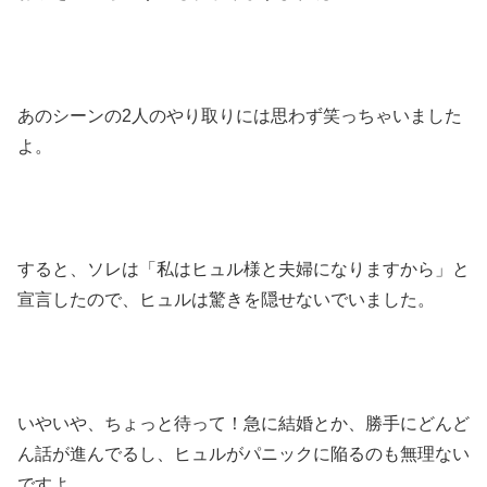
あのシーンの2人のやり取りには思わず笑っちゃいました
よ。
すると、ソレは「私はヒュル様と夫婦になりますから」と
宣言したので、ヒュルは驚きを隠せないでいました。
いやいや、ちょっと待って！急に結婚とか、勝手にどんど
ん話が進んでるし、ヒュルがパニックに陥るのも無理ない
ですよ。