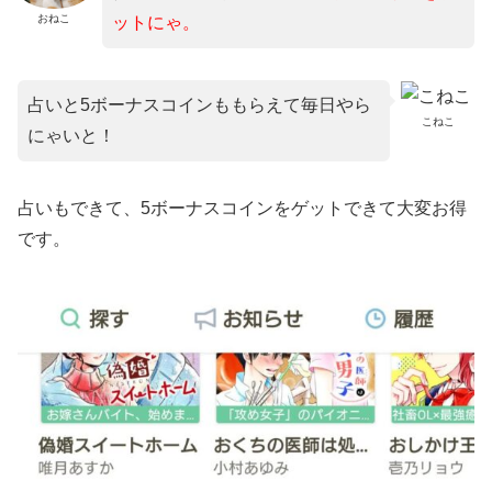
おねこ
ットにゃ。
占いと5ボーナスコインももらえて毎日やら
こねこ
にゃいと！
占いもできて、5ボーナスコインをゲットできて大変お得
です。