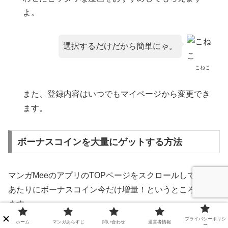
よ。
選択するだけだから簡単にゃ。
こねこ
また、登録内容はいつでもマイページから変更でき
ます。
ボーナスコインを大量にゲットする方法
マンガMeeのアプリのTOPページをスクロールして真ん中
あたりにボーナスコイン今だけ増量！というところがあり
ます。
プライバシーポリシ
ホーム
マンガあらすじ
問い合わせ
運営者情報
ー