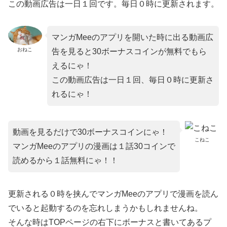
この動画広告は一日１回です。毎日０時に更新されます。
マンガMeeのアプリを開いた時に出る動画広
おねこ
告を見ると30ボーナスコインが無料でもら
えるにゃ！
この動画広告は一日１回、毎日０時に更新さ
れるにゃ！
動画を見るだけで30ボーナスコインにゃ！
こねこ
マンガMeeのアプリの漫画は１話30コインで
読めるから１話無料にゃ！！
更新される０時を挟んでマンガMeeのアプリで漫画を読ん
でいると起動するのを忘れしまうかもしれませんね。
そんな時はTOPページの右下にボーナスと書いてあるプ