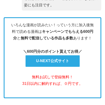
姿にも注目です。
いろんな漫画が読みたい！っていう方に加入後無
料で読める漫画は
キャンペーンでもらえる600円
分
と
無料で配信している作品も多数
あります！
＼600円分のポイント貰えてお得／
U-NEXT公式サイト
無料お試しで登録無料！
31日以内に解約すれば、０円です。