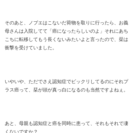
そのあと、ノブエはこないだ荷物を取りに行ったら、お義
母さんは入院してて「癌になったらしいのよ」それにあち
こちに転移してもう長くないみたいよと言ったので、栞は
衝撃を受けていました。
いやいや、ただでさえ認知症でビックリしてるのにそれプ
ラス癌って、栞が頭が真っ白になるのも当然ですよねぇ。
あと、母親も認知症と癌を同時に患って、それもそれで凄
くないですか？