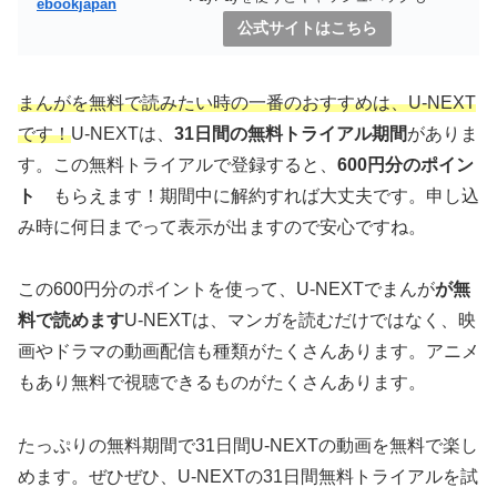
ebookjapan
公式サイトはこちら
まんがを無料で読みたい時の一番のおすすめは、U-NEXT
です！
U-NEXTは、
31日間の無料トライアル期間
がありま
す。この無料トライアルで登録すると、
600円分のポイン
ト
もらえます！期間中に解約すれば大丈夫です。申し込
み時に何日までって表示が出ますので安心ですね。
この600円分のポイントを使って、U-NEXTでまんが
が無
料で読めます
U-NEXTは、マンガを読むだけではなく、映
画やドラマの動画配信も種類がたくさんあります。アニメ
もあり無料で視聴できるものがたくさんあります。
たっぷりの無料期間で31日間U-NEXTの動画を無料で楽し
めます。ぜひぜひ、U-NEXTの31日間無料トライアルを試