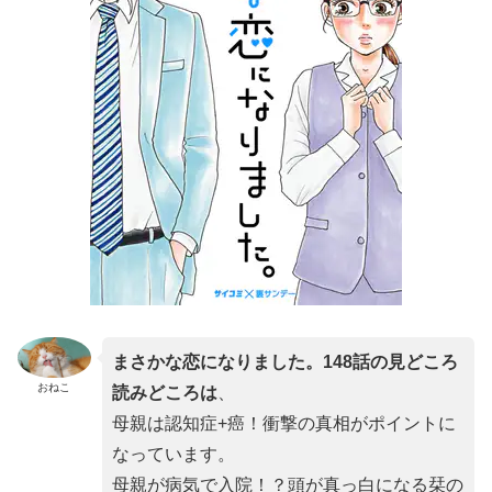
まさかな恋になりました。148話の見どころ
おねこ
読みどころは
、
母親は認知症+癌！衝撃の真相がポイントに
なっています。
母親が病気で入院！？頭が真っ白になる栞の