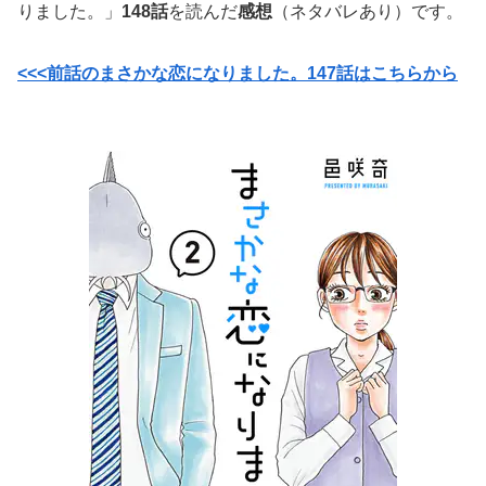
りました。」
148話
を読んだ
感想
（ネタバレあり）です。
<<<前話のまさかな恋になりました。147話はこちらから