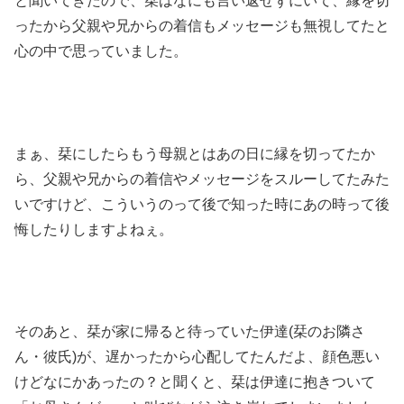
と聞いてきたので、栞はなにも言い返せずにいて、縁を切
ったから父親や兄からの着信もメッセージも無視してたと
心の中で思っていました。
まぁ、栞にしたらもう母親とはあの日に縁を切ってたか
ら、父親や兄からの着信やメッセージをスルーしてたみた
いですけど、こういうのって後で知った時にあの時って後
悔したりしますよねぇ。
そのあと、栞が家に帰ると待っていた伊達(栞のお隣さ
ん・彼氏)が、遅かったから心配してたんだよ、顔色悪い
けどなにかあったの？と聞くと、栞は伊達に抱きついて