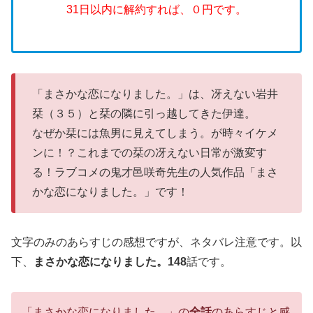
31日以内に解約すれば、０円です。
「まさかな恋になりました。」は、冴えない岩井
栞（３５）と栞の隣に引っ越してきた伊達。
なぜか栞には魚男に見えてしまう。が時々イケメ
ンに！？これまでの栞の冴えない日常が激変す
る！ラブコメの鬼才邑咲奇先生の人気作品「まさ
かな恋になりました。」です！
文字のみのあらすじの感想ですが、ネタバレ注意です。以
下、
まさかな恋になりました。148
話です。
「まさかな恋になりました。」の
全話
のあらすじと感