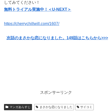
してみてください！
無料トライアル実施中！＜U-NEXT＞
https://cherrychillwill.com/1607/
次話のまさかな恋になりました。149
話はこちらから>>>
スポンサーリンク
マンガあらすじ
まさかな恋になりました
サイコミ