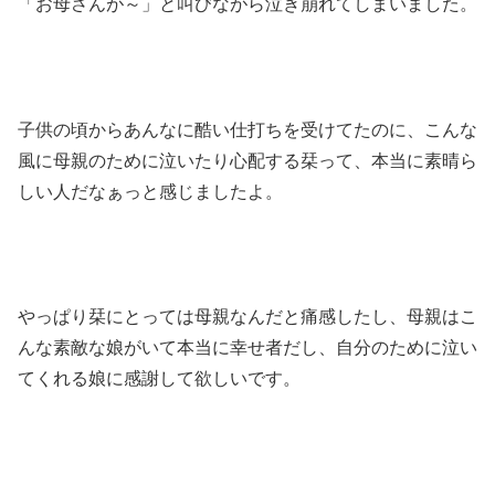
「お母さんが～」と叫びながら泣き崩れてしまいました。
子供の頃からあんなに酷い仕打ちを受けてたのに、こんな
風に母親のために泣いたり心配する栞って、本当に素晴ら
しい人だなぁっと感じましたよ。
やっぱり栞にとっては母親なんだと痛感したし、母親はこ
んな素敵な娘がいて本当に幸せ者だし、自分のために泣い
てくれる娘に感謝して欲しいです。