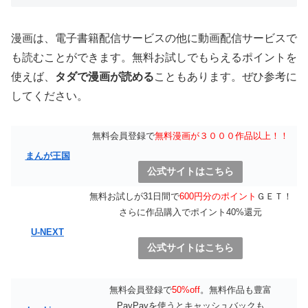
漫画は、電子書籍配信サービスの他に動画配信サービスで
も読むことができます。無料お試しでもらえるポイントを
使えば、
タダで漫画が読める
こともあります。ぜひ参考に
してください。
無料会員登録で
無料漫画が３０００作品以上！！
まんが王国
公式サイトはこちら
無料お試しが31日間で
600円分のポイント
ＧＥＴ！
さらに作品購入でポイント40%還元
U-NEXT
公式サイトはこちら
無料会員登録で
50%off
。無料作品も豊富
PayPayを使うとキャッシュバックも