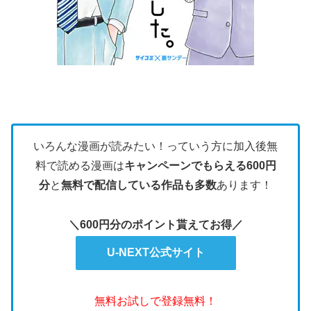
いろんな漫画が読みたい！っていう方に加入後無
料で読める漫画は
キャンペーンでもらえる600円
分
と
無料で配信している作品も多数
あります！
＼600円分のポイント貰えてお得／
U-NEXT公式サイト
無料お試しで登録無料！