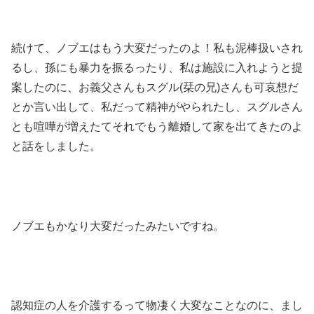
続けて、ノブエはもう大変だったのよ！私も泥棒扱いされ
るし、孫にも暴力を振るったり、私は施設に入れようと提
案したのに、お義父さんもスグル(栞の兄)さんも可哀想だ
とか言い出して、私だって精神がやられたし、スグルさん
とも喧嘩が増えたてそれでもう離婚して家を出てきたのよ
と話をしました。
ノブエもかなり大変だったみたいですね。
認知症の人を介護するって物凄く大変なことなのに、まし