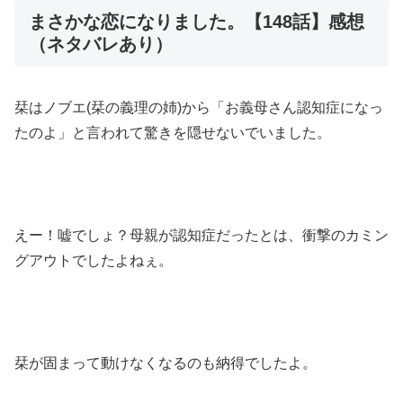
まさかな恋になりました。【148話】感想
（ネタバレあり）
栞はノブエ(栞の義理の姉)から「お義母さん認知症になっ
たのよ」と言われて驚きを隠せないでいました。
えー！嘘でしょ？母親が認知症だったとは、衝撃のカミン
グアウトでしたよねぇ。
栞が固まって動けなくなるのも納得でしたよ。