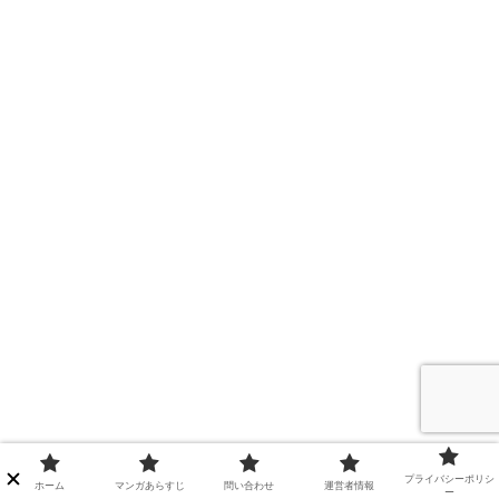
プライバシーポリシ
ホーム
マンガあらすじ
問い合わせ
運営者情報
ー