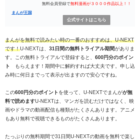
無料会員登録で
無料漫画が３０００作品以上！！
まんが王国
公式サイトはこちら
まんがを無料で読みたい時の一番のおすすめは、U-NEXT
です！
U-NEXTは、
31日間の無料トライアル期間
がありま
す。この無料トライアルで登録すると、
600円分のポイン
ト
もらえます！期間中に解約すれば大丈夫です。申し込
み時に何日までって表示が出ますので安心ですね。
この
600円分のポイント
を使って、U-NEXTでまんが
が無
料で読めます
U-NEXTは、マンガを読むだけではなく、映
画やドラマの動画配信も種類がたくさんあります。アニメ
もあり無料で視聴できるものがたくさんあります。
たっぷりの無料期間で31日間U-NEXTの動画を無料で楽し