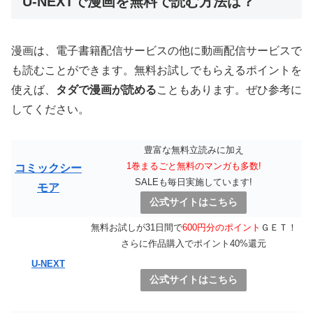
U-NEXTで漫画を無料で読む方法は？
漫画は、電子書籍配信サービスの他に動画配信サービスで
も読むことができます。無料お試しでもらえるポイントを
使えば、
タダで漫画が読める
こともあります。ぜひ参考に
してください。
豊富な無料立読みに加え
1巻まるごと無料のマンガも多数!
コミックシー
SALEも毎日実施しています!
モア
公式サイトはこちら
無料お試しが31日間で
600円分のポイント
ＧＥＴ！
さらに作品購入でポイント40%還元
U-NEXT
公式サイトはこちら