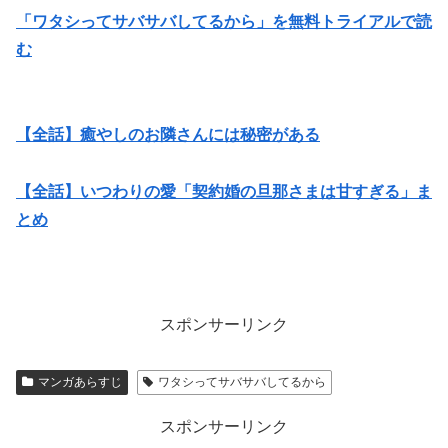
「ワタシってサバサバしてるから」を無料トライアルで読
む
【全話】癒やしのお隣さんには秘密がある
【全話】いつわりの愛「契約婚の旦那さまは甘すぎる」ま
とめ
スポンサーリンク
マンガあらすじ
ワタシってサバサバしてるから
スポンサーリンク