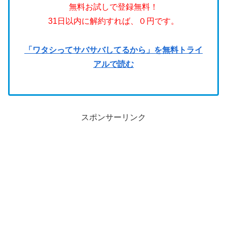
無料お試しで登録無料！
31日以内に解約すれば、０円です。
「ワタシってサバサバしてるから」を無料トライ
アルで読む
スポンサーリンク