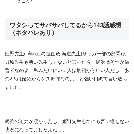
どころ！
ワタシってサバサバしてるから143話感想
（ネタバレあり）
姫野先生(1年A組の担任)が海道先生(サッカー部の顧問)と
貝原先生も悪い先生じゃないと言ったら、網浜はそれが偽
善者なのよ！私みたいにいい人は最初からいい人だし、あ
の2人は始めからゲス野郎なのよ！と強い口調で言い放ち
ました。
網浜の迫力が凄かったし、姫野先生もなにも言い返せない
状況になってましたよねぇ。