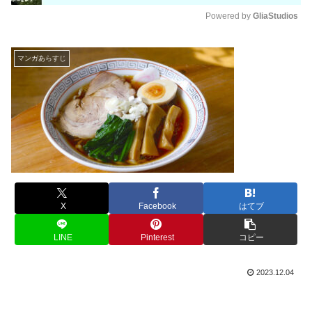
Powered by 
GliaStudios
M
u
マンガあらすじ
t
e
X
Facebook
はてブ
LINE
Pinterest
コピー
2023.12.04