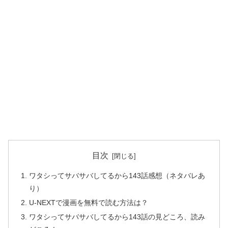
目次
ワタシってサバサバしてるから143話感想（ネタバレあ
り）
U-NEXTで漫画を無料で読む方法は？
ワタシってサバサバしてるから143話の見どころ、読み