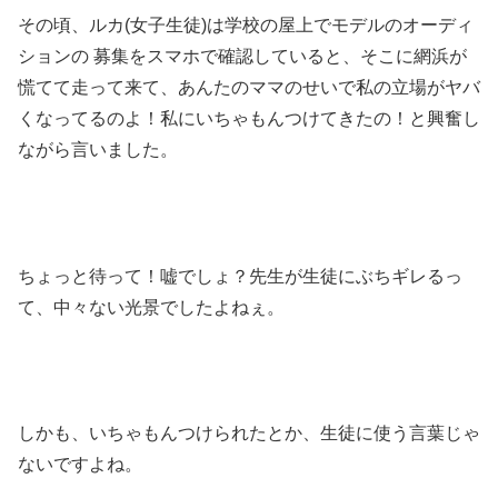
その頃、ルカ(女子生徒)は学校の屋上でモデルのオーディ
ションの 募集をスマホで確認していると、そこに網浜が
慌てて走って来て、あんたのママのせいで私の立場がヤバ
くなってるのよ！私にいちゃもんつけてきたの！と興奮し
ながら言いました。
ちょっと待って！嘘でしょ？先生が生徒にぶちギレるっ
て、中々ない光景でしたよねぇ。
しかも、いちゃもんつけられたとか、生徒に使う言葉じゃ
ないですよね。