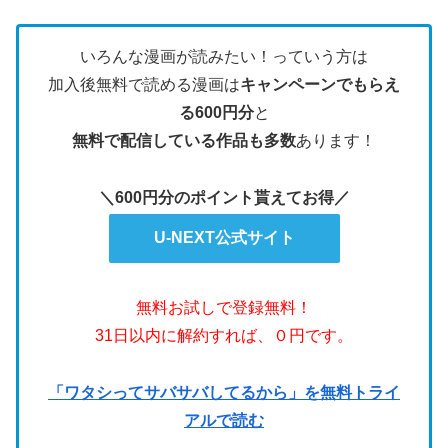
いろんな漫画が読みたい！っていう方は
加入後無料で読める漫画は
キャンペーンでもらえ
る600円分
と
無料で配信している作品も多数
あります！
＼600円分のポイント貰えてお得／
U-NEXT公式サイト
無料お試しで登録無料！
31日以内に解約すれば、０円です。
「ワタシってサバサバしてるから」を無料トライ
アルで読む