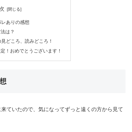
次
バレありの感想
方法は？
の見どころ、読みどころ！
決定！おめでとうございます！
想
に来ていたので、気になってずっと遠くの方から見て