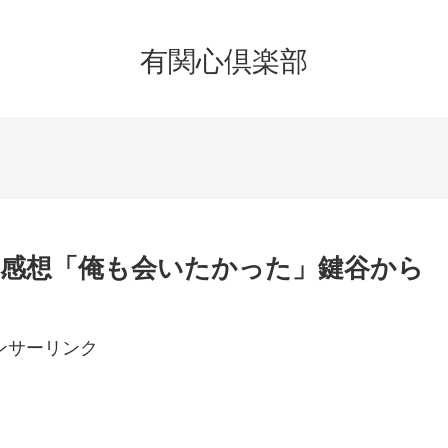
有関心倶楽部
り感想「俺も会いたかった」鍵谷から
ンサーリンク