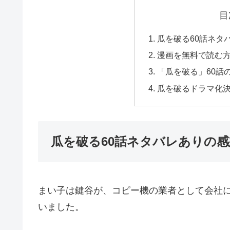
目
瓜を破る60話ネタ
漫画を無料で読む
「瓜を破る」60話
瓜を破るドラマ化
瓜を破る60話ネタバレありの感
まい子は鍵谷が、コピー機の業者として会社
いました。