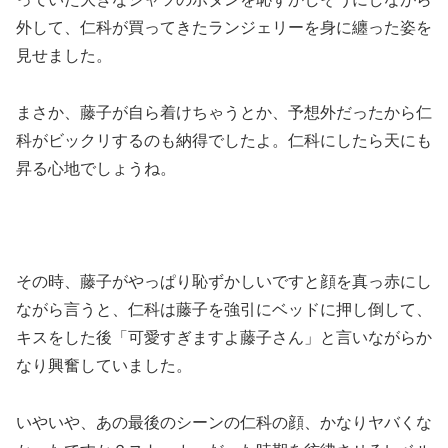
外して、仁科が買ってきたランジェリーを身に纏った姿を
見せました。
まさか、藤子が自ら着けちゃうとか、予想外だったから仁
科がビックリするのも納得でしたよ。仁科にしたら天にも
昇る心地でしょうね。
その時、藤子がやっぱり恥ずかしいですと顔を真っ赤にし
ながら言うと、仁科は藤子を強引にベッドに押し倒して、
キスをした後「可愛すぎますよ藤子さん」と言いながらか
なり興奮していました。
いやいや、あの最後のシーンの仁科の顔、かなりヤバくな