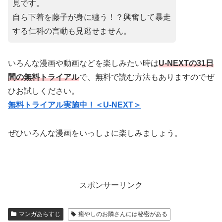
見です。
自ら下着を藤子が身に纏う！？興奮して暴走
する仁科の言動も見逃せません。
いろんな漫画や動画などを楽しみたい時は
U-NEXTの31日
間の無料トライアル
で、無料で読む方法もありますのでぜ
ひお試しください。
無料トライアル実施中！＜U-NEXT＞
ぜひいろんな漫画をいっしょに楽しみましょう。
スポンサーリンク
マンガあらすじ
癒やしのお隣さんには秘密がある