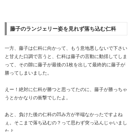
藤子のランジェリー姿を見れず落ち込む仁科
一方、藤子は仁科に向かって、もう意地悪しないで下さい
と甘えた口調で言うと、仁科は藤子の言動に動揺してしま
って、その隙に藤子が最後の1枚を出して最終的に藤子が
勝ってしまいました。
えー！絶対に仁科が勝つと思ってたのに、藤子が勝っちゃ
うとかかなりの衝撃でしたよ。
あと、負けた後の仁科の凹み方が半端なかったですよね
ぇ。そこまで落ち込むの？って思わず突っ込んじゃいまし
たよ。