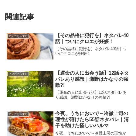
関連記事
【その品格に犯行を】ネタバレ40
マンガあらすじ
話｜ついにクロエが妊娠！
【その品格に犯行を】ネタバレ40話｜つ
いにクロエが妊娠！
【運命の人に出会う話】12話ネタ
マンガあらすじ
バレあり感想｜瀬野はかなりの強
敵?!
【運命の人に出会う話】12話ネタバレあ
り感想｜瀬野はかなりの強敵?!
今夜、うちにおいで～冷徹上司の
マンガあらすじ
理性が溶けたら55話ネタバレ｜清
子を助けた怪しいハルマ
今夜、うちにおいで～冷徹上司の理性が