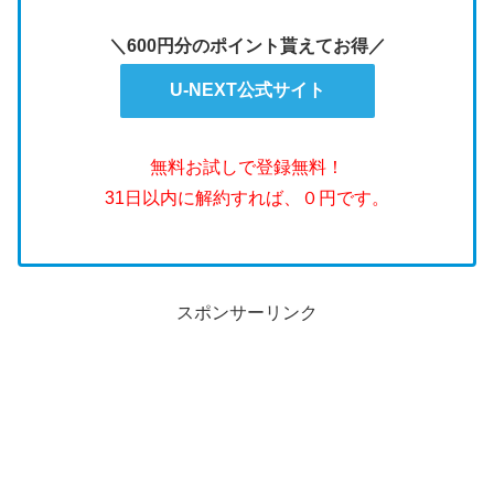
＼600円分のポイント貰えてお得／
U-NEXT公式サイト
無料お試しで登録無料！
31日以内に解約すれば、０円です。
スポンサーリンク