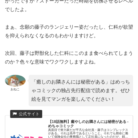
かったですか？ストーカーだった時期を彷彿させるレベル
でしたよ。
まぁ、念願の藤子のランジェリー姿だったし、仁科が欲望
を抑えられなくなるのもわかりますけど。
次回、藤子は野獣化した仁科にこのまま食べられてしまう
のか？色々な意味でワクワクしますよね。
「癒しのお隣さんには秘密がある」はめっち
おねこ
ゃコミックの独占先行配信で読めます。ぜひ
絵を見てマンガを楽しんでください！
【18話無料】癒やしのお隣さんには秘密がある -
めちゃコミック
真面目で努力家だが平凡な会社員・藤子はコンプレックス
がある。それは高卒であるということ。それでも懸命に働
いて保険会社の事務職として正社員になったのだが、頼ま