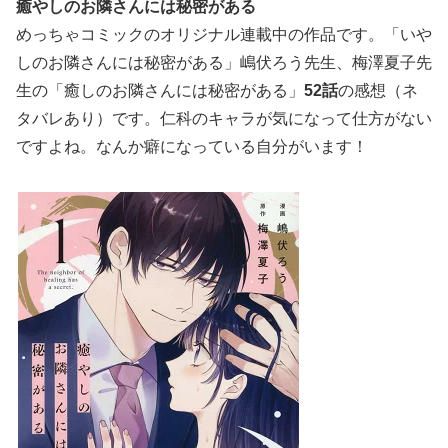
癒やしのお隣さんには秘密がある
めっちゃコミックのオリジナル連載中の作品です。「いや
しのお隣さんには秘密がある」嶋伏ろう先生、梅澤夏子先
生の「癒しのお隣さんには秘密がある」
52話
の感想（ネ
タバレあり）です。仁科のキャラが気になって仕方がない
ですよね。なんか癖になっている自分がいます！