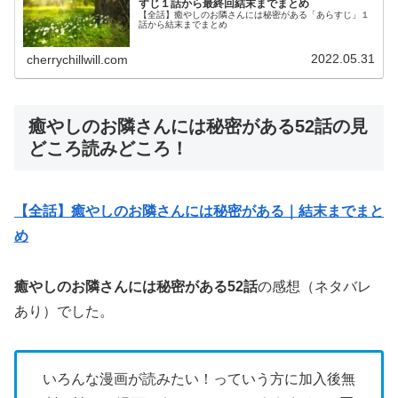
すじ１話から最終回結末までまとめ
【全話】癒やしのお隣さんには秘密がある「あらすじ」１
話から結末までまとめ
2022.05.31
cherrychillwill.com
癒やしのお隣さんには秘密がある52話の見
どころ読みどころ！
【全話】癒やしのお隣さんには秘密がある｜結末までまと
め
癒やしのお隣さんには秘密がある52話
の感想（ネタバレ
あり）でした。
いろんな漫画が読みたい！っていう方に加入後無