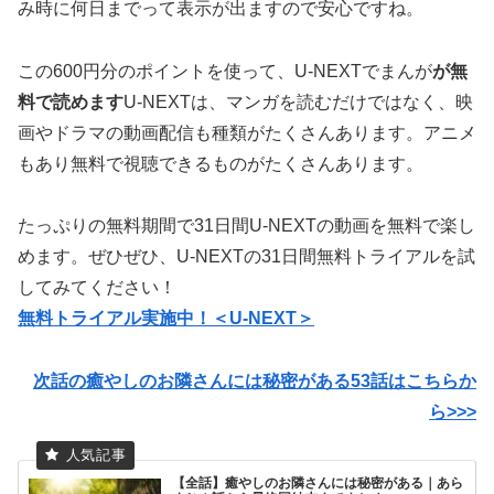
み時に何日までって表示が出ますので安心ですね。
この600円分のポイントを使って、U-NEXTでまんが
が無
料で読めます
U-NEXTは、マンガを読むだけではなく、映
画やドラマの動画配信も種類がたくさんあります。アニメ
もあり無料で視聴できるものがたくさんあります。
たっぷりの無料期間で31日間U-NEXTの動画を無料で楽し
めます。ぜひぜひ、U-NEXTの31日間無料トライアルを試
してみてください！
無料トライアル実施中！＜U-NEXT＞
次話の癒やしのお隣さんには秘密がある53話はこちらか
ら>>>
【全話】癒やしのお隣さんには秘密がある｜あら