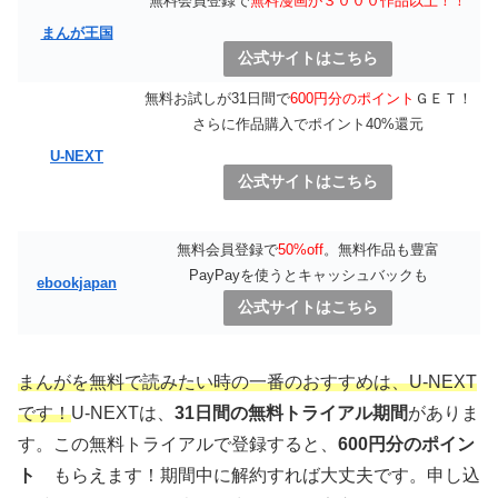
無料会員登録で
無料漫画が３０００作品以上！！
まんが王国
公式サイトはこちら
無料お試しが31日間で
600円分のポイント
ＧＥＴ！
さらに作品購入でポイント40%還元
U-NEXT
公式サイトはこちら
無料会員登録で
50%off
。無料作品も豊富
PayPayを使うとキャッシュバックも
ebookjapan
公式サイトはこちら
まんがを無料で読みたい時の一番のおすすめは、U-NEXT
です！
U-NEXTは、
31日間の無料トライアル期間
がありま
す。この無料トライアルで登録すると、
600円分のポイン
ト
もらえます！期間中に解約すれば大丈夫です。申し込