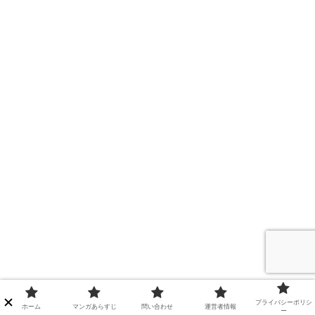
プライバシーポリシ
ホーム
マンガあらすじ
問い合わせ
運営者情報
ー