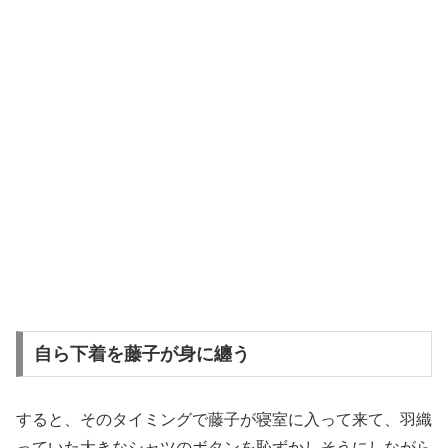
自ら下着を藤子が身に纏う
すると、そのタイミングで藤子が寝室に入って来て、羽織
っていた大きなシャツのボタンを恥ずかしそうにしながら