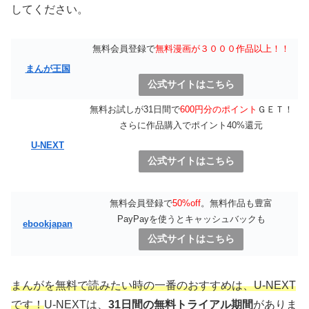
してください。
無料会員登録で
無料漫画が３０００作品以上！！
まんが王国
公式サイトはこちら
無料お試しが31日間で
600円分のポイント
ＧＥＴ！
さらに作品購入でポイント40%還元
U-NEXT
公式サイトはこちら
無料会員登録で
50%off
。無料作品も豊富
PayPayを使うとキャッシュバックも
ebookjapan
公式サイトはこちら
まんがを無料で読みたい時の一番のおすすめは、U-NEXT
です！
U-NEXTは、
31日間の無料トライアル期間
がありま