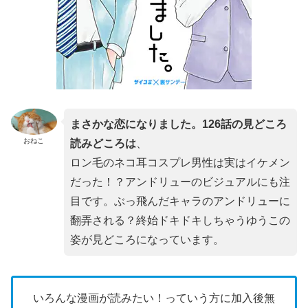
まさかな恋になりました。126話の見どころ
おねこ
読みどころは
、
ロン毛のネコ耳コスプレ男性は実はイケメン
だった！？アンドリューのビジュアルにも注
目です。ぶっ飛んだキャラのアンドリューに
翻弄される？終始ドキドキしちゃうゆうこの
姿が見どころになっています。
いろんな漫画が読みたい！っていう方に加入後無