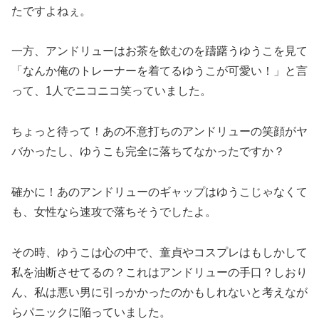
たですよねぇ。
一方、アンドリューはお茶を飲むのを躊躇うゆうこを見て
「なんか俺のトレーナーを着てるゆうこが可愛い！」と言
って、1人でニコニコ笑っていました。
ちょっと待って！あの不意打ちのアンドリューの笑顔がヤ
バかったし、ゆうこも完全に落ちてなかったですか？
確かに！あのアンドリューのギャップはゆうこじゃなくて
も、女性なら速攻で落ちそうでしたよ。
その時、ゆうこは心の中で、童貞やコスプレはもしかして
私を油断させてるの？これはアンドリューの手口？しおり
ん、私は悪い男に引っかかったのかもしれないと考えなが
らパニックに陥っていました。