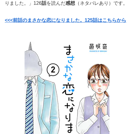
りました。」126
話
を読んだ
感想
（ネタバレあり）です。
<<<前話のまさかな恋になりました。125話はこちらから