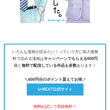
いろんな漫画が読みたい！っていう方に加入後無
料で読める漫画は
キャンペーンでもらえる600円
分
と
無料で配信している作品も多数
あります！
＼600円分のポイント貰えてお得／
U-NEXT公式サイト
無料お試しで登録無料！