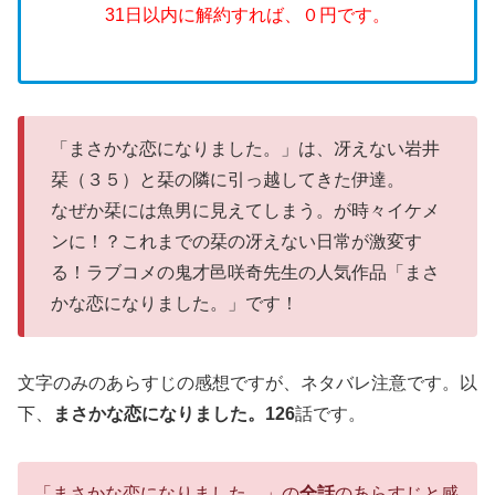
31日以内に解約すれば、０円です。
「まさかな恋になりました。」は、冴えない岩井
栞（３５）と栞の隣に引っ越してきた伊達。
なぜか栞には魚男に見えてしまう。が時々イケメ
ンに！？これまでの栞の冴えない日常が激変す
る！ラブコメの鬼才邑咲奇先生の人気作品「まさ
かな恋になりました。」です！
文字のみのあらすじの感想ですが、ネタバレ注意です。以
下、
まさかな恋になりました。126
話です。
「まさかな恋になりました。」の
全話
のあらすじと感