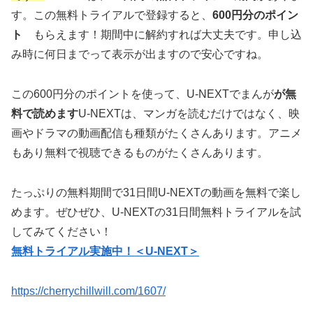
す。この無料トライアルで登録すると、
600円分のポイン
ト
もらえます！期間中に解約すれば大丈夫です。申し込
み時に何日までって表示が出ますので安心ですね。
この600円分のポイントを使って、U-NEXTでまんが
が無
料で読めます
U-NEXTは、マンガを読むだけではなく、映
画やドラマの動画配信も種類がたくさんあります。アニメ
もあり無料で視聴できるものがたくさんあります。
たっぷりの無料期間で31日間U-NEXTの動画を無料で楽し
めます。ぜひぜひ、U-NEXTの31日間無料トライアルを試
してみてください！
無料トライアル実施中！＜U-NEXT＞
https://cherrychillwill.com/1607/