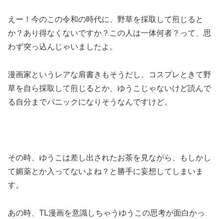
えー！今のこの令和の時代に、野草を採取して煎じると
か？あり得なくないですか？この人は一体何者？って、思
わず突っ込んじゃいましたよ。
漫画家というレアな肩書きもそうだし、コスプレときて野
草を自ら採取して煎じるとか、ゆうこじゃないけど読んで
る自分までパニックになりそうなんですけど。
その時、ゆうこは差し出されたお茶を見ながら、もしかし
て媚薬とか入ってないよね？と勝手に妄想してしまいま
す。
あの時、TL漫画を意識しちゃうゆうこの思考が面白かっ