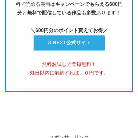
料で読める漫画は
キャンペーンでもらえる600円
分
と
無料で配信している作品も多数
あります！
＼600円分のポイント貰えてお得／
U-NEXT公式サイト
無料お試しで登録無料！
31日以内に解約すれば、０円です。
スポンサーリンク