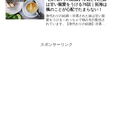
マンガあらすじ
は甘い寵愛をうける76話｜拓海は
楓のことが心配でたまらない！
身代わりの結婚～冷遇された妹は甘い寵
愛をうける～めっちゃで独占先行配信さ
れています。【身代わりの結婚】冷遇さ
れた妹は甘い寵愛をうける76話｜拓海は
楓のことが心配でたまらない！
スポンサーリンク