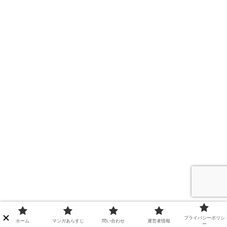
プライバシーポリシ
ホーム
マンガあらすじ
問い合わせ
運営者情報
ー