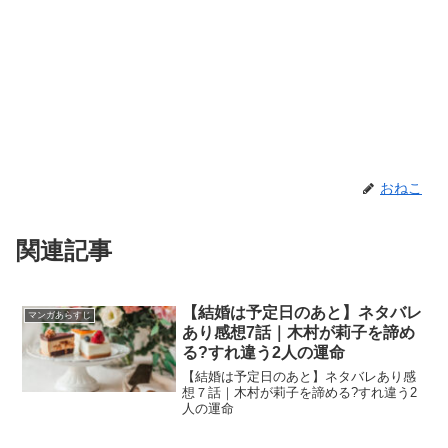
おねこ
関連記事
【結婚は予定日のあと】ネタバレ
マンガあらすじ
あり感想7話｜木村が莉子を諦め
る?すれ違う2人の運命
【結婚は予定日のあと】ネタバレあり感
想７話｜木村が莉子を諦める?すれ違う2
人の運命