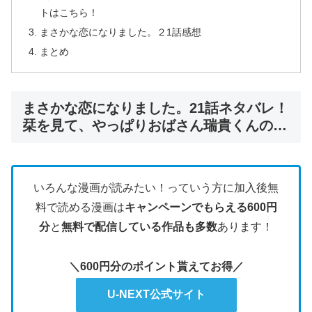
トはこちら！
まさかな恋になりました。２1話感想
まとめ
まさかな恋になりました。21話ネタバレ！
栞を見て、やっぱりおばさん瑞貴くんの…
いろんな漫画が読みたい！っていう方に加入後無
料で読める漫画は
キャンペーンでもらえる600円
分
と
無料で配信している作品も多数
あります！
＼600円分のポイント貰えてお得／
U-NEXT公式サイト