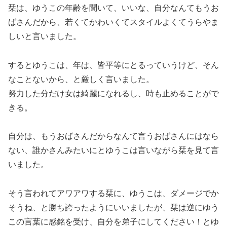
栞は、ゆうこの年齢を聞いて、いいな、自分なんてもうお
ばさんだから、若くてかわいくてスタイルよくてうらやま
しいと言いました。
するとゆうこは、年は、皆平等にとるっていうけど、そん
なことないから、と厳しく言いました。
努力した分だけ女は綺麗になれるし、時も止めることがで
きる。
自分は、もうおばさんだからなんて言うおばさんにはなら
ない、誰かさんみたいにとゆうこは言いながら栞を見て言
いました。
そう言われてアワアワする栞に、ゆうこは、ダメージでか
そうね、と勝ち誇ったようにいいましたが、栞は逆にゆう
この言葉に感銘を受け、自分を弟子にしてください！とゆ