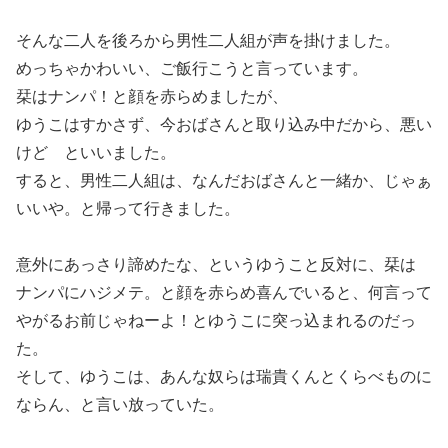
そんな二人を後ろから男性二人組が声を掛けました。
めっちゃかわいい、ご飯行こうと言っています。
栞はナンパ！と顔を赤らめましたが、
ゆうこはすかさず、今おばさんと取り込み中だから、悪い
けど といいました。
すると、男性二人組は、なんだおばさんと一緒か、じゃぁ
いいや。と帰って行きました。
意外にあっさり諦めたな、というゆうこと反対に、栞は
ナンパにハジメテ。と顔を赤らめ喜んでいると、何言って
やがるお前じゃねーよ！とゆうこに突っ込まれるのだっ
た。
そして、ゆうこは、あんな奴らは瑞貴くんとくらべものに
ならん、と言い放っていた。