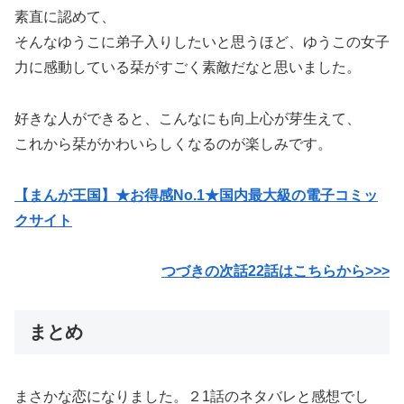
素直に認めて、
そんなゆうこに弟子入りしたいと思うほど、ゆうこの女子
力に感動している栞がすごく素敵だなと思いました。
好きな人ができると、こんなにも向上心が芽生えて、
これから栞がかわいらしくなるのが楽しみです。
【まんが王国】★お得感No.1★国内最大級の電子コミッ
クサイト
つづきの次話22話はこちらから>>>
まとめ
まさかな恋になりました。２1話のネタバレと感想でし