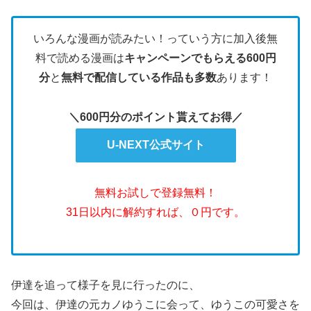
いろんな漫画が読みたい！っていう方に加入後無
料で読める漫画は
キャンペーンでもらえる600円
分
と
無料で配信している作品も多数
あります！
＼600円分のポイント貰えてお得／
U-NEXT公式サイト
無料お試しで登録無料！
31日以内に解約すれば、０円です。
伊達を追って様子を見に行ったのに、
今回は、伊達の元カノゆうこに会って、ゆうこの可愛さを