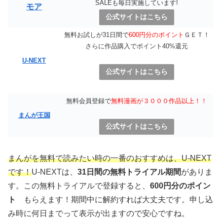
SALEも毎日実施しています!
モア
公式サイトはこちら
無料お試しが31日間で
600円分のポイント
ＧＥＴ！
さらに作品購入でポイント40%還元
U-NEXT
公式サイトはこちら
無料会員登録で
無料漫画が３０００作品以上！！
まんが王国
公式サイトはこちら
まんがを無料で読みたい時の一番のおすすめは、U-NEXT
です！
U-NEXTは、
31日間の無料トライアル期間
がありま
す。この無料トライアルで登録すると、
600円分のポイン
ト
もらえます！期間中に解約すれば大丈夫です。申し込
み時に何日までって表示が出ますので安心ですね。