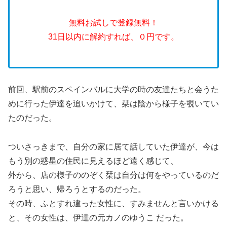
無料お試しで登録無料！
31日以内に解約すれば、０円です。
前回、駅前のスペインバルに大学の時の友達たちと会うた
めに行った伊達を追いかけて、栞は陰から様子を覗いてい
たのだった。
ついさっきまで、自分の家に居て話していた伊達が、今は
もう別の惑星の住民に見えるほど遠く感じて、
外から、店の様子ののぞく栞は自分は何をやっているのだ
ろうと思い、帰ろうとするのだった。
その時、ふとすれ違った女性に、すみませんと言いかける
と、その女性は、伊達の元カノのゆうこ だった。