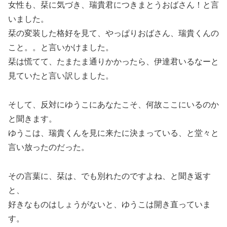
女性も、栞に気づき、瑞貴君につきまとうおばさん！と言
いました。
栞の変装した格好を見て、やっぱりおばさん、瑞貴くんの
こと。。と言いかけました。
栞は慌てて、たまたま通りかかったら、伊達君いるなーと
見ていたと言い訳しました。
そして、反対にゆうこにあなたこそ、何故ここにいるのか
と聞きます。
ゆうこは、瑞貴くんを見に来たに決まっている、と堂々と
言い放ったのだった。
その言葉に、栞は、でも別れたのですよね、と聞き返す
と、
好きなものはしょうがないと、ゆうこは開き直っていま
す。