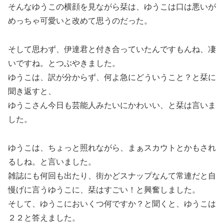
そんなゆうこの横顔を見ながら栞は、ゆうこは口は悪いが
めっちゃ可愛いと改めて思うのだった。
そして思わず、伊達君と付き合っていたんですもんね、凄
いですね。とつぶやきました。
ゆうこは、訳が分からず、何よ急にどういうこと？と栞に
聞き返すと、
ゆうこさん今日も芸能人みたいにかわいい、と栞は言いま
した。
ゆうこは、ちょっと照れながら、まぁスカウトとかもされ
るしね。と言いました。
雑誌にも何回も出たり、街かどスナップなんて常連だと自
慢げに言うゆうこに、栞はすごい！と興奮しました。
そして、ゆうこにおいくつ何ですか？と聞くと、ゆうこは
２２と答えました。