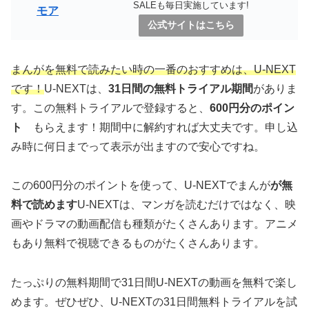
SALEも毎日実施しています!
モア
公式サイトはこちら
まんがを無料で読みたい時の一番のおすすめは、U-NEXT
です！
U-NEXTは、
31日間の無料トライアル期間
がありま
す。この無料トライアルで登録すると、
600円分のポイン
ト
もらえます！期間中に解約すれば大丈夫です。申し込
み時に何日までって表示が出ますので安心ですね。
この600円分のポイントを使って、U-NEXTでまんが
が無
料で読めます
U-NEXTは、マンガを読むだけではなく、映
画やドラマの動画配信も種類がたくさんあります。アニメ
もあり無料で視聴できるものがたくさんあります。
たっぷりの無料期間で31日間U-NEXTの動画を無料で楽し
めます。ぜひぜひ、U-NEXTの31日間無料トライアルを試