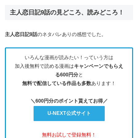
主人恋日記9話の見どころ、読みどころ！
主人恋日記9
話
のネタバレありの感想でした。
いろんな漫画が読みたい！っていう方は
加入後無料で読める漫画は
キャンペーンでもらえ
る600円分
と
無料で配信している作品も多数
あります！
＼600円分のポイント貰えてお得／
U-NEXT公式サイト
無料お試しで登録無料！