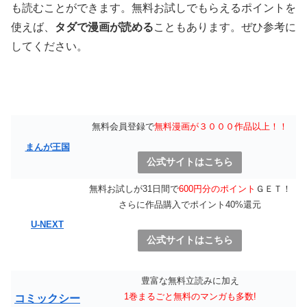
も読むことができます。無料お試しでもらえるポイントを
使えば、
タダで漫画が読める
こともあります。ぜひ参考に
してください。
無料会員登録で
無料漫画が３０００作品以上！！
まんが王国
公式サイトはこちら
無料お試しが31日間で
600円分のポイント
ＧＥＴ！
さらに作品購入でポイント40%還元
U-NEXT
公式サイトはこちら
豊富な無料立読みに加え
1巻まるごと無料のマンガも多数!
コミックシー