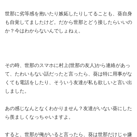
世那に劣等感を抱いたり嫉妬したりしてることも、葵自身
も自覚してましたけど。だから世那とどう接したらいいの
か？今はわからないんでしょねぇ。
その時、世那のスマホに村上(世那の友人)から連絡があっ
て、たわいもない話だったと言ったら、葵は特に用事がな
くても電話をしたり、そういう友達が私も欲しいと言い出
しました。
あの感じなんとなくわかりません？友達がいない葵にした
ら羨ましくなっちゃいますよ。
すると、世那が俺がいると言ったら、葵は世那だけじゃ嫌