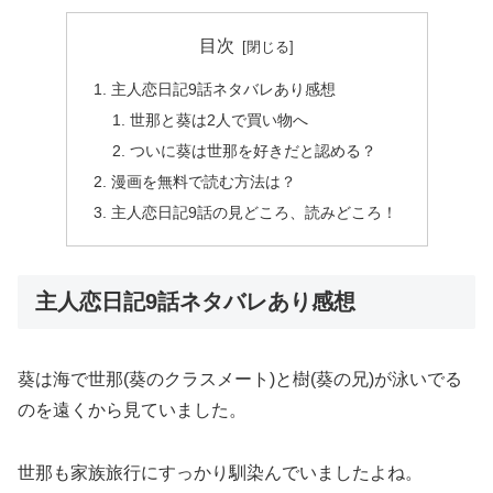
目次
主人恋日記9話ネタバレあり感想
世那と葵は2人で買い物へ
ついに葵は世那を好きだと認める？
漫画を無料で読む方法は？
主人恋日記9話の見どころ、読みどころ！
主人恋日記9話ネタバレあり感想
葵は海で世那(葵のクラスメート)と樹(葵の兄)が泳いでる
のを遠くから見ていました。
世那も家族旅行にすっかり馴染んでいましたよね。