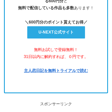
る600円分
と
無料で配信している作品も多数
あります！
＼600円分のポイント貰えてお得／
U-NEXT公式サイト
無料お試しで登録無料！
31日以内に解約すれば、０円です。
主人恋日記を無料トライアルで読む
スポンサーリンク