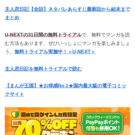
主人恋日記【全話】ネタバレあらすじ最新話から結末まで
まとめ
U-NEXTの31日間の無料トライアル
で、無料でマンガを読
む方法もあります。ぜひいっしょにマンガを楽しみましょ
う。
無料トライアル実施中！＜U-NEXT＞
主人恋日記を無料トライアルで読む
【まんが王国】★お得感No.1★国内最大級の電子コミッ
クサイト