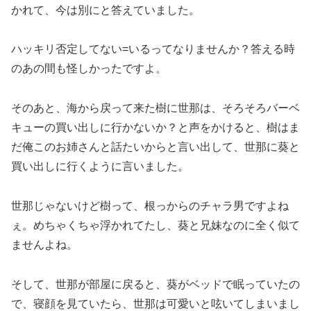
かれて、今は別にと答えていました。
ハッキリ否定してない=いるってなりませんか？答える時
のあの間も怪しかったですよ。
そのあと、海から戻って来た樹に世那は、そろそろバーベ
キューの買い出しに行かないか？と声をかけると、樹はま
だ俺このお姉さんと話たいからと言い出して、世那に葵と
買い出しに行くように言いました。
世那じゃないけど樹って、根っからのチャラ男ですよね
ぇ。めちゃくちゃ浮かれてたし、葵と兄妹なのに全く似て
ませんよね。
そして、世那が部屋に戻ると、葵がベッドで眠っていたの
で、寝顔を見ていたら、世那は可愛いと呟いてしまいまし