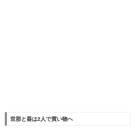
世那と葵は2人で買い物へ