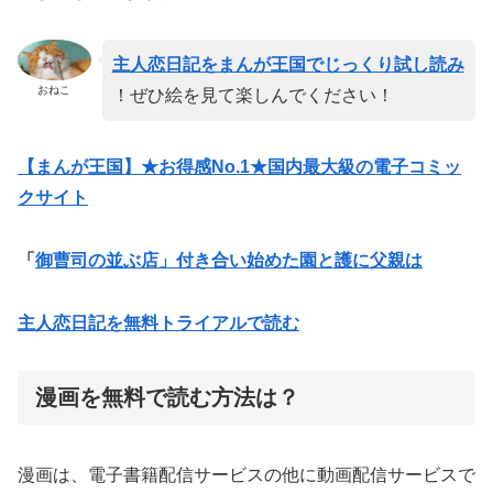
主人恋日記をまんが王国でじっくり試し読み
おねこ
！ぜひ絵を見て楽しんでください！
【まんが王国】★お得感No.1★国内最大級の電子コミッ
クサイト
「
御曹司の並ぶ店」付き合い始めた園と護に父親は
主人恋日記を無料トライアルで読む
漫画を無料で読む方法は？
漫画は、電子書籍配信サービスの他に動画配信サービスで