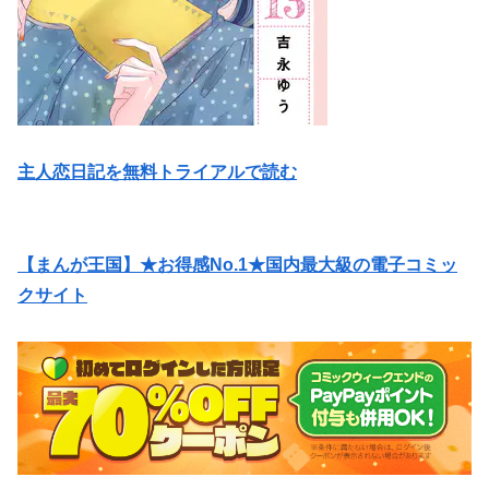
主人恋日記を無料トライアルで読む
【まんが王国】★お得感No.1★国内最大級の電子コミッ
クサイト