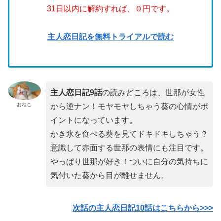
31日以内に解約すれば、０円です。
主人恋日記を無料トライアルで読む
主人恋日記9
話
の読みどころは、世那が女性
おねこ
から逆ナン！モヤモヤしちゃう葵の心情がポ
イントになっています。
かき氷を食べる葵を見てドキドキしちゃう？
意識して赤面する世那の表情にも注目です。
やっぱり世那が好き！ついに自分の気持ちに
気付いた葵から目が離せません。
次話の主人恋日記10話はこちらから>>>