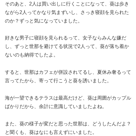
そのあと、2人は買い出しに行くことになって、葵は歩き
ながら2人ってかなり気まずいし、さっき寝顔を見られた
のか？ずっと気になっていました。
好きな男子に寝顔を見られるって、女子ならみんな嫌だ
し、ずっと世那を避けてる状況で2人って、葵が落ち着か
ないのも納得でしたよ。
すると、世那はカフェが併設されてるし、夏休み奢るって
言ってたから、寄って行こうと葵を誘いました。
海が一望できるテラスは最高だけど、葵は周囲がカップル
ばかりだから、余計に意識していましたよね。
また、葵の様子が変だと思った世那は、どうしたんだよ？
と聞くも、葵はなにも言えずにいました。