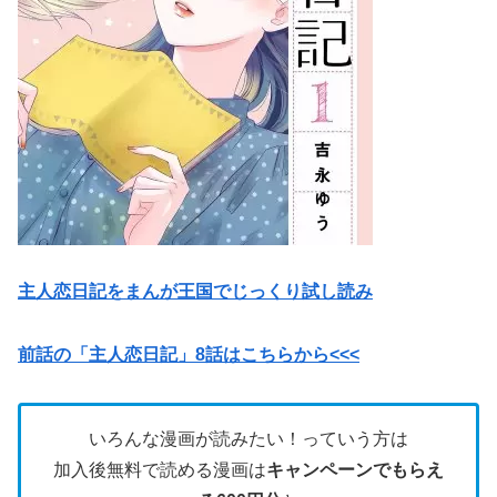
主人恋日記をまんが王国でじっくり試し読み
前話の「主人恋日記」8話はこちらから<<<
いろんな漫画が読みたい！っていう方は
加入後無料で読める漫画は
キャンペーンでもらえ