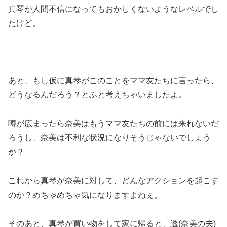
真琴が人間不信になってもおかしくないようなレベルでし
たけど。
あと、もし仮に真琴がこのことをママ友たちに言ったら、
どうなるんだろう？とふと考えちゃいましたよ。
噂が広まったら奈美はもうママ友たちの前には来れないだ
ろうし、奈美は不利な状況になりそうじゃないでしょう
か？
これから真琴が奈美に対して、どんなアクションを起こす
のか？めちゃめちゃ気になりますよねぇ。
そのあと、真琴が買い物をして家に帰ると、透(奈美の夫)