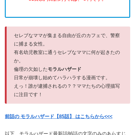
セレブなママが集まる自由が丘のカフェで、警察
に捕まる女性。
有名幼児教室に通うセレブなママに何が起きたの
か。
倫理の欠如した
モラルハザード
日常が崩壊し始めてハラハラする漫画です。
えっ！誰が逮捕されるの？？ママたちの心理描写
に注目です！
前話の モラルハザード【85話】 はこちらから<<<
以下、モラルハザード最新話86話の文字のみのあらすじ