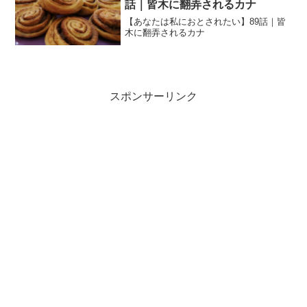
話｜皆木に翻弄されるカナ
【あなたは私におとされたい】89話｜皆
木に翻弄されるカナ
スポンサーリンク