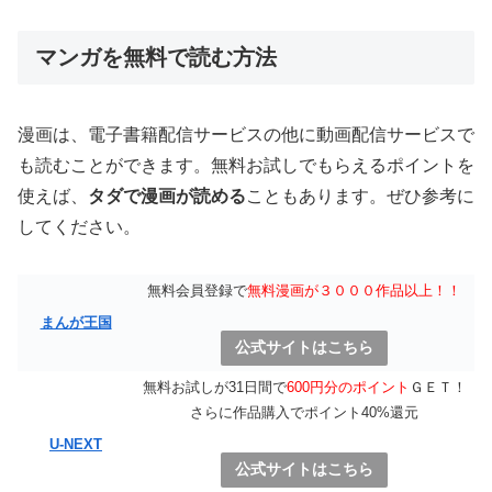
マンガを無料で読む方法
漫画は、電子書籍配信サービスの他に動画配信サービスで
も読むことができます。無料お試しでもらえるポイントを
使えば、
タダで漫画が読める
こともあります。ぜひ参考に
してください。
無料会員登録で
無料漫画が３０００作品以上！！
まんが王国
公式サイトはこちら
無料お試しが31日間で
600円分のポイント
ＧＥＴ！
さらに作品購入でポイント40%還元
U-NEXT
公式サイトはこちら