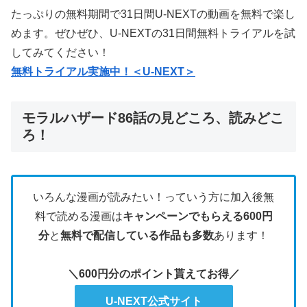
たっぷりの無料期間で31日間U-NEXTの動画を無料で楽し
めます。ぜひぜひ、U-NEXTの31日間無料トライアルを試
してみてください！
無料トライアル実施中！＜U-NEXT＞
モラルハザード86話の見どころ、読みどこ
ろ！
いろんな漫画が読みたい！っていう方に加入後無
料で読める漫画は
キャンペーンでもらえる600円
分
と
無料で配信している作品も多数
あります！
＼600円分のポイント貰えてお得／
U-NEXT公式サイト