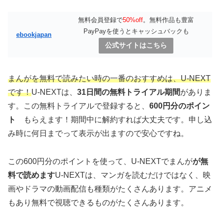
無料会員登録で
50%off
。無料作品も豊富
PayPayを使うとキャッシュバックも
ebookjapan
公式サイトはこちら
まんがを無料で読みたい時の一番のおすすめは、U-NEXT
です！
U-NEXTは、
31日間の無料トライアル期間
がありま
す。この無料トライアルで登録すると、
600円分のポイン
ト
もらえます！期間中に解約すれば大丈夫です。申し込
み時に何日までって表示が出ますので安心ですね。
この600円分のポイントを使って、U-NEXTでまんが
が無
料で読めます
U-NEXTは、マンガを読むだけではなく、映
画やドラマの動画配信も種類がたくさんあります。アニメ
もあり無料で視聴できるものがたくさんあります。