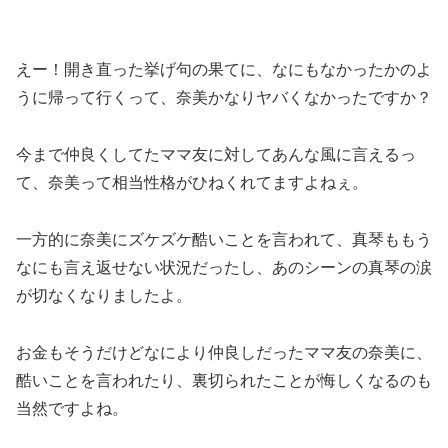
えー！開き直った挙げ句の果てに、なにもなかったかのよ
うに帰って行くって、奈美かなりヤバくなかったですか？
今まで仲良くしてたママ友に対してあんな風に言えるっ
て、奈美って相当性格がひねくれてますよねぇ。
一方的に奈美にズケズケ酷いことを言われて、真琴ももう
なにも言え返せない状況だったし、あのシーンの真琴の涙
が切なくなりましたよ。
お金もそうだけどなにより仲良しだったママ友の奈美に、
酷いことを言われたり、裏切られたことが悔しくなるのも
当然ですよね。