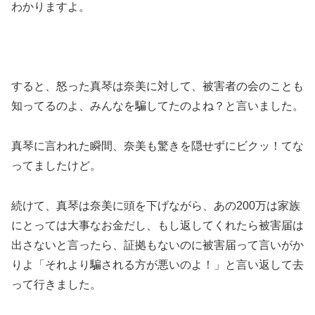
わかりますよ。
すると、怒った真琴は奈美に対して、被害者の会のことも
知ってるのよ、みんなを騙してたのよね？と言いました。
真琴に言われた瞬間、奈美も驚きを隠せずにビクッ！てな
ってましたけど。
続けて、真琴は奈美に頭を下げながら、あの200万は家族
にとっては大事なお金だし、もし返してくれたら被害届は
出さないと言ったら、証拠もないのに被害届って言いがか
りよ「それより騙される方が悪いのよ！」と言い返して去
って行きました。