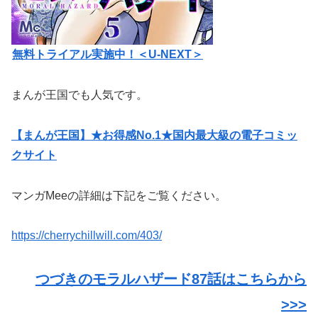
無料トライアル実施中！＜U-NEXT＞
まんが王国でも人気です。
【まんが王国】★お得感No.1★国内最大級の電子コミッ
クサイト
マンガMeeの詳細は下記をご覧ください。
https://cherrychillwill.com/403/
つづきのモラルハザード87話はこちらから
>>>