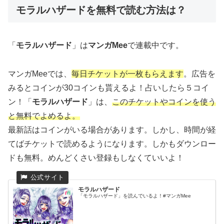
モラルハザードを無料で読む方法は？
「
モラルハザード
」は
マンガMee
で連載中です。
マンガMeeでは、
毎日チケットが一枚もらえます
。
広告を
みるとコインが30コインも貰えるよ！占いしたら５コイ
ン！
「
モラルハザード
」は、
このチケットやコインを使う
と無料でよめるよ。
最新話はコインがいる場合があります。しかし、時間が経
てばチケットで読めるようになります。しかもダウンロー
ドも無料。めんどくさい登録もしなくていいよ！
モラルハザード
「モラルハザード」を読んでいるよ！#マンガMee