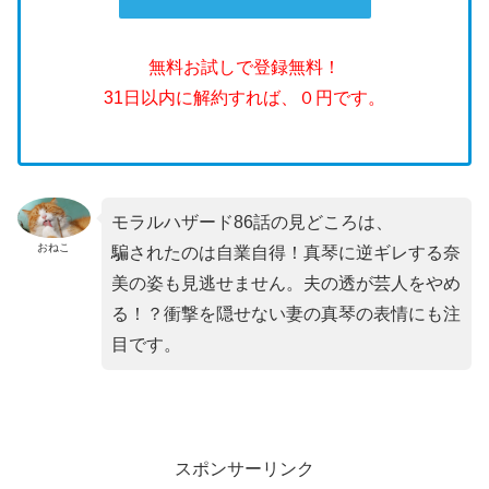
無料お試しで登録無料！
31日以内に解約すれば、０円です。
モラルハザード86話の見どころは、
おねこ
騙されたのは自業自得！真琴に逆ギレする奈
美の姿も見逃せません。夫の透が芸人をやめ
る！？衝撃を隠せない妻の真琴の表情にも注
目です。
スポンサーリンク