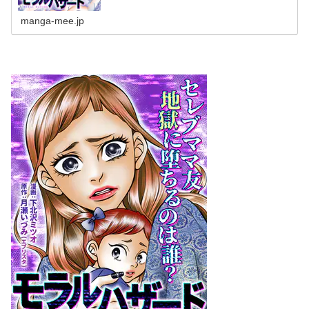
manga-mee.jp