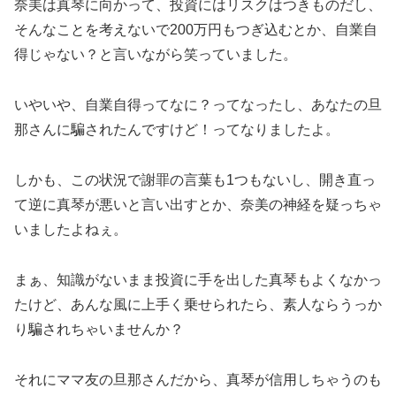
奈美は真琴に向かって、投資にはリスクはつきものだし、
そんなことを考えないで200万円もつぎ込むとか、自業自
得じゃない？と言いながら笑っていました。
いやいや、自業自得ってなに？ってなったし、あなたの旦
那さんに騙されたんですけど！ってなりましたよ。
しかも、この状況で謝罪の言葉も1つもないし、開き直っ
て逆に真琴が悪いと言い出すとか、奈美の神経を疑っちゃ
いましたよねぇ。
まぁ、知識がないまま投資に手を出した真琴もよくなかっ
たけど、あんな風に上手く乗せられたら、素人ならうっか
り騙されちゃいませんか？
それにママ友の旦那さんだから、真琴が信用しちゃうのも